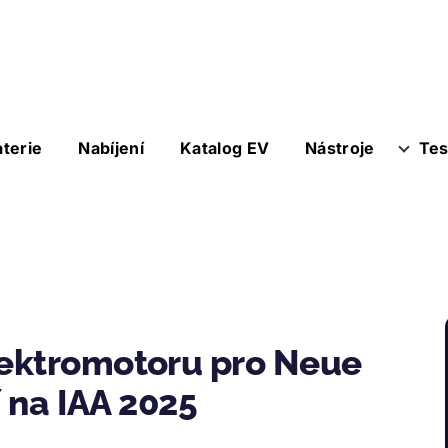
aterie
Nabíjení
Katalog EV
Nástroje
Tes
ektromotoru pro Neue
í na IAA 2025