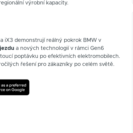
egionální výrobní kapacity.
éra iX3 demonstrují reálný pokrok BMW v
jezdu
a nových technologií v rámci Gen6
oucí poptávku po efektivních elektromobilech.
očilých řešení pro zákazníky po celém světě.