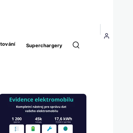
Menu
uživatelského
tování
Superchargery
účtu
Obrázek