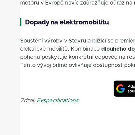
motoru v Evropě navíc zdůrazňuje důraz na r
Dopady na elektromobilitu
Spuštění výroby v Steyru a blížící se premi
elektrické mobilitě. Kombinace
dlouhého do
pohonu poskytuje konkrétní odpověď na rost
Tento vývoj přímo ovlivňuje dostupnost pokr
Zdroj:
Evspecifications