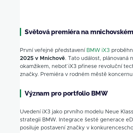
Světová premiéra na mnichovském
První veřejné představení
BMW iX3
proběhne
2025 v Mnichově
. Tato událost, plánovaná 
okamžikem, neboť iX3 přinese revoluční tech
značky. Premiéra v rodném městě koncernu
Význam pro portfolio BMW
Uvedení iX3 jako prvního modelu Neue Klass
strategii BMW. Integrace šesté generace eDr
posiluje postavení značky v konkurencescho