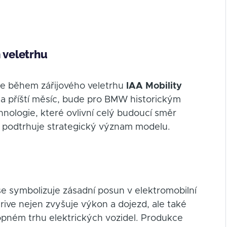
 veletrhu
 během zářijového veletrhu
IAA Mobility
na příští měsíc, bude pro BMW historickým
nologie, které ovlivní celý budoucí směr
 podtrhuje strategický význam modelu.
e symbolizuje zásadní posun v elektromobilní
ive nejen zvyšuje výkon a dojezd, ale také
pném trhu elektrických vozidel. Produkce