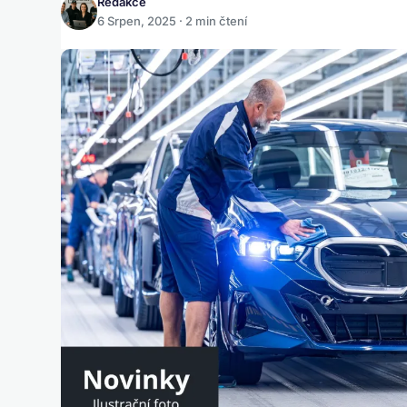
Redakce
6 Srpen, 2025 · 2 min čtení