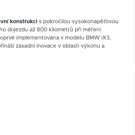
vní konstrukci
s pokročilou vysokonapěťovou
ho dojezdu až 800 kilometrů při měření
poprvé implementována v modelu BMW iX3,
ináší zásadní inovace v oblasti výkonu a