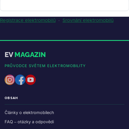
Registrace elektromobilů
·
Srovnání elektromobilů
EV
MAGAZIN
PRŮVODCE SVĚTEM ELEKTROMOBILITY
OBSAH
Články o elektromobilech
FAQ – otázky a odpovědi