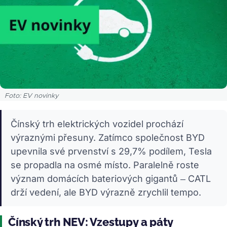
Foto: EV novinky
Čínský trh elektrických vozidel prochází
výraznými přesuny. Zatímco společnost BYD
upevnila své prvenství s 29,7% podílem, Tesla
se propadla na osmé místo. Paralelně roste
význam domácích bateriových gigantů – CATL
drží vedení, ale BYD výrazně zrychlil tempo.
Čínský trh NEV: Vzestupy a páty