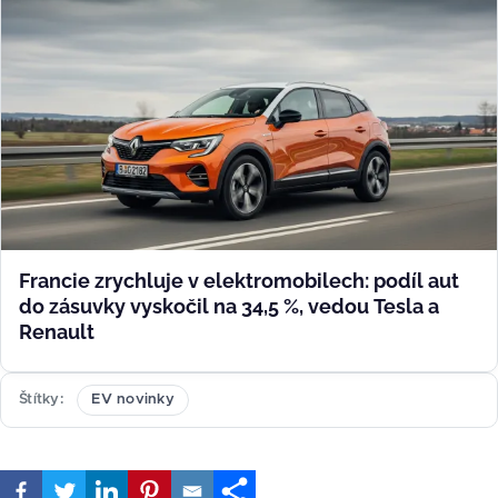
Francie zrychluje v elektromobilech: podíl aut
do zásuvky vyskočil na 34,5 %, vedou Tesla a
Renault
Štítky
EV novinky