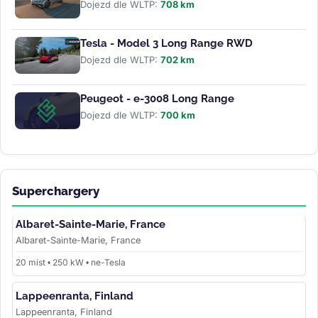
Dojezd dle WLTP:
708 km
Tesla - Model 3 Long Range RWD
Dojezd dle WLTP:
702 km
Peugeot - e-3008 Long Range
Dojezd dle WLTP:
700 km
Superchargery
Albaret-Sainte-Marie, France
Albaret-Sainte-Marie, France
20 míst • 250 kW • ne-Tesla
Lappeenranta, Finland
Lappeenranta, Finland