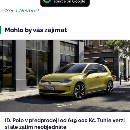
Zdroj:
CNevpost
Mohlo by vás zajímat
ID. Polo v předprodeji od 619 000 Kč. Tuhle verzi
si ale zatím neobjednáte