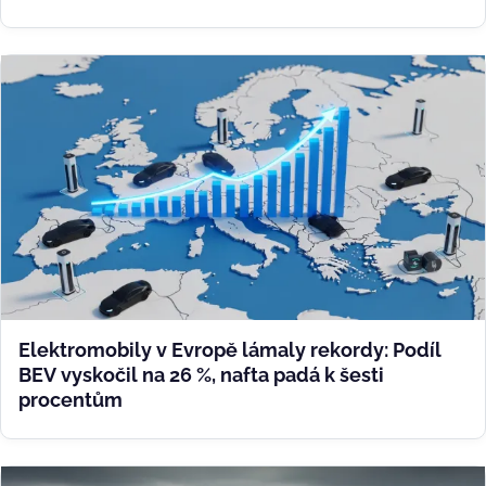
Elektromobily v Evropě lámaly rekordy: Podíl
BEV vyskočil na 26 %, nafta padá k šesti
procentům