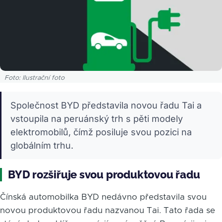
Foto: Ilustrační foto
Společnost BYD představila novou řadu Tai a
vstoupila na peruánský trh s pěti modely
elektromobilů, čímž posiluje svou pozici na
globálním trhu.
BYD rozšiřuje svou produktovou řadu
Čínská automobilka BYD nedávno představila svou
novou produktovou řadu nazvanou Tai. Tato řada se