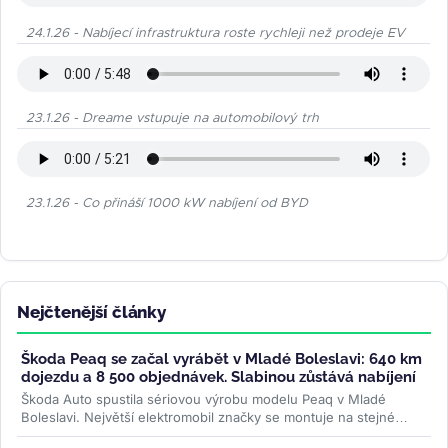
24.1.26 - Nabíjecí infrastruktura roste rychleji než prodeje EV
23.1.26 - Dreame vstupuje na automobilový trh
23.1.26 - Co přináší 1000 kW nabíjení od BYD
Nejčtenější články
Škoda Peaq se začal vyrábět v Mladé Boleslavi: 640 km
dojezdu a 8 500 objednávek. Slabinou zůstává nabíjení
Škoda Auto spustila sériovou výrobu modelu Peaq v Mladé
Boleslavi. Největší elektromobil značky se montuje na stejné
lince jako Enyaq a...
>>