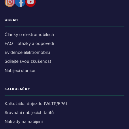
OBSAH
Články o elektromobilech
FAQ – otázky a odpovědi
Evidence elektromobilu
Sdílejte svou zkušenost
Nabíjecí stanice
KALKULAČKY
Kalkulačka dojezdu (WLTP/EPA)
Srovnání nabíjecích tarifů
Náklady na nabíjení