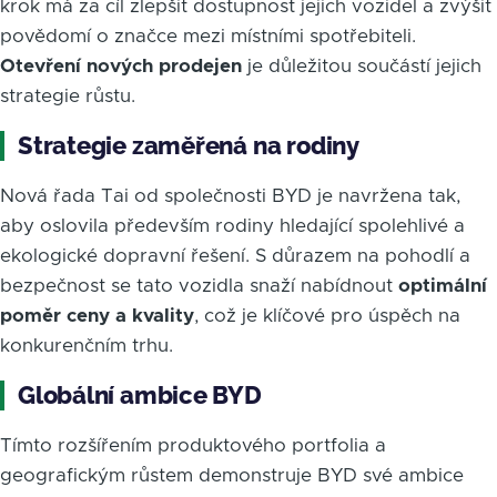
krok má za cíl zlepšit dostupnost jejich vozidel a zvýšit
povědomí o značce mezi místními spotřebiteli.
Otevření nových prodejen
je důležitou součástí jejich
strategie růstu.
Strategie zaměřená na rodiny
Nová řada Tai od společnosti BYD je navržena tak,
aby oslovila především rodiny hledající spolehlivé a
ekologické dopravní řešení. S důrazem na pohodlí a
bezpečnost se tato vozidla snaží nabídnout
optimální
poměr ceny a kvality
, což je klíčové pro úspěch na
konkurenčním trhu.
Globální ambice BYD
Tímto rozšířením produktového portfolia a
geografickým růstem demonstruje BYD své ambice