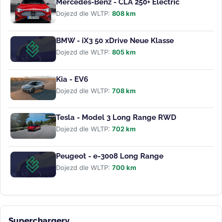
Mercedes-Benz - CLA 250+ Electric
Dojezd dle WLTP:
808 km
BMW - iX3 50 xDrive Neue Klasse
Dojezd dle WLTP:
805 km
Kia - EV6
Dojezd dle WLTP:
708 km
Tesla - Model 3 Long Range RWD
Dojezd dle WLTP:
702 km
Peugeot - e-3008 Long Range
Dojezd dle WLTP:
700 km
Superchargery