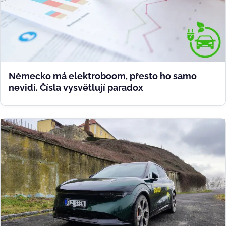
Německo má elektroboom, přesto ho samo
nevidí. Čísla vysvětlují paradox