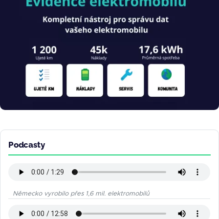
Podcasty
Německo vyrobilo přes 1,6 mil. elektromobilů