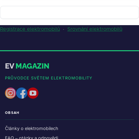
Registrace elektromobilů
·
Srovnání elektromobilů
EV
MAGAZIN
PRŮVODCE SVĚTEM ELEKTROMOBILITY
OBSAH
Články o elektromobilech
FAQ – otázky a odpovědi