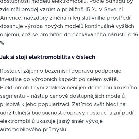
dostupnosti modelů elektromobilů. Podle odhadů by
zde měl prodej vzrůst o přibližně 15 %. V Severní
Americe, navzdory změnám legislativního prostředí,
dosahuje výroba nových modelů kontinuálně vyšších
objemů, což se promítne do očekávaného nárůstu o 16
%.
Jak si stojí elektromobilita v číslech
Rostoucí zájem o bezemisní dopravu podporuje
investice do výrobních kapacit po celém světě.
Elektromobil nyní zdaleka není jen doménou luxusního
segmentu – nástup cenově dostupnějších modelů
přispívá k jeho popularizaci. Zatímco svět hledí na
udržitelnější budoucnost dopravy, rostoucí tržní podíl
elektromobilů ukazuje jasný směr vývoje
automobilového průmyslu.