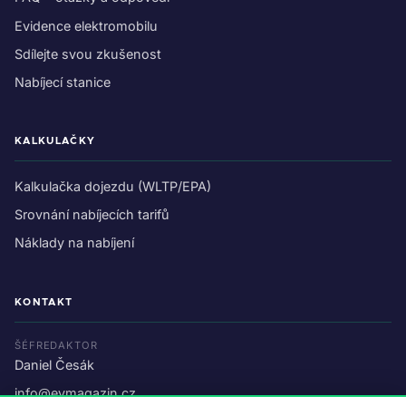
Evidence elektromobilu
Sdílejte svou zkušenost
Nabíjecí stanice
KALKULAČKY
Kalkulačka dojezdu (WLTP/EPA)
Srovnání nabíjecích tarifů
Náklady na nabíjení
KONTAKT
ŠÉFREDAKTOR
Daniel Česák
info@evmagazin.cz