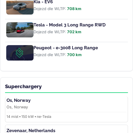
Kia - EV6
Dojezd dle WLTP:
708 km
Tesla - Model 3 Long Range RWD
Dojezd dle WLTP:
702 km
Peugeot - e-3008 Long Range
Dojezd dle WLTP:
700 km
Superchargery
Os, Norway
Os, Norway
14 míst • 150 kW • ne-Tesla
Zevenaar, Netherlands