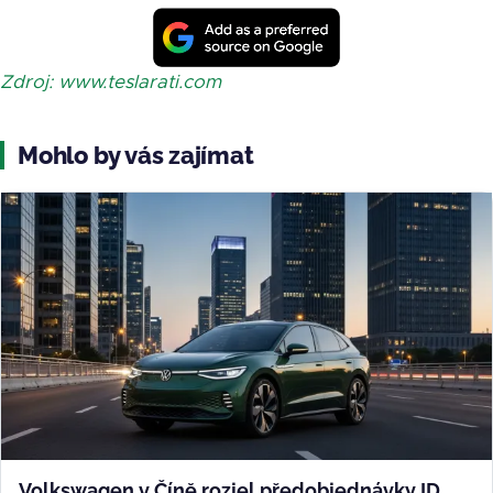
Zdroj: www.teslarati.com
Mohlo by vás zajímat
Volkswagen v Číně rozjel předobjednávky ID.