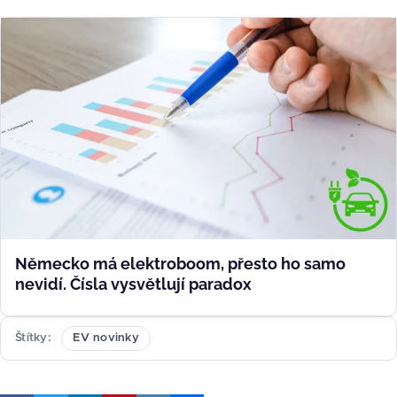
Německo má elektroboom, přesto ho samo
nevidí. Čísla vysvětlují paradox
Štítky
EV novinky