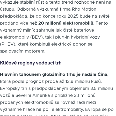
vykazuje stabilní růst a tento trend rozhodně není na
ústupu. Odborná výzkumná firma Rho Motion
předpokládá, že do konce roku 2025 bude na světě
prodáno více než
20 milionů elektromobilů
. Tento
významný milník zahrnuje jak čistě bateriové
elektromobily (BEV), tak i plug-in hybridní vozy
(PHEV), které kombinují elektrický pohon se
spalovacím motorem.
Klíčové regiony vedoucí trh
Hlavním tahounem globálního trhu je nadále Čína
,
která podle prognóz prodá až 12,9 milionu kusů.
Evropský trh s předpokládaným objemem 3,5 milionu
vozů a Severní Amerika s přibližně 2,1 milionů
prodaných elektromobilů se rovněž řadí mezi
významné hráče na poli elektromobility. Evropa se po