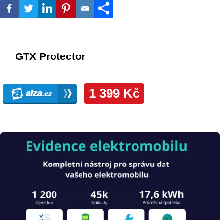
Obrázek