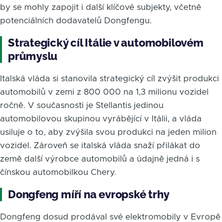
by se mohly zapojit i další klíčové subjekty, včetně
potenciálních dodavatelů Dongfengu.
Strategický cíl Itálie v automobilovém
průmyslu
Italská vláda si stanovila strategický cíl zvýšit produkci
automobilů v zemi z 800 000 na 1,3 milionu vozidel
ročně. V současnosti je Stellantis jedinou
automobilovou skupinou vyrábějící v Itálii, a vláda
usiluje o to, aby zvýšila svou produkci na jeden milion
vozidel. Zároveň se italská vláda snaží přilákat do
země další výrobce automobilů a údajně jedná i s
čínskou automobilkou Chery.
Dongfeng míří na evropské trhy
Dongfeng dosud prodával své elektromobily v Evropě