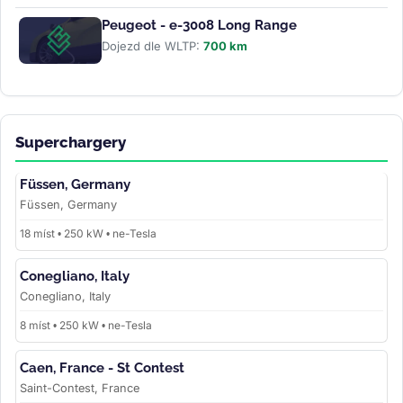
Peugeot - e-3008 Long Range
Dojezd dle WLTP:
700 km
Superchargery
Füssen, Germany
Füssen, Germany
18 míst • 250 kW • ne-Tesla
Conegliano, Italy
Conegliano, Italy
8 míst • 250 kW • ne-Tesla
Caen, France - St Contest
Saint-Contest, France