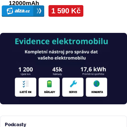
Obrázek
Podcasty