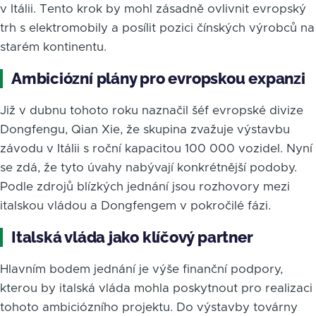
v Itálii. Tento krok by mohl zásadně ovlivnit evropský
trh s elektromobily a posílit pozici čínských výrobců na
starém kontinentu.
Ambiciózní plány pro evropskou expanzi
Již v dubnu tohoto roku naznačil šéf evropské divize
Dongfengu, Qian Xie, že skupina zvažuje výstavbu
závodu v Itálii s roční kapacitou 100 000 vozidel. Nyní
se zdá, že tyto úvahy nabývají konkrétnější podoby.
Podle zdrojů blízkých jednání jsou rozhovory mezi
italskou vládou a Dongfengem v pokročilé fázi.
Italská vláda jako klíčový partner
Hlavním bodem jednání je výše finanční podpory,
kterou by italská vláda mohla poskytnout pro realizaci
tohoto ambiciózního projektu. Do výstavby továrny