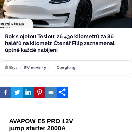
Rok s ojetou Teslou: 26 430 kilometrů za 86
haléřů na kilometr. Čtenář Filip zaznamenal
úplně každé nabíjení
Štítky
EV novinky
Dongfeng