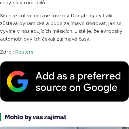
ceny elektromobilů.
Situace kolem možné továrny Dongfengu v Itálii
zůstává dynamická a bude zajímavé sledovat, jak se
vyvine v následujících měsících. Jisté je, že evropský
automobilový trh čekají zajímavé časy.
Zdroj:
Reuters
Mohlo by vás zajímat