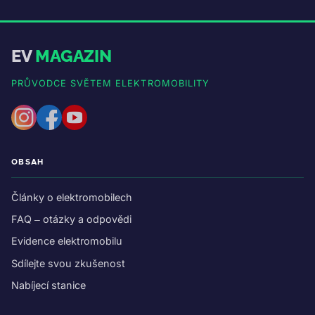
EV
MAGAZIN
PRŮVODCE SVĚTEM ELEKTROMOBILITY
OBSAH
Články o elektromobilech
FAQ – otázky a odpovědi
Evidence elektromobilu
Sdílejte svou zkušenost
Nabíjecí stanice