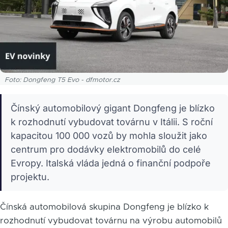
Foto: Dongfeng T5 Evo - dfmotor.cz
Čínský automobilový gigant Dongfeng je blízko
k rozhodnutí vybudovat továrnu v Itálii. S roční
kapacitou 100 000 vozů by mohla sloužit jako
centrum pro dodávky elektromobilů do celé
Evropy. Italská vláda jedná o finanční podpoře
projektu.
Čínská automobilová skupina Dongfeng je blízko k
rozhodnutí vybudovat továrnu na výrobu automobilů