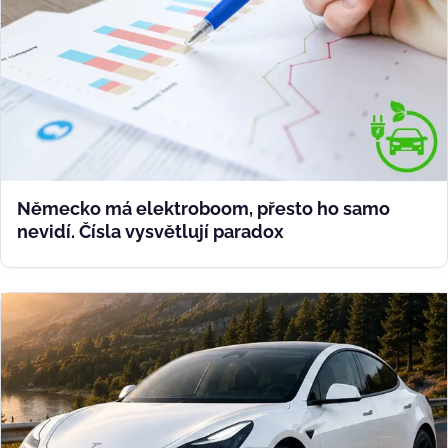
Německo má elektroboom, přesto ho samo
nevidí. Čísla vysvětlují paradox