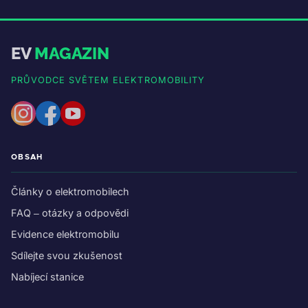
EV
MAGAZIN
PRŮVODCE SVĚTEM ELEKTROMOBILITY
OBSAH
Články o elektromobilech
FAQ – otázky a odpovědi
Evidence elektromobilu
Sdílejte svou zkušenost
Nabíjecí stanice