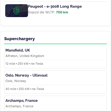
Peugeot - e-3008 Long Range
Dojezd dle WLTP:
700 km
Superchargery
Mansfield, UK
Alfreton, United Kingdom
12 míst • 250 kW • ne-Tesla
Oslo, Norway - Ullevaal
Oslo, Norway
40 míst • 250 kW • ne-Tesla
Archamps, France
Archamps, France