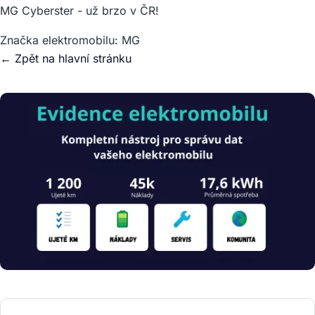
MG Cyberster - už brzo v ČR!
Značka elektromobilu:
MG
← Zpět na hlavní stránku
Obrázek