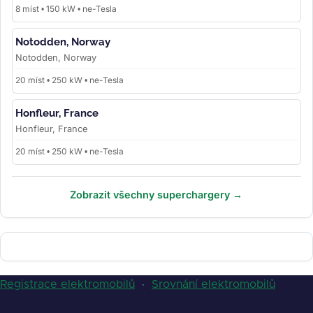
8 míst • 150 kW • ne-Tesla
Notodden, Norway
Notodden, Norway
20 míst • 250 kW • ne-Tesla
Honfleur, France
Honfleur, France
20 míst • 250 kW • ne-Tesla
Zobrazit všechny superchargery →
Registrace elektromobilů
·
Srovnání elektromobilů