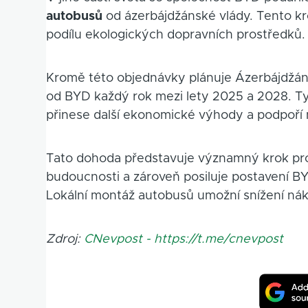
autobusů
od ázerbájdžánské vlády. Tento krok
podílu ekologických dopravních prostředků.
Kromě této objednávky plánuje Ázerbájdžán
od BYD každý rok mezi lety 2025 a 2028. T
přinese další ekonomické výhody a podpoří m
Tato dohoda představuje významný krok pro
budoucnosti a zároveň posiluje postavení BYD 
Lokální montáž autobusů umožní snížení nák
Zdroj:
CNevpost - https://t.me/cnevpost