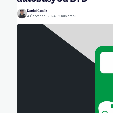
Daniel Česák
4 Červenec, 2024 · 2 min čtení