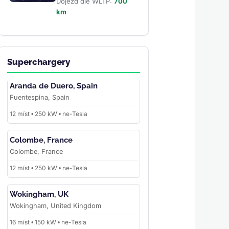
Dojezd dle WLTP:
700
km
Superchargery
Aranda de Duero, Spain
Fuentespina, Spain
12 míst • 250 kW • ne-Tesla
Colombe, France
Colombe, France
12 míst • 250 kW • ne-Tesla
Wokingham, UK
Wokingham, United Kingdom
16 míst • 150 kW • ne-Tesla