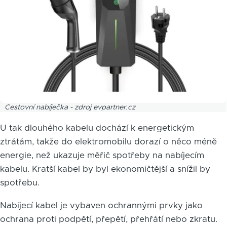
Cestovní nabíječka - zdroj evpartner.cz
U tak dlouhého kabelu dochází k energetickým
ztrátám, takže do elektromobilu dorazí o něco méně
energie, než ukazuje měřič spotřeby na nabíjecím
kabelu. Kratší kabel by byl ekonomičtější a snížil by
spotřebu.
Nabíjecí kabel je vybaven ochrannými prvky jako
ochrana proti podpětí, přepětí, přehřátí nebo zkratu.