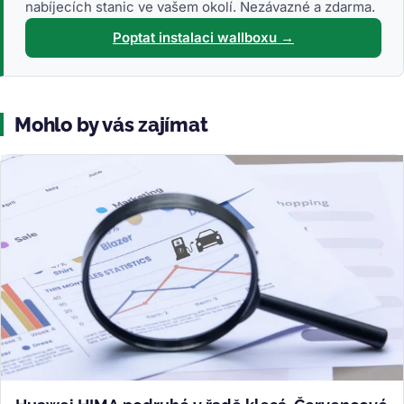
nabíjecích stanic ve vašem okolí. Nezávazné a zdarma.
Poptat instalaci wallboxu →
Mohlo by vás zajímat