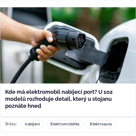
Kde má elektromobil nabíjecí port? U 102
modelů rozhoduje detail, který u stojanu
poznáte hned
Štítky
nabíjení
Elektromobilita
Elektroauta