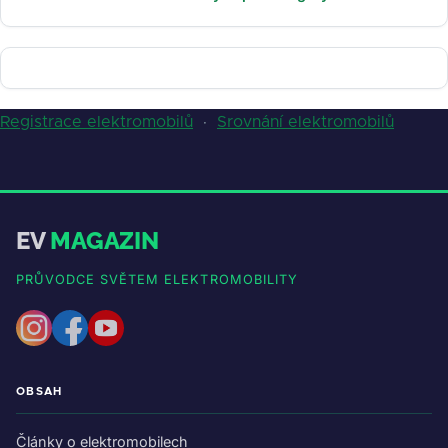
Registrace elektromobilů
·
Srovnání elektromobilů
EV
MAGAZIN
PRŮVODCE SVĚTEM ELEKTROMOBILITY
OBSAH
Články o elektromobilech