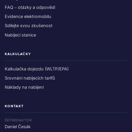
FAQ – otázky a odpovědi
Evidence elektromobilu
Sdílejte svou zkušenost
Nabíjecí stanice
KALKULAČKY
Kalkulačka dojezdu (WLTP/EPA)
Srovnání nabíjecích tarifů
Náklady na nabíjení
KONTAKT
ŠÉFREDAKTOR
Daniel Česák