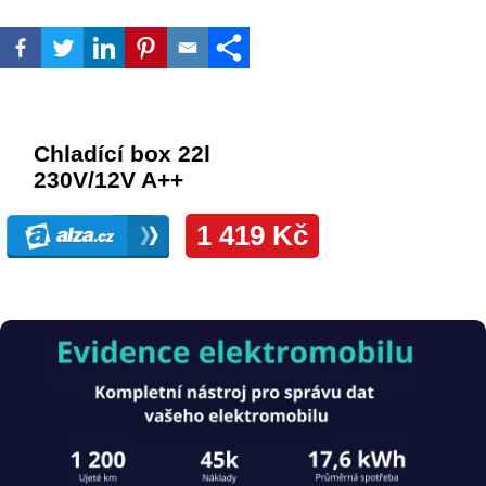
Obrázek