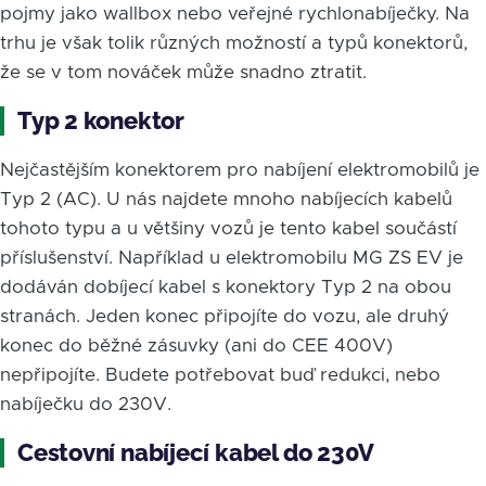
pojmy jako wallbox nebo veřejné rychlonabíječky. Na
trhu je však tolik různých možností a typů konektorů,
že se v tom nováček může snadno ztratit.
Typ 2 konektor
Nejčastějším konektorem pro nabíjení elektromobilů je
Typ 2 (AC). U nás najdete mnoho nabíjecích kabelů
tohoto typu a u většiny vozů je tento kabel součástí
příslušenství. Například u elektromobilu MG ZS EV je
dodáván dobíjecí kabel s konektory Typ 2 na obou
stranách. Jeden konec připojíte do vozu, ale druhý
konec do běžné zásuvky (ani do CEE 400V)
nepřipojíte. Budete potřebovat buď redukci, nebo
nabíječku do 230V.
Cestovní nabíjecí kabel do 230V