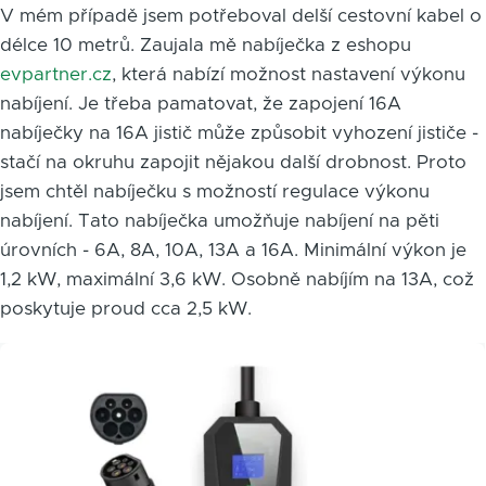
V mém případě jsem potřeboval delší cestovní kabel o
délce 10 metrů. Zaujala mě nabíječka z eshopu
evpartner.cz
, která nabízí možnost nastavení výkonu
nabíjení. Je třeba pamatovat, že zapojení 16A
nabíječky na 16A jistič může způsobit vyhození jističe -
stačí na okruhu zapojit nějakou další drobnost. Proto
jsem chtěl nabíječku s možností regulace výkonu
nabíjení. Tato nabíječka umožňuje nabíjení na pěti
úrovních - 6A, 8A, 10A, 13A a 16A. Minimální výkon je
1,2 kW, maximální 3,6 kW. Osobně nabíjím na 13A, což
poskytuje proud cca 2,5 kW.
Obrázek