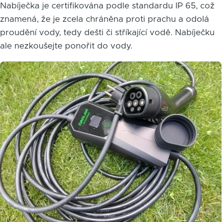
Nabíječka je certifikována podle standardu IP 65, což
znamená, že je zcela chráněna proti prachu a odolá
proudění vody, tedy dešti či stříkající vodě. Nabíječku
ale nezkoušejte ponořit do vody.
Obrázek