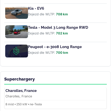
Kia - EV6
Dojezd dle WLTP:
708 km
Tesla - Model 3 Long Range RWD
Dojezd dle WLTP:
702 km
Peugeot - e-3008 Long Range
Dojezd dle WLTP:
700 km
Superchargery
Charolles, France
Charolles, France
8 míst • 250 kW • ne-Tesla