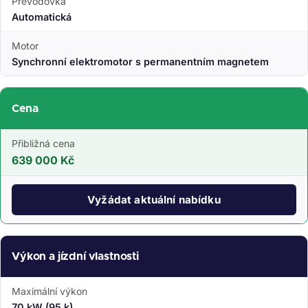
Převodovka
Automatická
Motor
Synchronní elektromotor s permanentním magnetem
Cena
Přibližná cena
639 000 Kč
Vyžádat aktuální nabídku
Výkon a jízdní vlastnosti
Maximální výkon
70 kW (95 k)