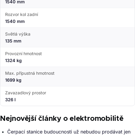
1540 mm
Rozvor kol zadní
1540 mm
Světlá výška
135 mm
Provozní hmotnost
1324 kg
Max. přípustná hmotnost
1699 kg
Zavazadlový prostor
326 l
Nejnovější články o elektromobilitě
Čerpací stanice budoucnosti už nebudou prodávat jen