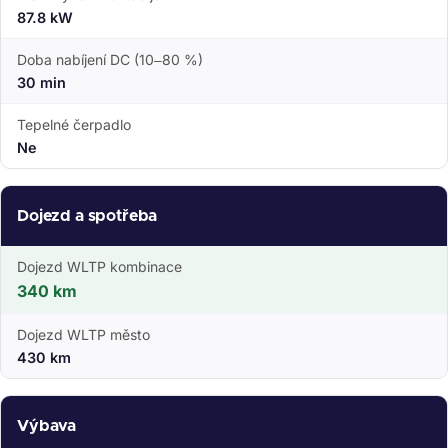
87.8 kW
Doba nabíjení DC (10–80 %)
30 min
Tepelné čerpadlo
Ne
Dojezd a spotřeba
Dojezd WLTP kombinace
340 km
Dojezd WLTP město
430 km
Výbava