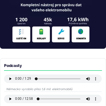
Podcasty
Německo vyrobilo přes 1,6 mil. elektromobilů