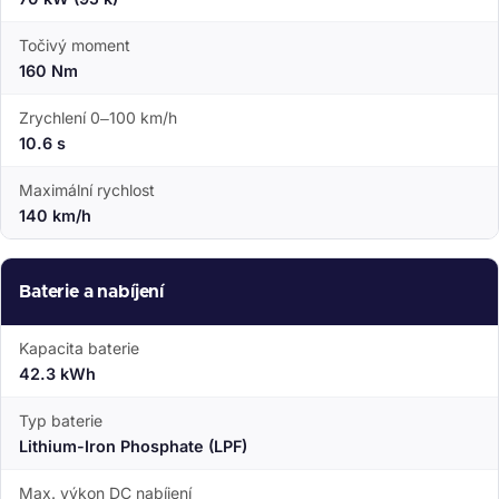
Točivý moment
160 Nm
Zrychlení 0–100 km/h
10.6 s
Maximální rychlost
140 km/h
Baterie a nabíjení
Kapacita baterie
42.3 kWh
Typ baterie
Lithium-Iron Phosphate (LPF)
Max. výkon DC nabíjení