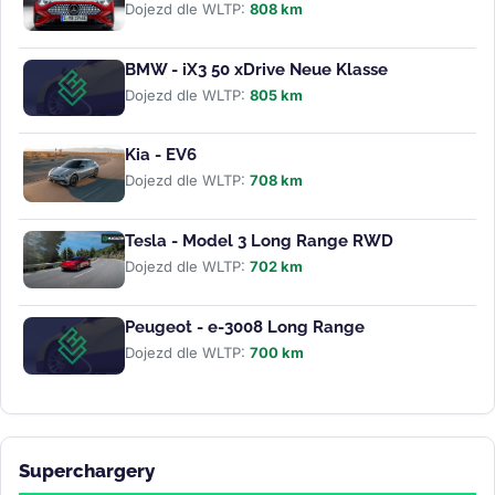
Dojezd dle WLTP:
808 km
BMW - iX3 50 xDrive Neue Klasse
Dojezd dle WLTP:
805 km
Kia - EV6
Dojezd dle WLTP:
708 km
Tesla - Model 3 Long Range RWD
Dojezd dle WLTP:
702 km
Peugeot - e-3008 Long Range
Dojezd dle WLTP:
700 km
Superchargery