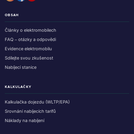
OBSAH
Články o elektromobilech
FAQ – otázky a odpovědi
Evidence elektromobilu
Sdílejte svou zkušenost
Nabíjecí stanice
KALKULAČKY
Kalkulačka dojezdu (WLTP/EPA)
Srovnání nabíjecích tarifů
Náklady na nabíjení