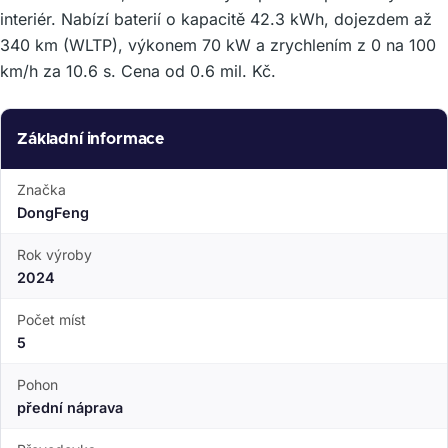
interiér. Nabízí baterií o kapacitě 42.3 kWh, dojezdem až
340 km (WLTP), výkonem 70 kW a zrychlením z 0 na 100
km/h za 10.6 s. Cena od 0.6 mil. Kč.
Základní informace
Značka
DongFeng
Rok výroby
2024
Počet míst
5
Pohon
přední náprava