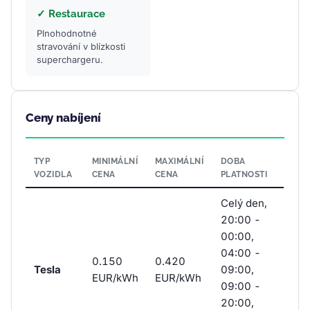
✓ Restaurace
Plnohodnotné
stravování v blízkosti
superchargeru.
Ceny nabíjení
TYP
MINIMÁLNÍ
MAXIMÁLNÍ
DOBA
VOZIDLA
CENA
CENA
PLATNOSTI
Celý den,
20:00 -
00:00,
04:00 -
0.150
0.420
Tesla
09:00,
EUR/kWh
EUR/kWh
09:00 -
20:00,