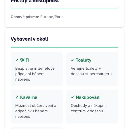
Přístup a dostupnost
Časové pásmo:
Europe/Paris
Vybavení v okolí
✓ WiFi
✓ Toalety
Bezplatné internetové
Veřejné toalety v
připojení během
dosahu superchargeru.
nabíjení.
✓ Kavárna
✓ Nakupování
Možnost občerstvení a
Obchody a nákupní
odpočinku během
centrum v dosahu.
nabíjení.