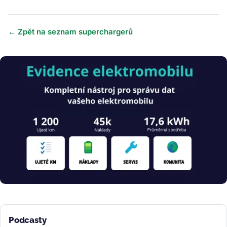
← Zpět na seznam superchargerů
Obrázek
Podcasty