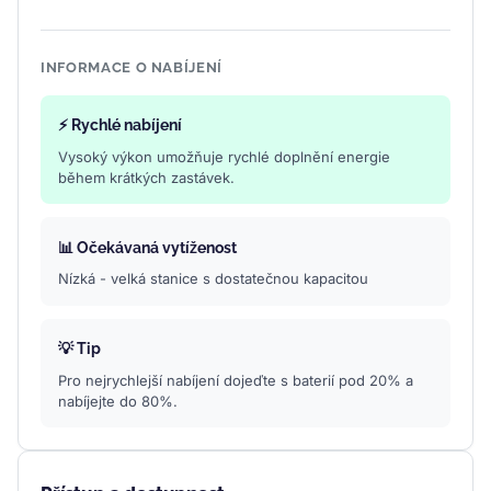
INFORMACE O NABÍJENÍ
⚡ Rychlé nabíjení
Vysoký výkon umožňuje rychlé doplnění energie
během krátkých zastávek.
📊 Očekávaná vytíženost
Nízká - velká stanice s dostatečnou kapacitou
💡 Tip
Pro nejrychlejší nabíjení dojeďte s baterií pod 20% a
nabíjejte do 80%.