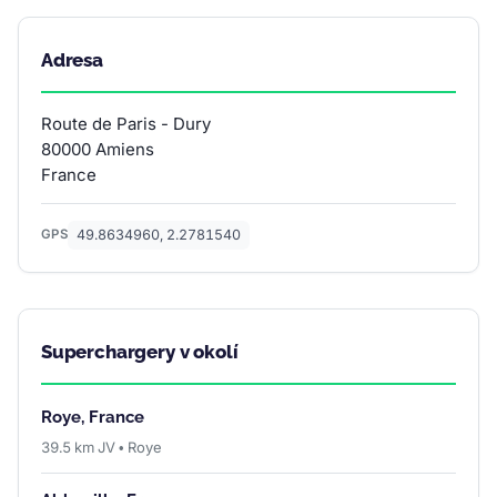
Adresa
Route de Paris - Dury
80000 Amiens
France
49.8634960, 2.2781540
GPS
Superchargery v okolí
Roye, France
39.5 km JV • Roye