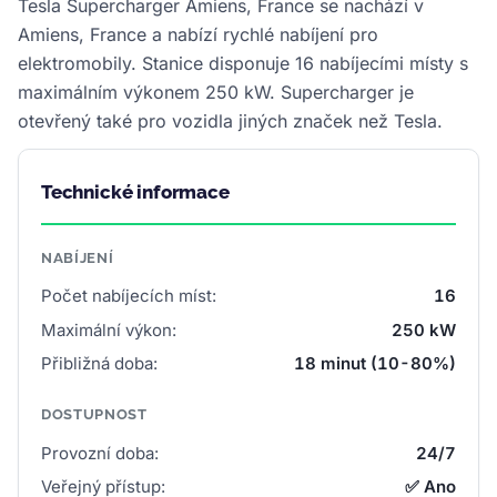
Tesla Supercharger Amiens, France se nachází v
Amiens, France a nabízí rychlé nabíjení pro
elektromobily. Stanice disponuje 16 nabíjecími místy s
maximálním výkonem 250 kW. Supercharger je
otevřený také pro vozidla jiných značek než Tesla.
Technické informace
NABÍJENÍ
Počet nabíjecích míst:
16
Maximální výkon:
250 kW
Přibližná doba:
18 minut (10-80%)
DOSTUPNOST
Provozní doba:
24/7
Veřejný přístup:
✅ Ano