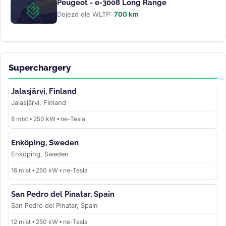
Peugeot - e-3008 Long Range
Dojezd dle WLTP:
700 km
Superchargery
Jalasjärvi, Finland
Jalasjärvi, Finland
8 míst • 250 kW • ne-Tesla
Enköping, Sweden
Enköping, Sweden
16 míst • 250 kW • ne-Tesla
San Pedro del Pinatar, Spain
San Pedro del Pinatar, Spain
12 míst • 250 kW • ne-Tesla