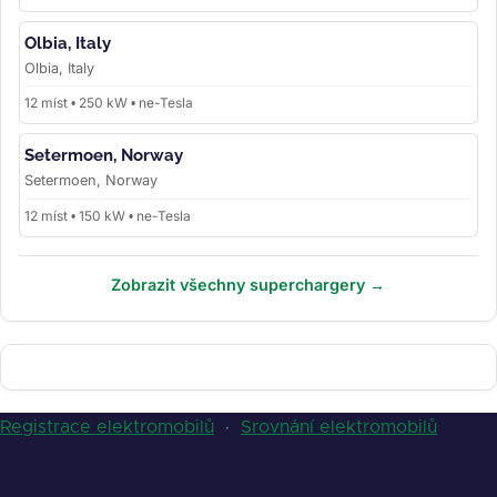
Olbia, Italy
Olbia, Italy
12 míst • 250 kW • ne-Tesla
Setermoen, Norway
Setermoen, Norway
12 míst • 150 kW • ne-Tesla
Zobrazit všechny superchargery →
Registrace elektromobilů
·
Srovnání elektromobilů