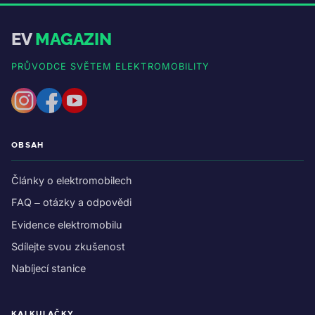
EV
MAGAZIN
PRŮVODCE SVĚTEM ELEKTROMOBILITY
OBSAH
Články o elektromobilech
FAQ – otázky a odpovědi
Evidence elektromobilu
Sdílejte svou zkušenost
Nabíjecí stanice
KALKULAČKY