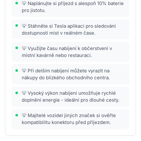
💡 Naplánujte si příjezd s alespoň 10% baterie
pro jistotu.
💡 Stáhněte si Tesla aplikaci pro sledování
dostupnosti míst v reálném čase.
💡 Využijte času nabíjení k občerstvení v
místní kavárně nebo restauraci.
💡 Při delším nabíjení můžete vyrazit na
nákupy do blízkého obchodního centra.
💡 Vysoký výkon nabíjení umožňuje rychlé
doplnění energie - ideální pro dlouhé cesty.
💡 Majitelé vozidel jiných značek si ověřte
kompatibilitu konektoru před příjezdem.