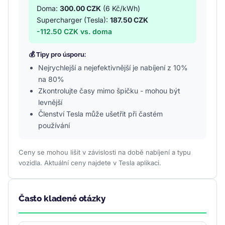
Doma:
300.00 CZK
(6 Kč/kWh)
Supercharger (Tesla):
187.50 CZK
-112.50 CZK vs. doma
💰 Tipy pro úsporu:
Nejrychlejší a nejefektivnější je nabíjení z 10%
na 80%
Zkontrolujte časy mimo špičku - mohou být
levnější
Členství Tesla může ušetřit při častém
používání
Ceny se mohou lišit v závislosti na době nabíjení a typu
vozidla. Aktuální ceny najdete v Tesla aplikaci.
Často kladené otázky