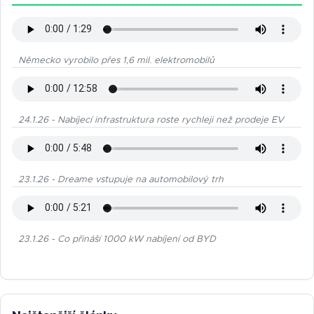
Německo vyrobilo přes 1,6 mil. elektromobilů
24.1.26 - Nabíjecí infrastruktura roste rychleji než prodeje EV
23.1.26 - Dreame vstupuje na automobilový trh
23.1.26 - Co přináší 1000 kW nabíjení od BYD