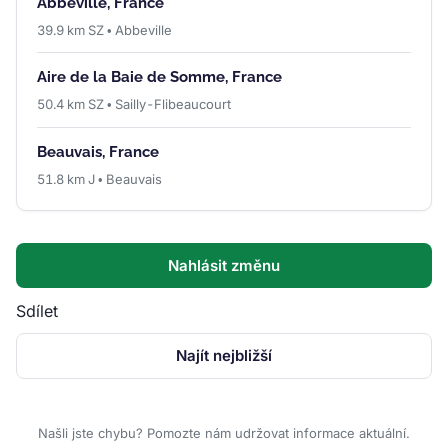
Abbeville, France
39.9 km SZ • Abbeville
Aire de la Baie de Somme, France
50.4 km SZ • Sailly-Flibeaucourt
Beauvais, France
51.8 km J • Beauvais
Nahlásit změnu
Sdílet
Najít nejbližší
Našli jste chybu? Pomozte nám udržovat informace aktuální.