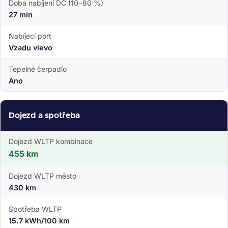
Doba nabíjení DC (10–80 %)
27 min
Nabíjecí port
Vzadu vlevo
Tepelné čerpadlo
Ano
Dojezd a spotřeba
Dojezd WLTP kombinace
455 km
Dojezd WLTP město
430 km
Spotřeba WLTP
15.7 kWh/100 km