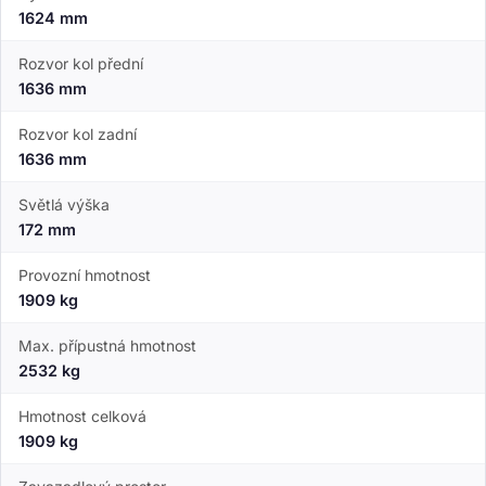
1624 mm
Rozvor kol přední
1636 mm
Rozvor kol zadní
1636 mm
Světlá výška
172 mm
Provozní hmotnost
1909 kg
Max. přípustná hmotnost
2532 kg
Hmotnost celková
1909 kg