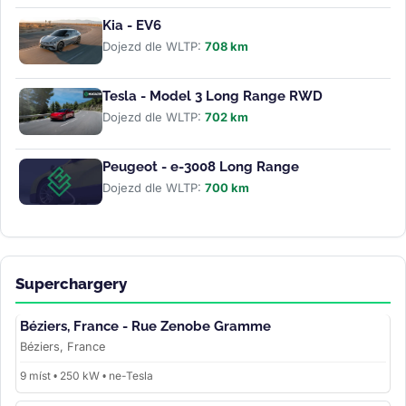
Kia - EV6
Dojezd dle WLTP:
708 km
Tesla - Model 3 Long Range RWD
Dojezd dle WLTP:
702 km
Peugeot - e-3008 Long Range
Dojezd dle WLTP:
700 km
Superchargery
Béziers, France - Rue Zenobe Gramme
Béziers, France
9 míst • 250 kW • ne-Tesla