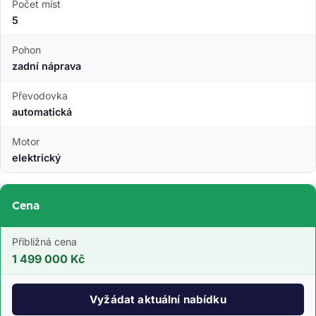
Počet míst
5
Pohon
zadní náprava
Převodovka
automatická
Motor
elektrický
Cena
Přibližná cena
1 499 000 Kč
Vyžádat aktuální nabídku