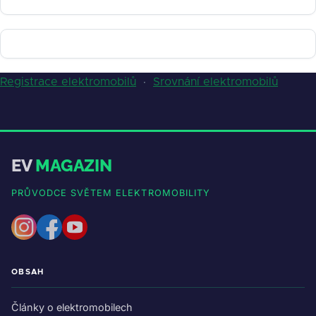
Registrace elektromobilů
·
Srovnání elektromobilů
EV
MAGAZIN
PRŮVODCE SVĚTEM ELEKTROMOBILITY
OBSAH
Články o elektromobilech