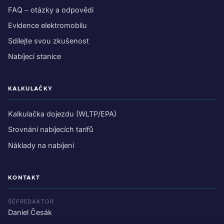
FAQ – otázky a odpovědi
Evidence elektromobilu
Sdílejte svou zkušenost
Nabíjecí stanice
KALKULAČKY
Kalkulačka dojezdu (WLTP/EPA)
Srovnání nabíjecích tarifů
Náklady na nabíjení
KONTAKT
ŠÉFREDAKTOR
Daniel Česák