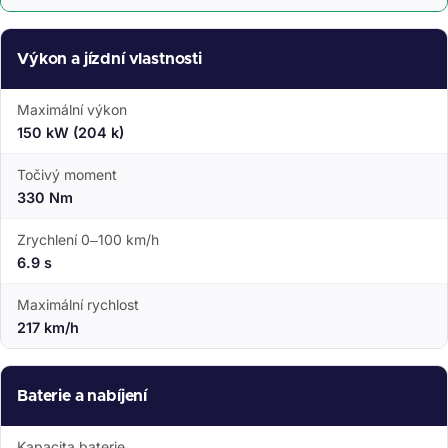
Výkon a jízdní vlastnosti
Maximální výkon
150 kW (204 k)
Točivý moment
330 Nm
Zrychlení 0–100 km/h
6.9 s
Maximální rychlost
217 km/h
Baterie a nabíjení
Kapacita baterie