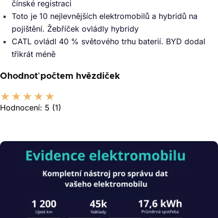
čínské registraci
Toto je 10 nejlevnějších elektromobilů a hybridů na
pojištění. Žebříček ovládly hybridy
CATL ovládl 40 % světového trhu baterií. BYD dodal
třikrát méně
Ohodnoť počtem hvězdiček
Hodnocení:
5
(1)
Obrázek