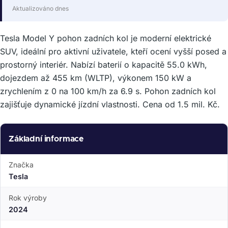
Aktualizováno dnes
Tesla Model Y pohon zadních kol je moderní elektrické
SUV, ideální pro aktivní uživatele, kteří ocení vyšší posed a
prostorný interiér. Nabízí baterií o kapacitě 55.0 kWh,
dojezdem až 455 km (WLTP), výkonem 150 kW a
zrychlením z 0 na 100 km/h za 6.9 s. Pohon zadních kol
zajišťuje dynamické jízdní vlastnosti. Cena od 1.5 mil. Kč.
Základní informace
Značka
Tesla
Rok výroby
2024