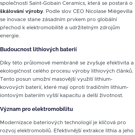
společnosti Saint-Gobain Ceramics, která se postará o
škálování výroby
. Podle slov CEO Nicolase Miègevilla
se inovace stane zásadním prvkem pro globální
přechod k elektromobilitě a udržitelným zdrojům
energie.
Budoucnost lithiových baterií
Díky této průlomové membráně se zvyšuje efektivita a
ekologičnost celého procesu výroby lithiových článků.
Tento posun umožní masovější využití lithium-
kovových baterií, které mají oproti tradičním lithium-
iontovým bateriím vyšší kapacitu a delší životnost.
Význam pro elektromobilitu
Modernizace bateriových technologií je klíčová pro
rozvoj elektromobilů. Efektivnější extrakce lithia a jeho