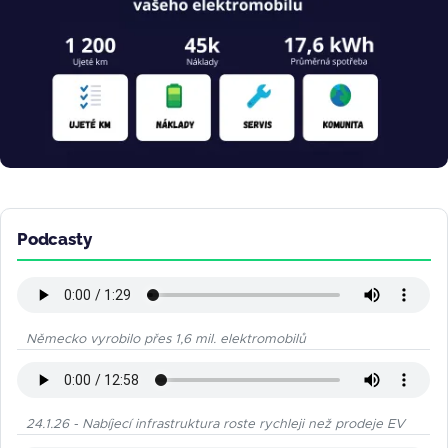
Podcasty
Německo vyrobilo přes 1,6 mil. elektromobilů
24.1.26 - Nabíjecí infrastruktura roste rychleji než prodeje EV