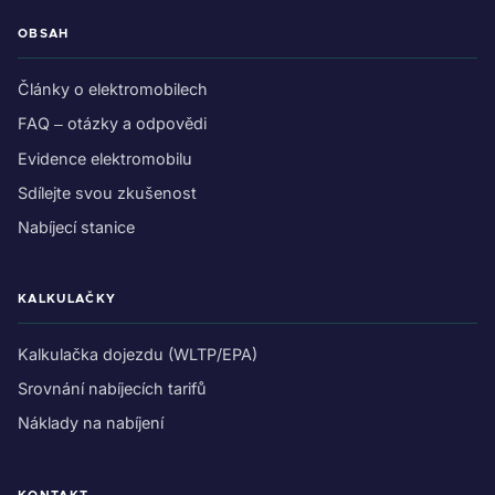
OBSAH
Články o elektromobilech
FAQ – otázky a odpovědi
Evidence elektromobilu
Sdílejte svou zkušenost
Nabíjecí stanice
KALKULAČKY
Kalkulačka dojezdu (WLTP/EPA)
Srovnání nabíjecích tarifů
Náklady na nabíjení