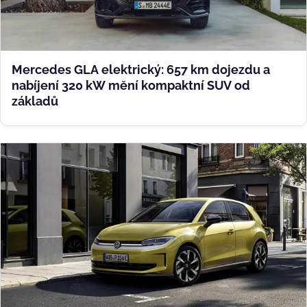
Mercedes GLA elektrický: 657 km dojezdu a
nabíjení 320 kW mění kompaktní SUV od
základů