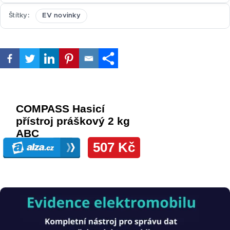
Štítky
EV novinky
Obrázek