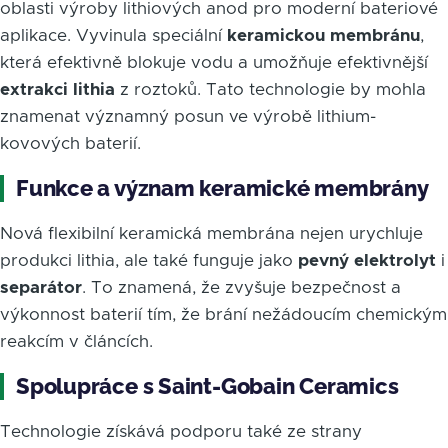
oblasti výroby lithiových anod pro moderní bateriové
aplikace. Vyvinula speciální
keramickou membránu
,
která efektivně blokuje vodu a umožňuje efektivnější
extrakci lithia
z roztoků. Tato technologie by mohla
znamenat významný posun ve výrobě lithium-
kovových baterií.
Funkce a význam keramické membrány
Nová flexibilní keramická membrána nejen urychluje
produkci lithia, ale také funguje jako
pevný elektrolyt
i
separátor
. To znamená, že zvyšuje bezpečnost a
výkonnost baterií tím, že brání nežádoucím chemickým
reakcím v článcích.
Spolupráce s Saint-Gobain Ceramics
Technologie získává podporu také ze strany