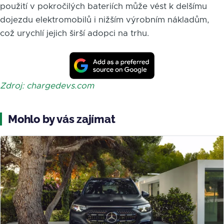
použití v pokročilých bateriích může vést k delšímu
dojezdu elektromobilů i nižším výrobním nákladům,
což urychlí jejich širší adopci na trhu.
Zdroj: chargedevs.com
Mohlo by vás zajímat