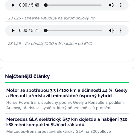
23.1.26 - Dreame vstupuje na automobilový trh
23.1.26 - Co přináší 1000 kW nabíjení od BYD
Nejčtenější články
Motor se spotřebou 3,3 l/100 km a účinností 44 %: Geely
a Renault představili mimořádně úsporný hybrid
Horse Powertrain, společný podnik Geely a Renaultu s podílem
Aramca, představil systém, který během měsíců promění
elektromobilovou...
>>
Mercedes GLA elektrický: 657 km dojezdu a nabíjení 320
kW mění kompaktní SUV od základů
Mercedes-Benz představil elektrický GLA na 800voltové