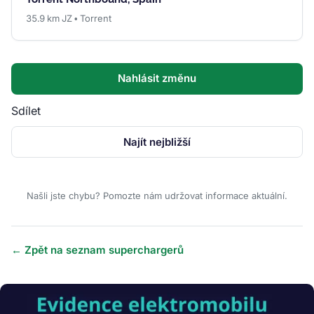
35.9 km JZ • Torrent
Nahlásit změnu
Sdílet
Najít nejbližší
Našli jste chybu? Pomozte nám udržovat informace aktuální.
← Zpět na seznam superchargerů
Obrázek