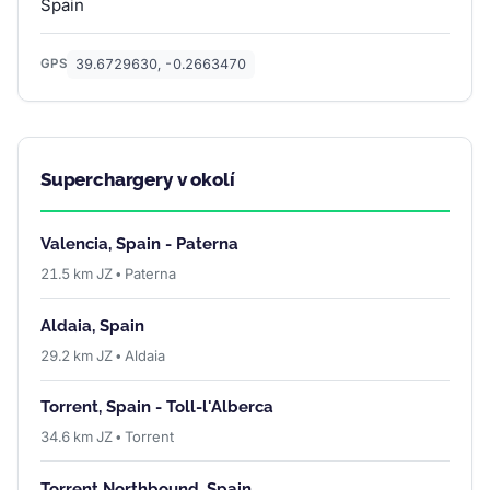
Spain
39.6729630, -0.2663470
GPS
Superchargery v okolí
Valencia, Spain - Paterna
21.5 km JZ • Paterna
Aldaia, Spain
29.2 km JZ • Aldaia
Torrent, Spain - Toll-l'Alberca
34.6 km JZ • Torrent
Torrent Northbound, Spain