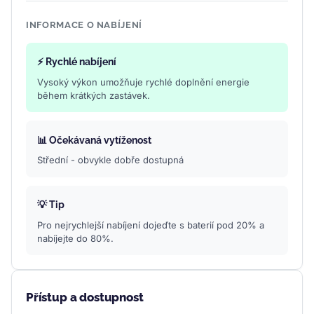
INFORMACE O NABÍJENÍ
⚡ Rychlé nabíjení
Vysoký výkon umožňuje rychlé doplnění energie
během krátkých zastávek.
📊 Očekávaná vytíženost
Střední - obvykle dobře dostupná
💡 Tip
Pro nejrychlejší nabíjení dojeďte s baterií pod 20% a
nabíjejte do 80%.
Přístup a dostupnost