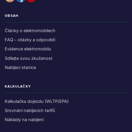
OBSAH
Články o elektromobilech
FAQ – otázky a odpovědi
Evidence elektromobilu
Sdílejte svou zkušenost
Nabíjecí stanice
KALKULAČKY
Kalkulačka dojezdu (WLTP/EPA)
Srovnání nabíjecích tarifů
Náklady na nabíjení