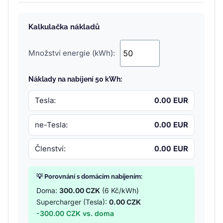
Kalkulačka nákladů
Množství energie (kWh):
Náklady na nabíjení 50 kWh:
Tesla:
0.00 EUR
ne-Tesla:
0.00 EUR
Členství:
0.00 EUR
💡 Porovnání s domácím nabíjením:
Doma:
300.00 CZK
(6 Kč/kWh)
Supercharger (Tesla):
0.00 CZK
-300.00 CZK vs. doma