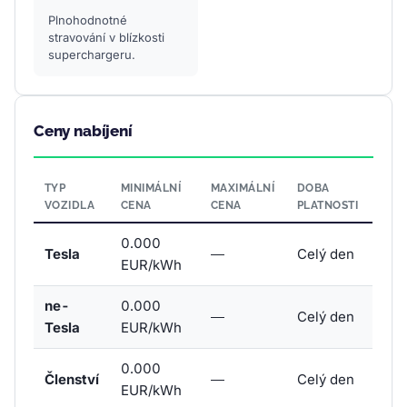
Plnohodnotné
stravování v blízkosti
superchargeru.
Ceny nabíjení
TYP
MINIMÁLNÍ
MAXIMÁLNÍ
DOBA
VOZIDLA
CENA
CENA
PLATNOSTI
0.000
Tesla
—
Celý den
EUR/kWh
ne-
0.000
—
Celý den
Tesla
EUR/kWh
0.000
Členství
—
Celý den
EUR/kWh