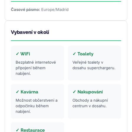
Časové pásmo:
Europe/Madrid
Vybavení v okolí
✓ WiFi
✓ Toalety
Bezplatné internetové
Veřejné toalety v
připojení během
dosahu superchargeru.
nabíjení.
✓ Kavárna
✓ Nakupování
Možnost občerstvení a
Obchody a nákupní
odpočinku během
centrum v dosahu.
nabíjení.
✓ Restaurace