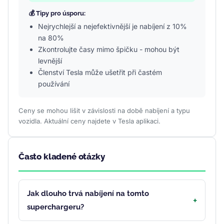
💰 Tipy pro úsporu:
Nejrychlejší a nejefektivnější je nabíjení z 10%
na 80%
Zkontrolujte časy mimo špičku - mohou být
levnější
Členství Tesla může ušetřit při častém
používání
Ceny se mohou lišit v závislosti na době nabíjení a typu
vozidla. Aktuální ceny najdete v Tesla aplikaci.
Často kladené otázky
Jak dlouho trvá nabíjení na tomto
superchargeru?