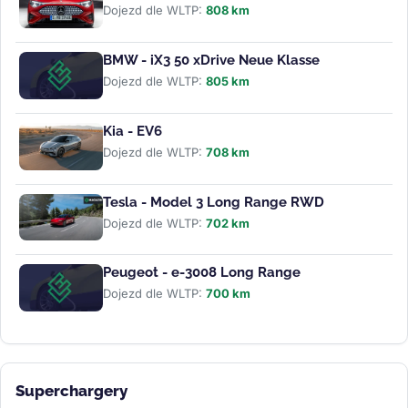
Dojezd dle WLTP:
808 km
BMW - iX3 50 xDrive Neue Klasse
Dojezd dle WLTP:
805 km
Kia - EV6
Dojezd dle WLTP:
708 km
Tesla - Model 3 Long Range RWD
Dojezd dle WLTP:
702 km
Peugeot - e-3008 Long Range
Dojezd dle WLTP:
700 km
Superchargery