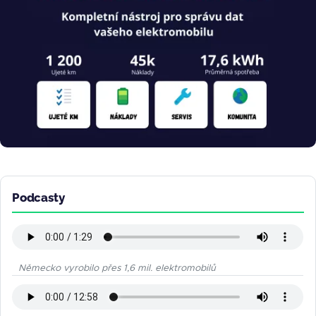
Podcasty
Německo vyrobilo přes 1,6 mil. elektromobilů