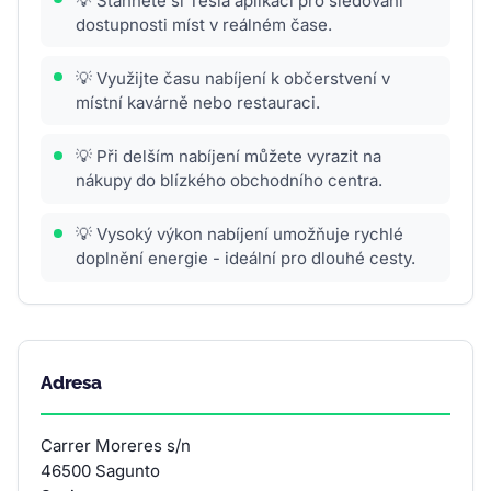
💡 Stáhněte si Tesla aplikaci pro sledování
dostupnosti míst v reálném čase.
💡 Využijte času nabíjení k občerstvení v
místní kavárně nebo restauraci.
💡 Při delším nabíjení můžete vyrazit na
nákupy do blízkého obchodního centra.
💡 Vysoký výkon nabíjení umožňuje rychlé
doplnění energie - ideální pro dlouhé cesty.
Adresa
Carrer Moreres s/n
46500 Sagunto