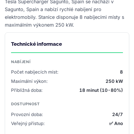
Tesla Supercharger Sagunto, Spain se nachází v
Sagunto, Spain a nabízí rychlé nabíjení pro
elektromobily. Stanice disponuje 8 nabíjecími místy s
maximálním výkonem 250 kW.
Technické informace
NABÍJENÍ
Počet nabíjecích míst:
8
Maximální výkon:
250 kW
Přibližná doba:
18 minut (10-80%)
DOSTUPNOST
Provozní doba:
24/7
Veřejný přístup:
✅ Ano