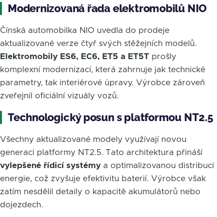
Modernizovaná řada elektromobilů NIO
Čínská automobilka NIO uvedla do prodeje
aktualizované verze čtyř svých stěžejních modelů.
Elektromobily ES6, EC6, ET5 a ET5T
prošly
komplexní modernizací, která zahrnuje jak technické
parametry, tak interiérové úpravy. Výrobce zároveň
zveřejnil oficiální vizuály vozů.
Technologický posun s platformou NT2.5
Všechny aktualizované modely využívají novou
generaci platformy NT2.5. Tato architektura přináší
vylepšené řídicí systémy
a optimalizovanou distribuci
energie, což zvyšuje efektivitu baterií. Výrobce však
zatím nesdělil detaily o kapacitě akumulátorů nebo
dojezdech.