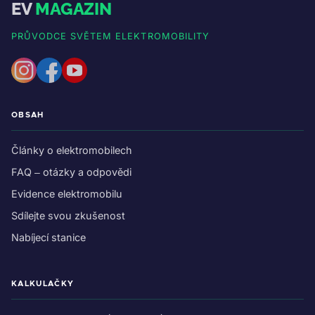
EV
MAGAZIN
PRŮVODCE SVĚTEM ELEKTROMOBILITY
OBSAH
Články o elektromobilech
FAQ – otázky a odpovědi
Evidence elektromobilu
Sdílejte svou zkušenost
Nabíjecí stanice
KALKULAČKY