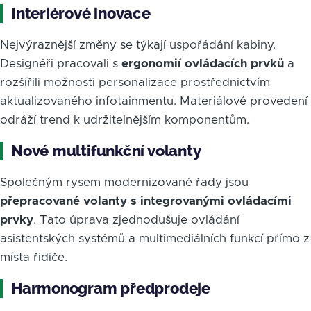
Interiérové inovace
Nejvýraznější změny se týkají uspořádání kabiny.
Designéři pracovali s
ergonomií ovládacích prvků
a
rozšířili možnosti personalizace prostřednictvím
aktualizovaného infotainmentu. Materiálové provedení
odráží trend k udržitelnějším komponentům.
Nové multifunkční volanty
Společným rysem modernizované řady jsou
přepracované volanty s integrovanými ovládacími
prvky
. Tato úprava zjednodušuje ovládání
asistentských systémů a multimediálních funkcí přímo z
místa řidiče.
Harmonogram předprodeje