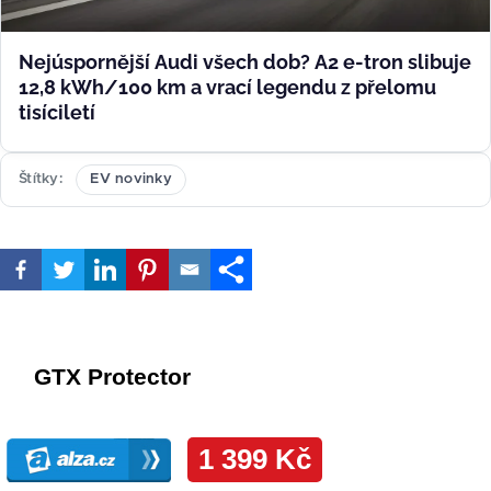
Nejúspornější Audi všech dob? A2 e-tron slibuje
12,8 kWh/100 km a vrací legendu z přelomu
tisíciletí
Štítky
EV novinky