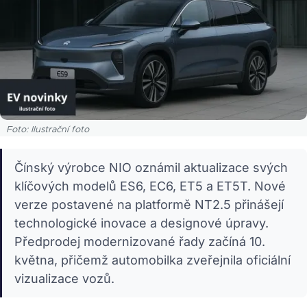
Foto: Ilustrační foto
Čínský výrobce NIO oznámil aktualizace svých
klíčových modelů ES6, EC6, ET5 a ET5T. Nové
verze postavené na platformě NT2.5 přinášejí
technologické inovace a designové úpravy.
Předprodej modernizované řady začíná 10.
května, přičemž automobilka zveřejnila oficiální
vizualizace vozů.