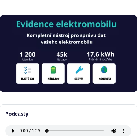
Obrázek
Podcasty