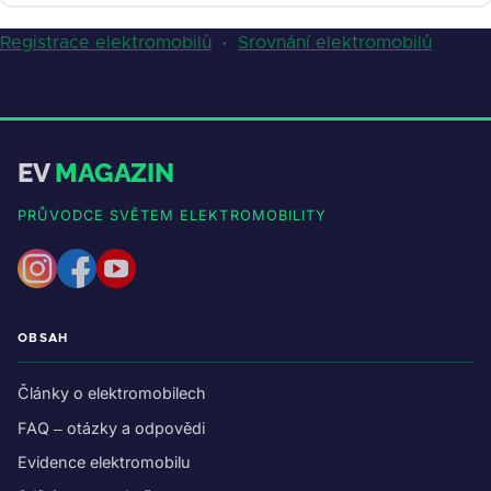
Registrace elektromobilů
·
Srovnání elektromobilů
EV
MAGAZIN
PRŮVODCE SVĚTEM ELEKTROMOBILITY
OBSAH
Články o elektromobilech
FAQ – otázky a odpovědi
Evidence elektromobilu