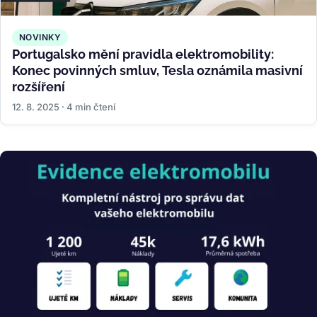
NOVINKY
Portugalsko mění pravidla elektromobility:
Konec povinných smluv, Tesla oznámila masivní
rozšíření
12. 8. 2025 · 4 min čtení
Obrázek