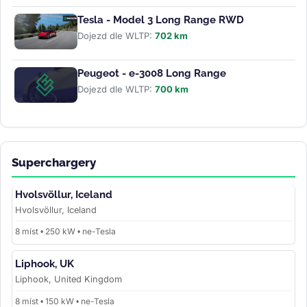
Tesla - Model 3 Long Range RWD
Dojezd dle WLTP:
702 km
Peugeot - e-3008 Long Range
Dojezd dle WLTP:
700 km
Superchargery
Hvolsvöllur, Iceland
Hvolsvöllur, Iceland
8 míst • 250 kW • ne-Tesla
Liphook, UK
Liphook, United Kingdom
8 míst • 150 kW • ne-Tesla