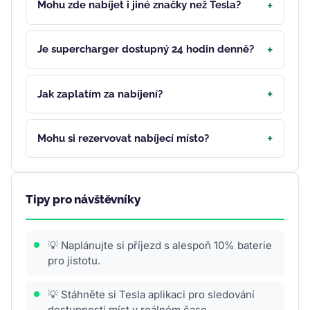
Mohu zde nabíjet i jiné značky než Tesla?
Je supercharger dostupný 24 hodin denně?
Jak zaplatím za nabíjení?
Mohu si rezervovat nabíjecí místo?
Tipy pro návštěvníky
💡 Naplánujte si příjezd s alespoň 10% baterie
pro jistotu.
💡 Stáhněte si Tesla aplikaci pro sledování
dostupnosti míst v reálném čase.