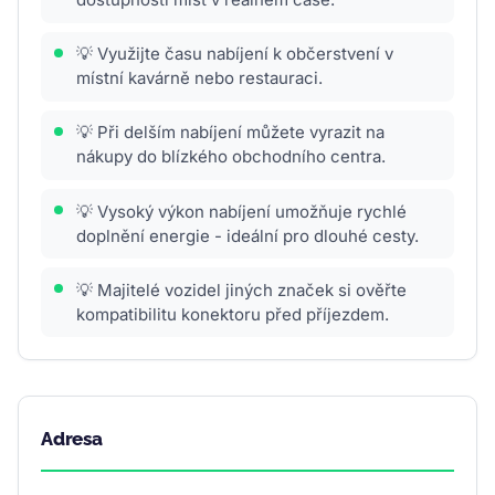
💡 Využijte času nabíjení k občerstvení v
místní kavárně nebo restauraci.
💡 Při delším nabíjení můžete vyrazit na
nákupy do blízkého obchodního centra.
💡 Vysoký výkon nabíjení umožňuje rychlé
doplnění energie - ideální pro dlouhé cesty.
💡 Majitelé vozidel jiných značek si ověřte
kompatibilitu konektoru před příjezdem.
Adresa