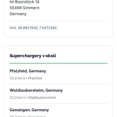
Im Boorstück 14
55469 Simmern
Germany
49.9827640, 7.5472280
GPS
Superchargery v okolí
Pfalzfeld, Germany
15.2 km S • Pfalzfeld
Waldlaubersheim, Germany
21.0 km V • Waldlaubersheim
Gensingen, Germany
28.7 km V • Gensingen