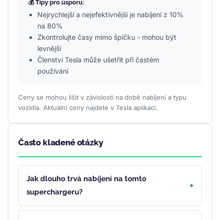
💰 Tipy pro úsporu:
Nejrychlejší a nejefektivnější je nabíjení z 10%
na 80%
Zkontrolujte časy mimo špičku - mohou být
levnější
Členství Tesla může ušetřit při častém
používání
Ceny se mohou lišit v závislosti na době nabíjení a typu
vozidla. Aktuální ceny najdete v Tesla aplikaci.
Často kladené otázky
Jak dlouho trvá nabíjení na tomto
superchargeru?