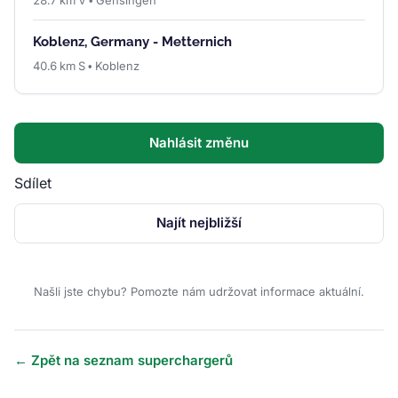
Koblenz, Germany - Metternich
40.6 km S • Koblenz
Nahlásit změnu
Sdílet
Najít nejbližší
Našli jste chybu? Pomozte nám udržovat informace aktuální.
← Zpět na seznam superchargerů