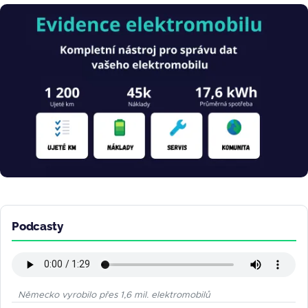
Obrázek
Podcasty
Německo vyrobilo přes 1,6 mil. elektromobilů