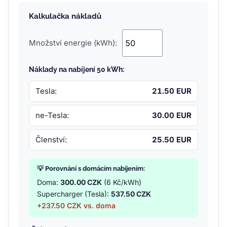
Kalkulačka nákladů
Množství energie (kWh):
Náklady na nabíjení 50 kWh:
Tesla:
21.50 EUR
ne-Tesla:
30.00 EUR
Členství:
25.50 EUR
💡 Porovnání s domácím nabíjením:
Doma:
300.00 CZK
(6 Kč/kWh)
Supercharger (Tesla):
537.50 CZK
+237.50 CZK vs. doma