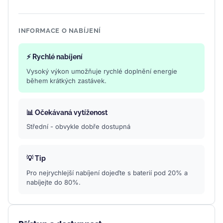
INFORMACE O NABÍJENÍ
⚡ Rychlé nabíjení
Vysoký výkon umožňuje rychlé doplnění energie
během krátkých zastávek.
📊 Očekávaná vytíženost
Střední - obvykle dobře dostupná
💡 Tip
Pro nejrychlejší nabíjení dojeďte s baterií pod 20% a
nabíjejte do 80%.