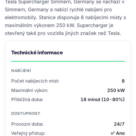
Tesla Supercharger Simmern, Germany se nachází v
Simmern, Germany a nabízí rychlé nabíjení pro
elektromobily. Stanice disponuje 8 nabíjecími místy s
maximálním výkonem 250 kW. Supercharger je
otevřený také pro vozidla jiných značek než Tesla.
Technické informace
NABÍJENÍ
Počet nabíjecích míst:
8
Maximální výkon:
250 kW
Přibližná doba:
18 minut (10-80%)
DOSTUPNOST
Provozní doba:
24/7
Veřejný přístup:
✅ Ano