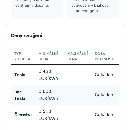
centrum v dosahu.
stravování v blízkosti
superchargeru.
Ceny nabíjení
TYP
MINIMÁLNÍ
MAXIMÁLNÍ
DOBA
VOZIDLA
CENA
CENA
PLATNOSTI
0.430
Tesla
—
Celý den
EUR/kWh
ne-
0.600
—
Celý den
Tesla
EUR/kWh
0.510
Členství
—
Celý den
EUR/kWh