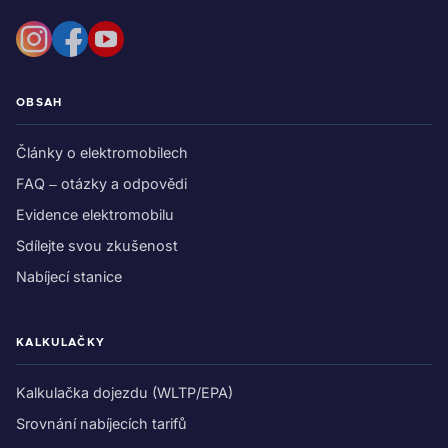
OBSAH
Články o elektromobilech
FAQ – otázky a odpovědi
Evidence elektromobilu
Sdílejte svou zkušenost
Nabíjecí stanice
KALKULAČKY
Kalkulačka dojezdu (WLTP/EPA)
Srovnání nabíjecích tarifů