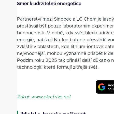
Směr k udržitelné energetice
Partnerství mezi Sinopec a LG Chem je jasný
přestávají být pouze laboratorním experimen
budoucnosti. V době, kdy svět hledá udržitel
energie, nabízejí Na-Ion baterie přesvědčiv
zvláště v oblastech, kde lithium-iontové ba
nejvhodnější, mohou významně přispět k deka
Podzim roku 2025 tak přináší další důkaz o 
technologií, které formují zítřejší svět.
Zdroj: www.electrive.net