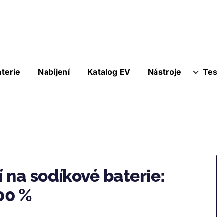
aterie
Nabíjení
Katalog EV
Nástroje
Tes
 na sodíkové baterie:
00 %