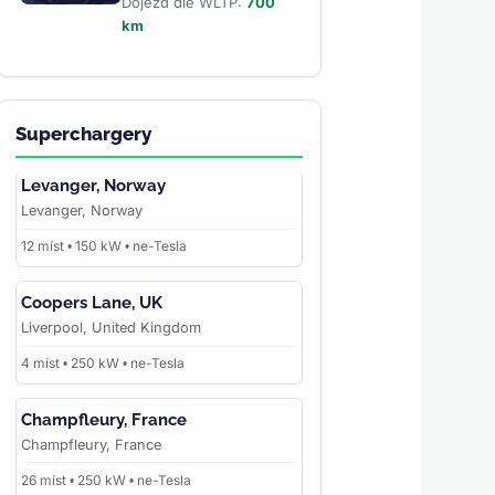
Dojezd dle WLTP:
700
km
Superchargery
Levanger, Norway
Levanger, Norway
12 míst • 150 kW • ne-Tesla
Coopers Lane, UK
Liverpool, United Kingdom
4 míst • 250 kW • ne-Tesla
Champfleury, France
Champfleury, France
26 míst • 250 kW • ne-Tesla