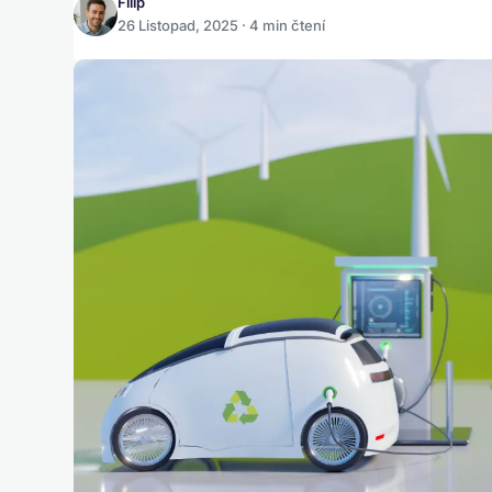
Filip
26 Listopad, 2025 · 4 min čtení