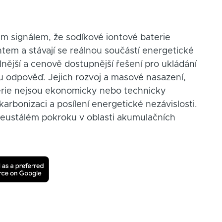
m signálem, že sodíkové iontové baterie
tem a stávají se reálnou součástí energetické
nější a cenově dostupnější řešení pro ukládání
ou odpověď. Jejich rozvoj a masové nasazení,
terie nejsou ekonomicky nebo technicky
rbonizaci a posílení energetické nezávislosti.
neustálém pokroku v oblasti akumulačních