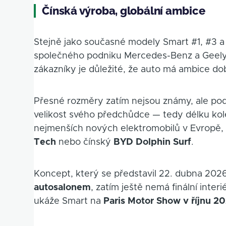
Čínská výroba, globální ambice
Stejně jako současné modely Smart #1, #3 a 
společného podniku Mercedes-Benz a Geely.
zákazníky je důležité, že auto má ambice dob
Přesné rozměry zatím nejsou známy, ale pod
velikost svého předchůdce — tedy délku k
nejmenších nových elektromobilů v Evropě,
Tech
nebo čínský
BYD Dolphin Surf
.
Koncept, který se představil 22. dubna 202
autosalonem
, zatím ještě nemá finální inter
ukáže Smart na
Paris Motor Show v říjnu 2