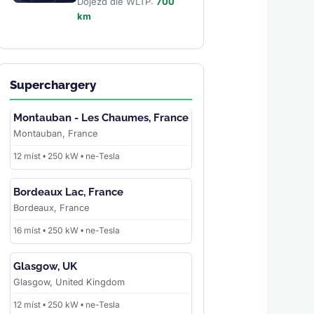
Dojezd dle WLTP:
700
km
Superchargery
Montauban - Les Chaumes, France
Montauban, France
12 míst • 250 kW • ne-Tesla
Bordeaux Lac, France
Bordeaux, France
16 míst • 250 kW • ne-Tesla
Glasgow, UK
Glasgow, United Kingdom
12 míst • 250 kW • ne-Tesla