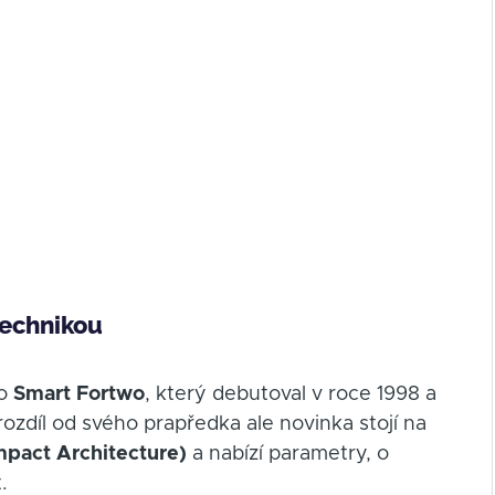
technikou
ho
Smart Fortwo
, který debutoval v roce 1998 a
ozdíl od svého prapředka ale novinka stojí na
mpact Architecture)
a nabízí parametry, o
.