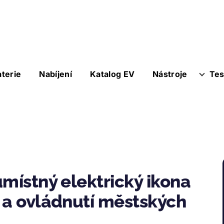
aterie
Nabíjení
Katalog EV
Nástroje
Tes
umístný elektrický ikona
 a ovládnutí městských