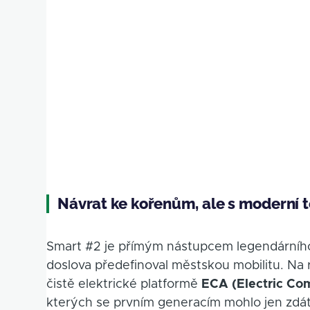
Návrat ke kořenům, ale s moderní 
Smart #2 je přímým nástupcem legendární
doslova předefinoval městskou mobilitu. Na r
čistě elektrické platformě
ECA (Electric Co
kterých se prvním generacím mohlo jen zdát