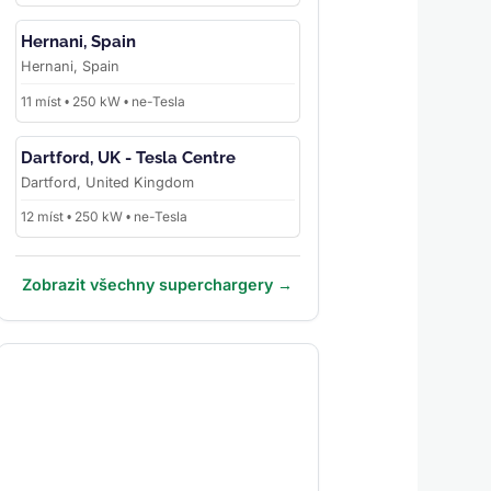
Hernani, Spain
Hernani, Spain
11 míst • 250 kW • ne-Tesla
Dartford, UK - Tesla Centre
Dartford, United Kingdom
12 míst • 250 kW • ne-Tesla
Zobrazit všechny superchargery →