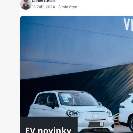
Daniel Česák
13 Září, 2024 · 3 min čtení