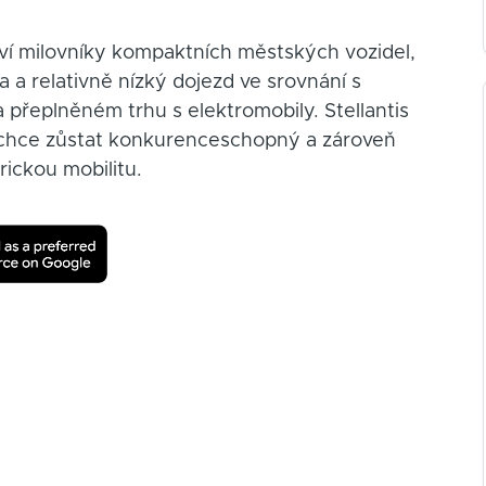
oví milovníky kompaktních městských vozidel,
 a relativně nízký dojezd ve srovnání s
přeplněném trhu s elektromobily. Stellantis
d chce zůstat konkurenceschopný a zároveň
rickou mobilitu.