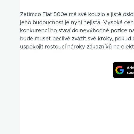
Zatímco Fiat 500e má své kouzlo a jistě osl
jeho budoucnost je nyní nejistá. Vysoká cena
konkurencí ho staví do nevýhodné pozice na 
bude muset pečlivě zvážit své kroky, poku
uspokojit rostoucí nároky zákazníků na elekt