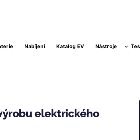
aterie
Nabíjení
Katalog EV
Nástroje
Tes
 výrobu elektrického