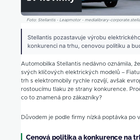
Foto: Stellantis - Leapmotor - medialibrary-corporate.stell
Stellantis pozastavuje výrobu elektrické
konkurenci na trhu, cenovou politiku a b
Automobilka Stellantis nedávno oznámila, že
svých klíčových elektrických modelů – Fiatu
trh s elektromobily rychle rozvíjí, avšak evr
rostoucímu tlaku ze strany konkurence. Proč 
co to znamená pro zákazníky?
Důvodem je podle firmy nízká poptávka po vo
Cenová politika a konkurence na t