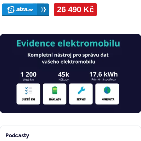
Obrázek
Podcasty