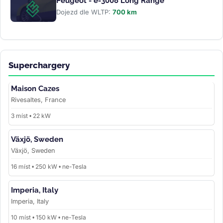
Peugeot - e-3008 Long Range
Dojezd dle WLTP:
700 km
Superchargery
Maison Cazes
Rivesaltes, France
3 míst • 22 kW
Växjö, Sweden
Växjö, Sweden
16 míst • 250 kW • ne-Tesla
Imperia, Italy
Imperia, Italy
10 míst • 150 kW • ne-Tesla