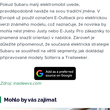
Pokud Subaru malý elektromobil uvede,
pravděpodobně naváže na svou tradiční jména. V
Evropě už použil označení E-Outback pro elektrickou
verzi známého modelu, což naznačuje, že novinka by
mohla nést jméno Justy nebo E-Justy. Pro zákazníky to
znamená snazší orientaci v nabídce. Zároveň je
důležité připomenout, že současná elektrická strategie
Subaru se soustředí na větší segmenty, jak dokládají
připravované modely Solterra a Trailseeker.
Zdroj: insideevs.com
Mohlo by vás zajímat