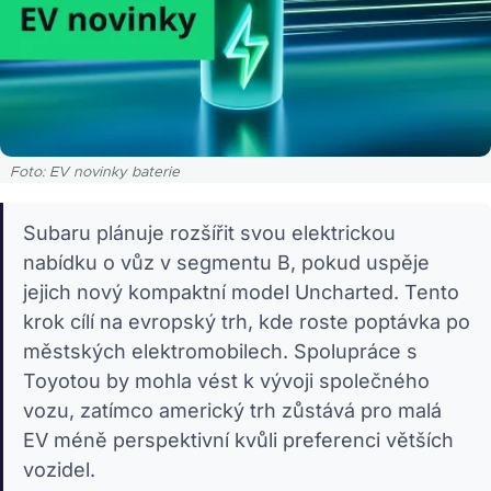
Foto: EV novinky baterie
Subaru plánuje rozšířit svou elektrickou
nabídku o vůz v segmentu B, pokud uspěje
jejich nový kompaktní model Uncharted. Tento
krok cílí na evropský trh, kde roste poptávka po
městských elektromobilech. Spolupráce s
Toyotou by mohla vést k vývoji společného
vozu, zatímco americký trh zůstává pro malá
EV méně perspektivní kvůli preferenci větších
vozidel.