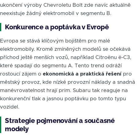
ukončení výroby Chevroletu Bolt zde navíc aktuálně
neexistuje žádný elektromobil v segmentu B.
Konkurence a poptávka v Evropě
Evropa se stává klíčovým bojištěm pro malé
elektromobily. Kromě zmíněných modelů se očekává
příchod ještě menších vozů, například Citroënu ë-C3,
které spadají do segmentu A. Tento trend odráží
rostoucí zájem o
ekonomická a praktická řešení
pro
městský provoz, kde nízké provozní náklady a snadná
manévrovatelnost hrají prim. Subaru tak reaguje na
konkurenční tlak a jasnou poptávku po tomto typu
vozidel.
Strategie pojmenování a současné
modely