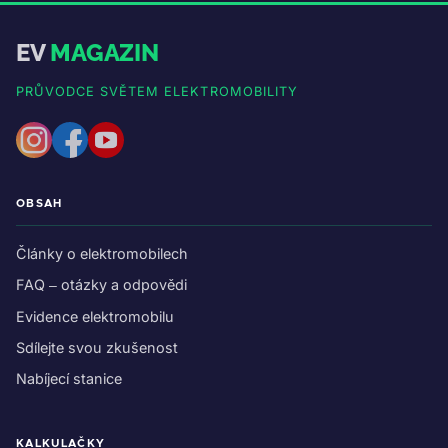
EV
MAGAZIN
PRŮVODCE SVĚTEM ELEKTROMOBILITY
OBSAH
Články o elektromobilech
FAQ – otázky a odpovědi
Evidence elektromobilu
Sdílejte svou zkušenost
Nabíjecí stanice
KALKULAČKY