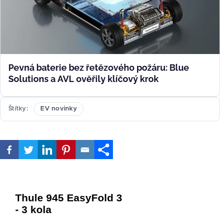
Pevná baterie bez řetězového požáru: Blue
Solutions a AVL ověřily klíčový krok
Štítky
EV novinky