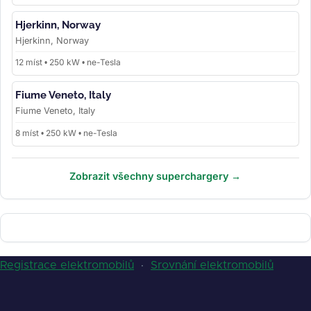
Hjerkinn, Norway
Hjerkinn, Norway
12 míst • 250 kW • ne-Tesla
Fiume Veneto, Italy
Fiume Veneto, Italy
8 míst • 250 kW • ne-Tesla
Zobrazit všechny superchargery →
Registrace elektromobilů
·
Srovnání elektromobilů