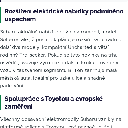
Rozšíření elektrické nabídky podmíněno
úspěchem
Subaru aktuálně nabízí jediný elektromobil, model
Solterra, ale již příští rok plánuje rozšířit svou řadu o
další dva modely: kompaktní Uncharted a větší
rodinný Trailseeker. Pokud se tyto novinky na trhu
osvědčí, uvažuje výrobce o dalším kroku – uvedení
vozu v takzvaném segmentu B. Ten zahrnuje malá
městská auta, ideální pro úzké ulice a snadné
parkování.
Spolupráce s Toyotou a evropské
zaměření
Všechny dosavadní elektromobily Subaru vznikly na
platformě sdílené s Toyotou, což naznačuje, že i