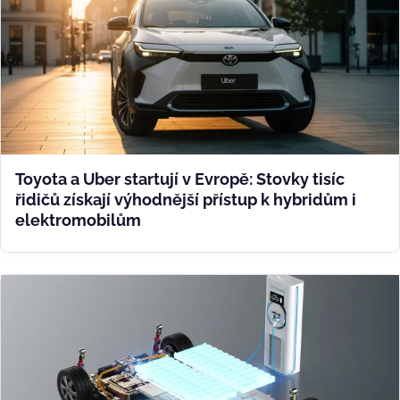
Toyota a Uber startují v Evropě: Stovky tisíc
řidičů získají výhodnější přístup k hybridům i
elektromobilům