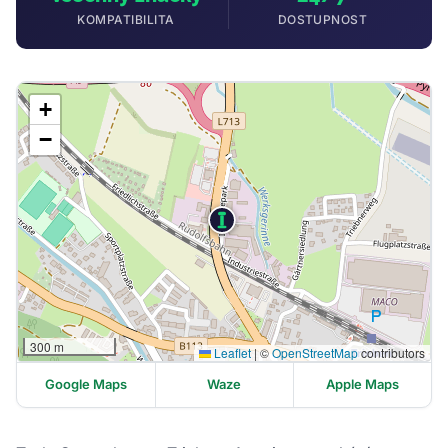
KOMPATIBILITA
DOSTUPNOST
+
−
300 m
Leaflet
|
©
OpenStreetMap
contributors
Google Maps
Waze
Apple Maps