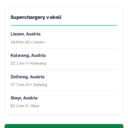
Superchargery v okolí
Liezen, Austria
18.9 km SZ • Liezen
Kalwang, Austria
22.1 km V • Kalwang
Zeltweg, Austria
37.7 km JV • Zeltweg
Steyr, Austria
62.1 km S • Steyr