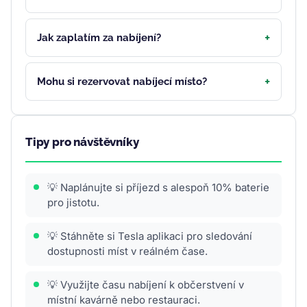
Jak zaplatím za nabíjení?
Mohu si rezervovat nabíjecí místo?
Tipy pro návštěvníky
💡 Naplánujte si příjezd s alespoň 10% baterie
pro jistotu.
💡 Stáhněte si Tesla aplikaci pro sledování
dostupnosti míst v reálném čase.
💡 Využijte času nabíjení k občerstvení v
místní kavárně nebo restauraci.