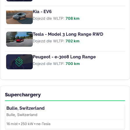
Kia - EV6
Dojezd dle WLTP:
708 km
Tesla - Model 3 Long Range RWD
Dojezd dle WLTP:
702 km
Peugeot - e-3008 Long Range
Dojezd dle WLTP:
700 km
Superchargery
Bulle, Switzerland
Bulle, Switzerland
16 míst • 250 kW • ne-Tesla