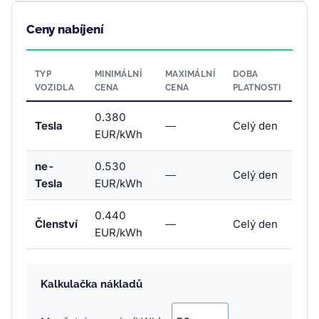
Ceny nabíjení
TYP
MINIMÁLNÍ
MAXIMÁLNÍ
DOBA
VOZIDLA
CENA
CENA
PLATNOSTI
0.380
Tesla
—
Celý den
EUR/kWh
ne-
0.530
—
Celý den
Tesla
EUR/kWh
0.440
Členství
—
Celý den
EUR/kWh
Kalkulačka nákladů