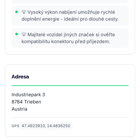
💡 Vysoký výkon nabíjení umožňuje rychlé
doplnění energie - ideální pro dlouhé cesty.
💡 Majitelé vozidel jiných značek si ověřte
kompatibilitu konektoru před příjezdem.
Adresa
Industriepark 3
8784 Trieben
Austria
47.4923910, 14.4836250
GPS