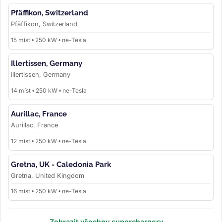
Pfäffikon, Switzerland
Pfäffikon, Switzerland
15 míst • 250 kW • ne-Tesla
Illertissen, Germany
Illertissen, Germany
14 míst • 250 kW • ne-Tesla
Aurillac, France
Aurillac, France
12 míst • 250 kW • ne-Tesla
Gretna, UK - Caledonia Park
Gretna, United Kingdom
16 míst • 250 kW • ne-Tesla
Zobrazit všechny superchargery →