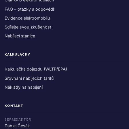
FAQ – otázky a odpovědi
Evidence elektromobilu
Sdílejte svou zkušenost
Nabíjecí stanice
KALKULAČKY
Kalkulačka dojezdu (WLTP/EPA)
Srovnání nabíjecích tarifů
Náklady na nabíjení
KONTAKT
ŠÉFREDAKTOR
Daniel Česák