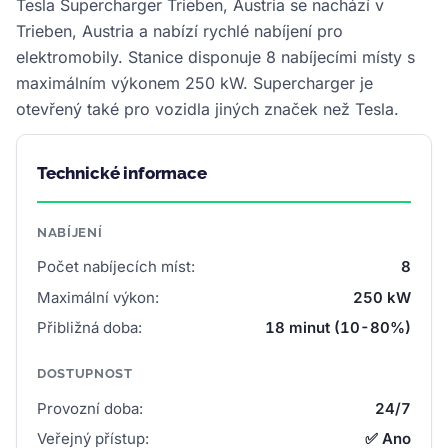
Tesla Supercharger Trieben, Austria se nachází v
Trieben, Austria a nabízí rychlé nabíjení pro
elektromobily. Stanice disponuje 8 nabíjecími místy s
maximálním výkonem 250 kW. Supercharger je
otevřený také pro vozidla jiných značek než Tesla.
Technické informace
NABÍJENÍ
Počet nabíjecích míst:
8
Maximální výkon:
250 kW
Přibližná doba:
18 minut (10-80%)
DOSTUPNOST
Provozní doba:
24/7
Veřejný přístup:
✅ Ano