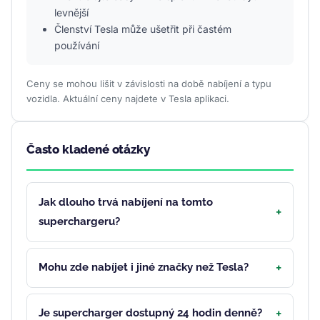
levnější
Členství Tesla může ušetřit při častém
používání
Ceny se mohou lišit v závislosti na době nabíjení a typu
vozidla. Aktuální ceny najdete v Tesla aplikaci.
Často kladené otázky
Jak dlouho trvá nabíjení na tomto
superchargeru?
Mohu zde nabíjet i jiné značky než Tesla?
Je supercharger dostupný 24 hodin denně?