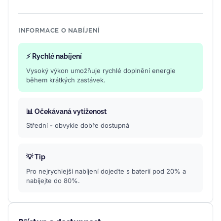
INFORMACE O NABÍJENÍ
⚡ Rychlé nabíjení
Vysoký výkon umožňuje rychlé doplnění energie
během krátkých zastávek.
📊 Očekávaná vytíženost
Střední - obvykle dobře dostupná
💡 Tip
Pro nejrychlejší nabíjení dojeďte s baterií pod 20% a
nabíjejte do 80%.