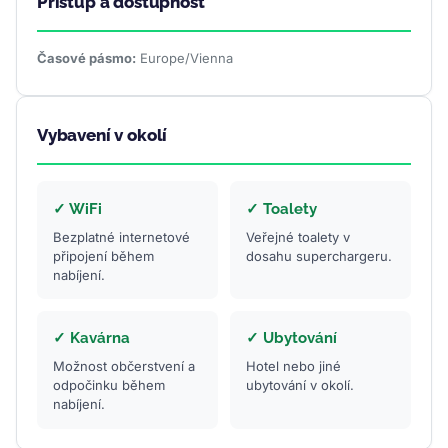
Přístup a dostupnost
Časové pásmo:
Europe/Vienna
Vybavení v okolí
✓ WiFi
✓ Toalety
Bezplatné internetové
Veřejné toalety v
připojení během
dosahu superchargeru.
nabíjení.
✓ Kavárna
✓ Ubytování
Možnost občerstvení a
Hotel nebo jiné
odpočinku během
ubytování v okolí.
nabíjení.