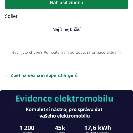
Nahlásit změnu
Sdílet
Najít nejbližší
Našli jste chybu? Pomozte nám udržovat informace aktuální.
← Zpět na seznam superchargerů
Obrázek