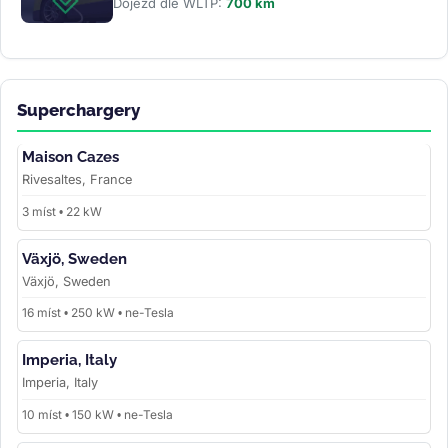
Dojezd dle WLTP:
700 km
Superchargery
Maison Cazes
Rivesaltes, France
3 míst • 22 kW
Växjö, Sweden
Växjö, Sweden
16 míst • 250 kW • ne-Tesla
Imperia, Italy
Imperia, Italy
10 míst • 150 kW • ne-Tesla