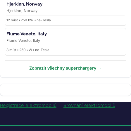
Hjerkinn, Norway
Hjerkinn, Norway
12 míst • 250 kW • ne-Tesla
Fiume Veneto, Italy
Fiume Veneto, Italy
8 míst • 250 kW • ne-Tesla
Zobrazit všechny superchargery →
Registrace elektromobilů
·
Srovnání elektromobilů