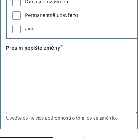
Dočasně uzavřeno
Permanentně uzavřeno
Jiné
Prosím popište změny
Uveďte co nejvíce podrobností o tom, co se změnilo.