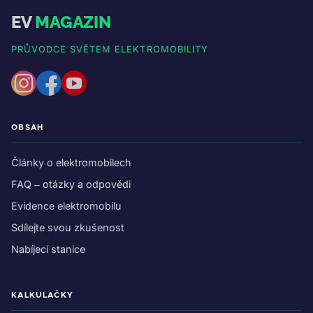
EV
MAGAZIN
PRŮVODCE SVĚTEM ELEKTROMOBILITY
OBSAH
Články o elektromobilech
FAQ – otázky a odpovědi
Evidence elektromobilu
Sdílejte svou zkušenost
Nabíjecí stanice
KALKULAČKY