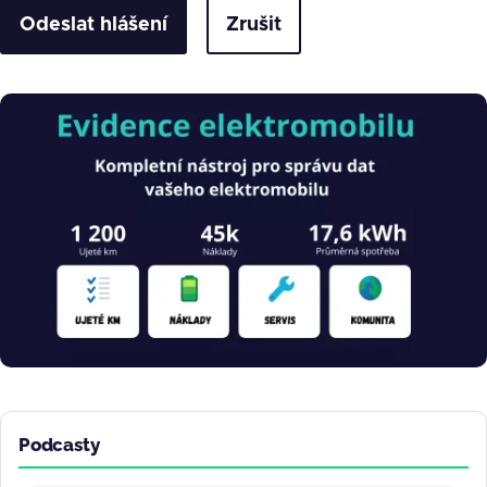
Zrušit
Obrázek
Podcasty