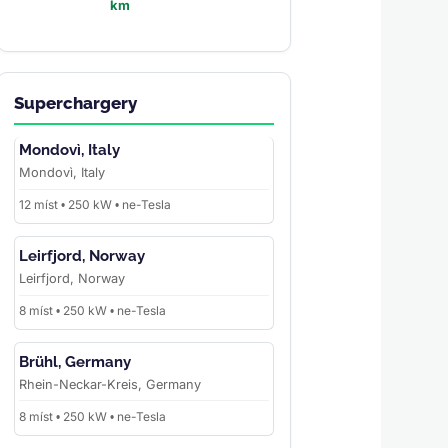
km
Superchargery
Mondovì, Italy
Mondovì, Italy
12 míst • 250 kW • ne-Tesla
Leirfjord, Norway
Leirfjord, Norway
8 míst • 250 kW • ne-Tesla
Brühl, Germany
Rhein-Neckar-Kreis, Germany
8 míst • 250 kW • ne-Tesla