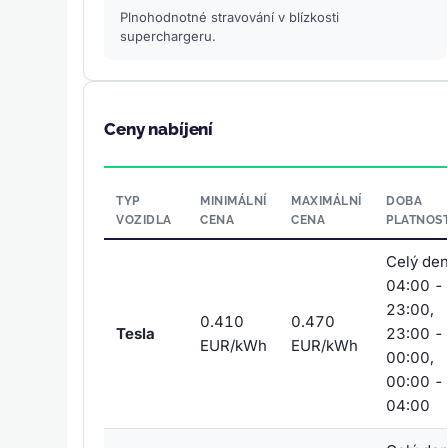
Plnohodnotné stravování v blízkosti
superchargeru.
Ceny nabíjení
TYP
MINIMÁLNÍ
MAXIMÁLNÍ
DOBA
VOZIDLA
CENA
CENA
PLATNOST
Celý den
04:00 -
23:00,
0.410
0.470
Tesla
23:00 -
EUR/kWh
EUR/kWh
00:00,
00:00 -
04:00