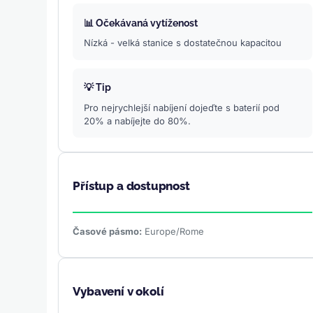
📊 Očekávaná vytíženost
Nízká - velká stanice s dostatečnou kapacitou
💡 Tip
Pro nejrychlejší nabíjení dojeďte s baterií pod
20% a nabíjejte do 80%.
Přístup a dostupnost
Časové pásmo:
Europe/Rome
Vybavení v okolí