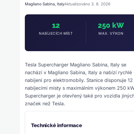
Magliano Sabina, Italy
Aktualizováno 3. 8. 2026
12
250 kW
NABÍJECÍCH MÍST
MAX. VÝKON
Tesla Supercharger Magliano Sabina, Italy se
nachází v Magliano Sabina, Italy a nabízí rychlé
nabíjení pro elektromobily. Stanice disponuje 12
nabíjecími místy s maximálním výkonem 250 kW
Supercharger je otevřený také pro vozidla jinýc
značek než Tesla.
Technické informace