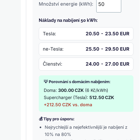
Množství energie (kWh):
Náklady na nabíjení 50 kWh:
Tesla:
20.50 - 23.50 EUR
ne-Tesla:
25.50 - 29.50 EUR
Členství:
24.00 - 27.00 EUR
💡 Porovnání s domácím nabíjením:
Doma:
300.00 CZK
(6 Kč/kWh)
Supercharger (Tesla):
512.50 CZK
+212.50 CZK vs. doma
💰 Tipy pro úsporu:
Nejrychlejší a nejefektivnější je nabíjení z
10% na 80%