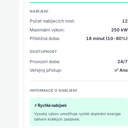
NABÍJENÍ
Počet nabíjecích míst:
12
Maximální výkon:
250 kW
Přibližná doba:
18 minut (10-80%)
DOSTUPNOST
Provozní doba:
24/7
Veřejný přístup:
✅ Ano
INFORMACE O NABÍJENÍ
⚡ Rychlé nabíjení
Vysoký výkon umožňuje rychlé doplnění energie
během krátkých zastávek.