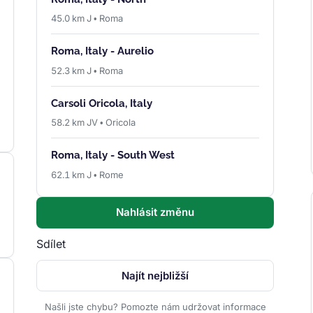
45.0 km J • Roma
Roma, Italy - Aurelio
52.3 km J • Roma
Carsoli Oricola, Italy
58.2 km JV • Oricola
Roma, Italy - South West
62.1 km J • Rome
Nahlásit změnu
Sdílet
Najít nejbližší
Našli jste chybu? Pomozte nám udržovat informace