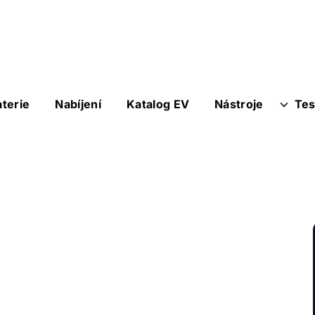
aterie
Nabíjení
Katalog EV
Nástroje
Tes