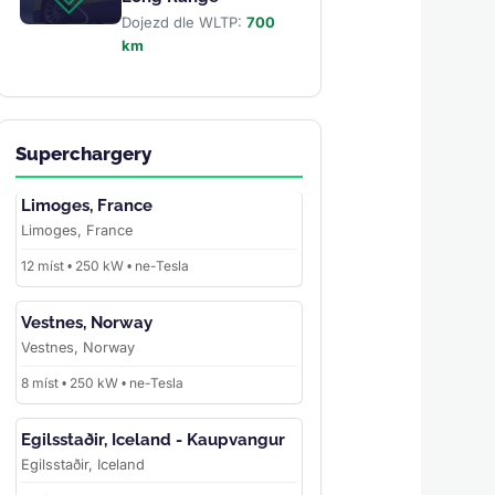
Dojezd dle WLTP:
700
km
Superchargery
Limoges, France
Limoges, France
12 míst • 250 kW • ne-Tesla
Vestnes, Norway
Vestnes, Norway
8 míst • 250 kW • ne-Tesla
Egilsstaðir, Iceland - Kaupvangur
Egilsstaðir, Iceland