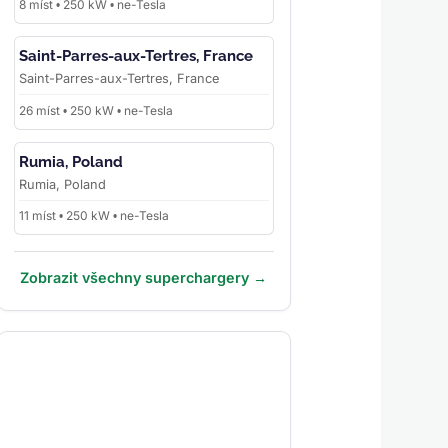
8 míst • 250 kW • ne-Tesla
Saint-Parres-aux-Tertres, France
Saint-Parres-aux-Tertres, France
26 míst • 250 kW • ne-Tesla
Rumia, Poland
Rumia, Poland
11 míst • 250 kW • ne-Tesla
Zobrazit všechny superchargery →