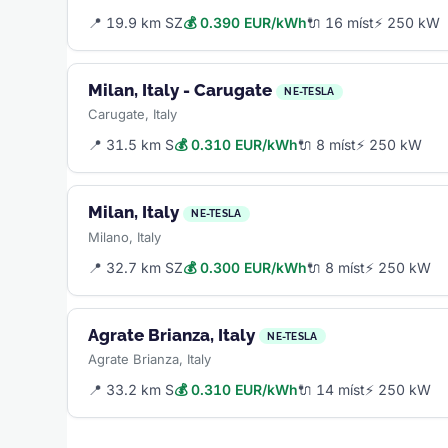
📍 19.9 km SZ
💰 0.390 EUR/kWh
🔌 16 míst
⚡ 250 kW
Milan, Italy - Carugate
NE-TESLA
Carugate, Italy
📍 31.5 km S
💰 0.310 EUR/kWh
🔌 8 míst
⚡ 250 kW
Milan, Italy
NE-TESLA
Milano, Italy
📍 32.7 km SZ
💰 0.300 EUR/kWh
🔌 8 míst
⚡ 250 kW
Agrate Brianza, Italy
NE-TESLA
Agrate Brianza, Italy
📍 33.2 km S
💰 0.310 EUR/kWh
🔌 14 míst
⚡ 250 kW