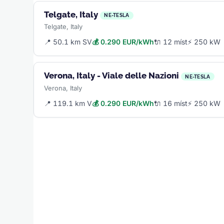
Telgate, Italy
NE-TESLA
Telgate, Italy
📍 50.1 km SV
💰 0.290 EUR/kWh
🔌 12 míst
⚡ 250 kW
Verona, Italy - Viale delle Nazioni
NE-TESLA
Verona, Italy
📍 119.1 km V
💰 0.290 EUR/kWh
🔌 16 míst
⚡ 250 kW