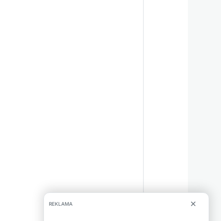
✕
REKLAMA