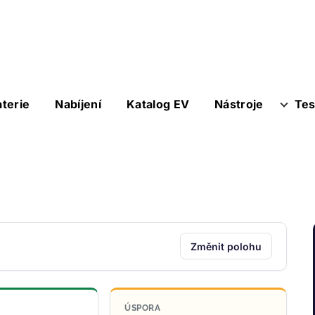
aterie
Nabíjení
Katalog EV
Nástroje
Tes
Změnit polohu
ÚSPORA