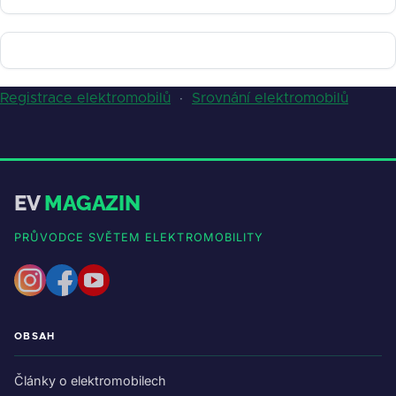
Registrace elektromobilů
·
Srovnání elektromobilů
EV
MAGAZIN
PRŮVODCE SVĚTEM ELEKTROMOBILITY
OBSAH
Články o elektromobilech