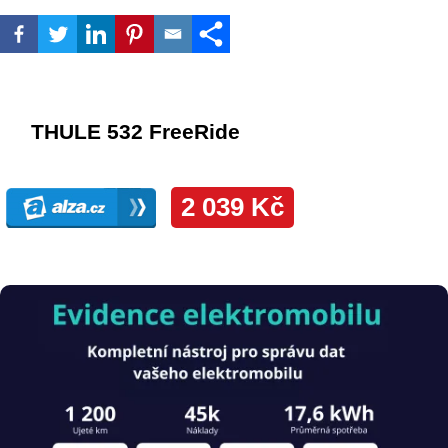
Obrázek