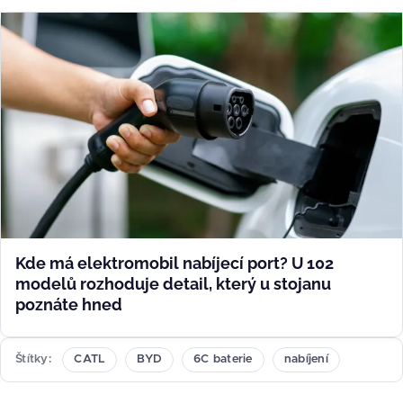
Kde má elektromobil nabíjecí port? U 102
modelů rozhoduje detail, který u stojanu
poznáte hned
Štítky
CATL
BYD
6C baterie
nabíjení