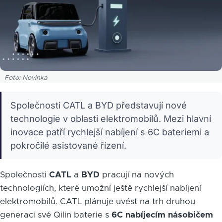
Foto: Novinka
Společnosti CATL a BYD představují nové
technologie v oblasti elektromobilů. Mezi hlavní
inovace patří rychlejší nabíjení s 6C bateriemi a
pokročilé asistované řízení.
Společnosti
CATL
a
BYD
pracují na nových
technologiích, které umožní ještě rychlejší nabíjení
elektromobilů. CATL plánuje uvést na trh druhou
generaci své Qilin baterie s
6C nabíjecím násobičem