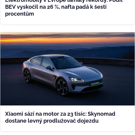
BEV vyskočil na 26 %, nafta padá k šesti
procentům
Xiaomi sází na motor za 23 tisíc: Skynomad
dostane levný prodlužovač dojezdu