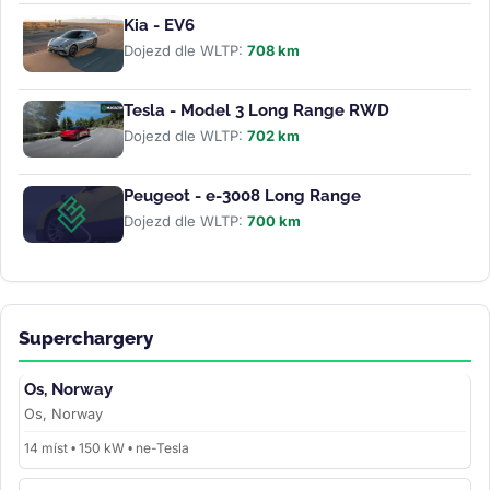
Kia - EV6
Dojezd dle WLTP:
708 km
Tesla - Model 3 Long Range RWD
Dojezd dle WLTP:
702 km
Peugeot - e-3008 Long Range
Dojezd dle WLTP:
700 km
Superchargery
Os, Norway
Os, Norway
14 míst • 150 kW • ne-Tesla