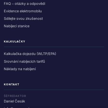
FAQ – otázky a odpovědi
Evidence elektromobilu
Sdílejte svou zkušenost
Nabíjecí stanice
KALKULAČKY
Kalkulačka dojezdu (WLTP/EPA)
Srovnání nabíjecích tarifů
Náklady na nabíjení
KONTAKT
ŠÉFREDAKTOR
Daniel Česák