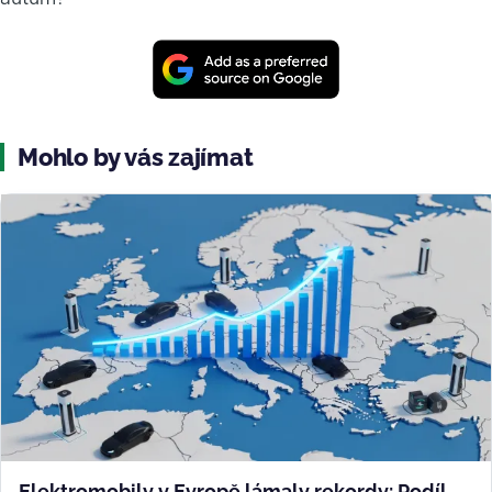
Mohlo by vás zajímat
Elektromobily v Evropě lámaly rekordy: Podíl