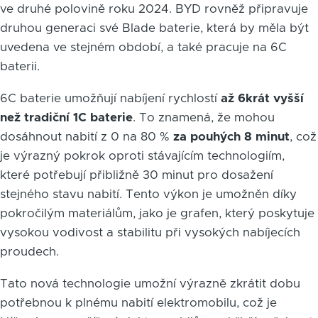
ve druhé polovině roku 2024. BYD rovněž připravuje
druhou generaci své Blade baterie, která by měla být
uvedena ve stejném období, a také pracuje na 6C
baterii.
6C baterie umožňují nabíjení rychlostí
až 6krát vyšší
než tradiční 1C baterie
. To znamená, že mohou
dosáhnout nabití z 0 na 80 %
za pouhých 8 minut
, což
je výrazný pokrok oproti stávajícím technologiím,
které potřebují přibližně 30 minut pro dosažení
stejného stavu nabití. Tento výkon je umožněn díky
pokročilým materiálům, jako je grafen, který poskytuje
vysokou vodivost a stabilitu při vysokých nabíjecích
proudech.
Tato nová technologie umožní výrazně zkrátit dobu
potřebnou k plnému nabití elektromobilu, což je