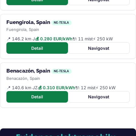
Fuengirola, Spain
NE-TESLA
Fuengirola, Spain
📍 146.2 km J
💰 0.280 EUR/kWh
🔌 11 míst
⚡ 250 kW
Detail
Navigovat
Benacazón, Spain
NE-TESLA
Benacazón, Spain
📍 140.6 km JZ
💰 0.310 EUR/kWh
🔌 12 míst
⚡ 250 kW
Detail
Navigovat
Obrázek