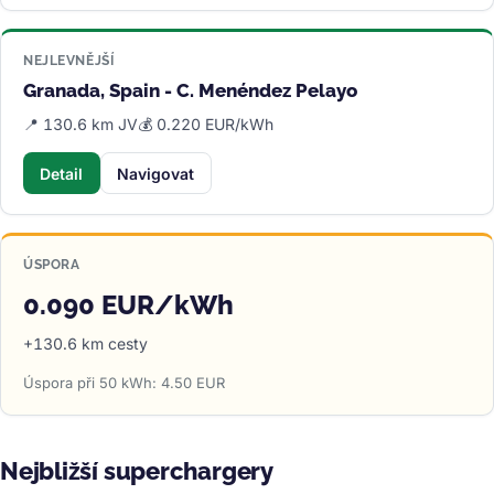
NEJLEVNĚJŠÍ
Granada, Spain - C. Menéndez Pelayo
📍 130.6 km JV
💰 0.220 EUR/kWh
Detail
Navigovat
ÚSPORA
0.090 EUR/kWh
+130.6 km cesty
Úspora při 50 kWh: 4.50 EUR
Nejbližší superchargery