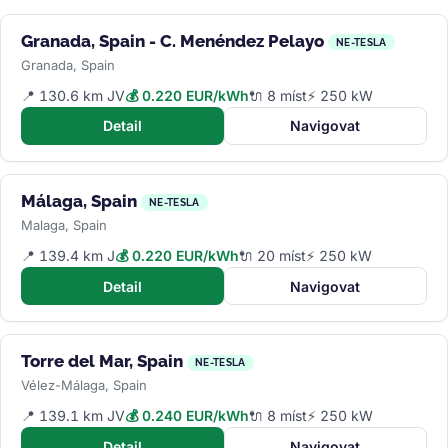
Granada, Spain - C. Menéndez Pelayo
NE-TESLA
Granada, Spain
📍 130.6 km JV
💰 0.220 EUR/kWh
🔌 8 míst
⚡ 250 kW
Detail
Navigovat
Málaga, Spain
NE-TESLA
Malaga, Spain
📍 139.4 km J
💰 0.220 EUR/kWh
🔌 20 míst
⚡ 250 kW
Detail
Navigovat
Torre del Mar, Spain
NE-TESLA
Vélez-Málaga, Spain
📍 139.1 km JV
💰 0.240 EUR/kWh
🔌 8 míst
⚡ 250 kW
Detail
Navigovat