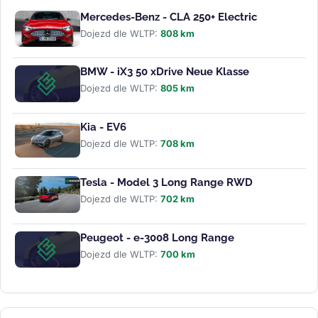
Mercedes-Benz - CLA 250+ Electric
Dojezd dle WLTP:
808 km
BMW - iX3 50 xDrive Neue Klasse
Dojezd dle WLTP:
805 km
Kia - EV6
Dojezd dle WLTP:
708 km
Tesla - Model 3 Long Range RWD
Dojezd dle WLTP:
702 km
Peugeot - e-3008 Long Range
Dojezd dle WLTP:
700 km