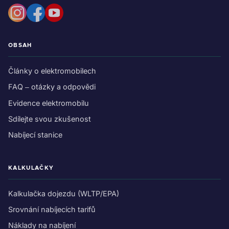
OBSAH
Články o elektromobilech
FAQ – otázky a odpovědi
Evidence elektromobilu
Sdílejte svou zkušenost
Nabíjecí stanice
KALKULAČKY
Kalkulačka dojezdu (WLTP/EPA)
Srovnání nabíjecích tarifů
Náklady na nabíjení