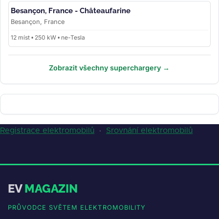
Besançon, France - Châteaufarine
Besançon, France
12 míst • 250 kW • ne-Tesla
Zobrazit všechny superchargery →
Registrace elektromobilů
·
Srovnání elektromobilů
EV
MAGAZIN
PRŮVODCE SVĚTEM ELEKTROMOBILITY