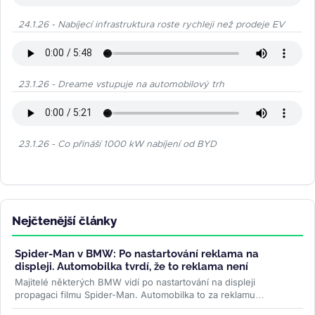
24.1.26 - Nabíjecí infrastruktura roste rychleji než prodeje EV
23.1.26 - Dreame vstupuje na automobilový trh
23.1.26 - Co přináší 1000 kW nabíjení od BYD
Nejčtenější články
Spider-Man v BMW: Po nastartování reklama na
displeji. Automobilka tvrdí, že to reklama není
Majitelé některých BMW vidí po nastartování na displeji
propagaci filmu Spider-Man. Automobilka to za reklamu
nepovažuje, řidiči ale mluví...
>>