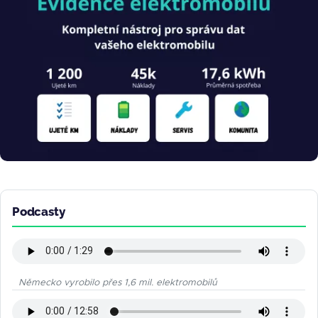
Podcasty
Německo vyrobilo přes 1,6 mil. elektromobilů