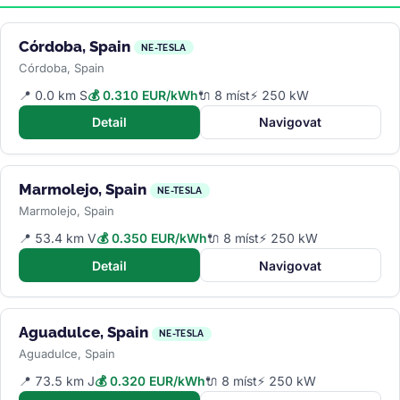
Córdoba, Spain
NE-TESLA
Córdoba, Spain
📍 0.0 km S
💰 0.310 EUR/kWh
🔌 8 míst
⚡ 250 kW
Detail
Navigovat
Marmolejo, Spain
NE-TESLA
Marmolejo, Spain
📍 53.4 km V
💰 0.350 EUR/kWh
🔌 8 míst
⚡ 250 kW
Detail
Navigovat
Aguadulce, Spain
NE-TESLA
Aguadulce, Spain
📍 73.5 km J
💰 0.320 EUR/kWh
🔌 8 míst
⚡ 250 kW