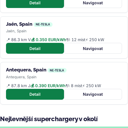
Detail
Navigovat
Jaén, Spain
NE-TESLA
Jaén, Spain
📍 86.3 km V
💰 0.350 EUR/kWh
🔌 12 míst
⚡ 250 kW
Detail
Navigovat
Antequera, Spain
NE-TESLA
Antequera, Spain
📍 87.8 km J
💰 0.390 EUR/kWh
🔌 8 míst
⚡ 250 kW
Detail
Navigovat
Nejlevnější superchargery v okolí