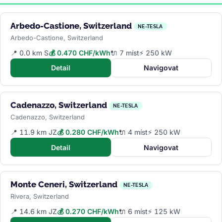
Arbedo-Castione, Switzerland
NE-TESLA
Arbedo-Castione, Switzerland
📍 0.0 km S
💰 0.470 CHF/kWh
🔌 7 míst
⚡ 250 kW
Detail
Navigovat
Cadenazzo, Switzerland
NE-TESLA
Cadenazzo, Switzerland
📍 11.9 km JZ
💰 0.280 CHF/kWh
🔌 4 míst
⚡ 250 kW
Detail
Navigovat
Monte Ceneri, Switzerland
NE-TESLA
Rivera, Switzerland
📍 14.6 km JZ
💰 0.270 CHF/kWh
🔌 6 míst
⚡ 125 kW