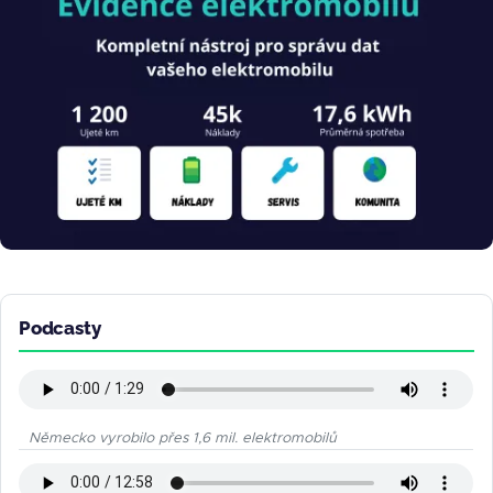
Podcasty
Německo vyrobilo přes 1,6 mil. elektromobilů