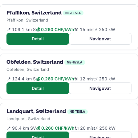
Pfäffikon, Switzerland
NE-TESLA
Pfäffikon, Switzerland
📍 109.1 km S
💰 0.260 CHF/kWh
🔌 15 míst
⚡ 250 kW
Detail
Navigovat
Obfelden, Switzerland
NE-TESLA
Obfelden, Switzerland
📍 124.4 km S
💰 0.260 CHF/kWh
🔌 12 míst
⚡ 250 kW
Detail
Navigovat
Landquart, Switzerland
NE-TESLA
Landquart, Switzerland
📍 90.4 km SV
💰 0.260 CHF/kWh
🔌 20 míst
⚡ 250 kW
Detail
Navigovat