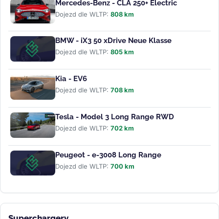
Mercedes-Benz - CLA 250+ Electric
Dojezd dle WLTP:
808 km
BMW - iX3 50 xDrive Neue Klasse
Dojezd dle WLTP:
805 km
Kia - EV6
Dojezd dle WLTP:
708 km
Tesla - Model 3 Long Range RWD
Dojezd dle WLTP:
702 km
Peugeot - e-3008 Long Range
Dojezd dle WLTP:
700 km
Superchargery