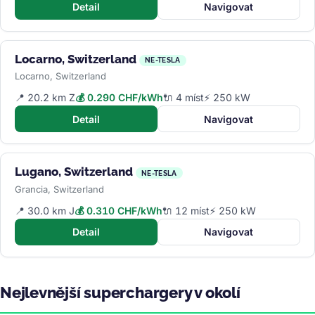
Detail
Navigovat
Locarno, Switzerland
NE-TESLA
Locarno, Switzerland
📍 20.2 km Z
💰 0.290 CHF/kWh
🔌 4 míst
⚡ 250 kW
Detail
Navigovat
Lugano, Switzerland
NE-TESLA
Grancia, Switzerland
📍 30.0 km J
💰 0.310 CHF/kWh
🔌 12 míst
⚡ 250 kW
Detail
Navigovat
Nejlevnější superchargery v okolí