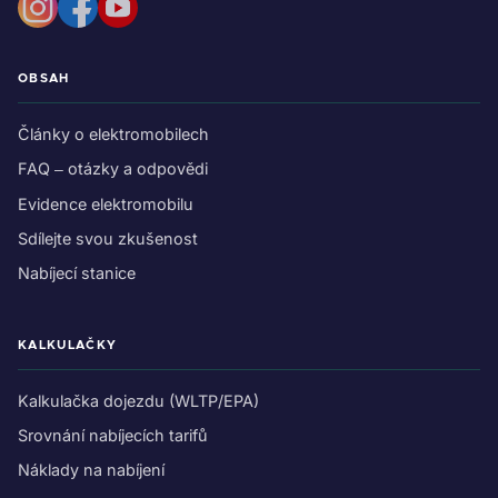
OBSAH
Články o elektromobilech
FAQ – otázky a odpovědi
Evidence elektromobilu
Sdílejte svou zkušenost
Nabíjecí stanice
KALKULAČKY
Kalkulačka dojezdu (WLTP/EPA)
Srovnání nabíjecích tarifů
Náklady na nabíjení