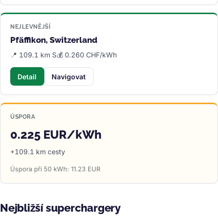
NEJLEVNĚJŠÍ
Pfäffikon, Switzerland
📍 109.1 km S
💰 0.260 CHF/kWh
Detail
Navigovat
ÚSPORA
0.225 EUR/kWh
+109.1 km cesty
Úspora při 50 kWh: 11.23 EUR
Nejbližší superchargery