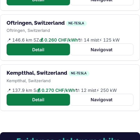
Oftringen, Switzerland
NE-TESLA
Oftringen, Switzerland
📍 146.6 km SZ
💰 0.260 CHF/kWh
🔌 14 míst
⚡ 125 kW
Detail
Navigovat
Kemptthal, Switzerland
NE-TESLA
Kemptthal, Switzerland
📍 137.9 km S
💰 0.270 CHF/kWh
🔌 12 míst
⚡ 250 kW
Detail
Navigovat
Obrázek