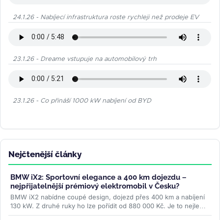
24.1.26 - Nabíjecí infrastruktura roste rychleji než prodeje EV
23.1.26 - Dreame vstupuje na automobilový trh
23.1.26 - Co přináší 1000 kW nabíjení od BYD
Nejčtenější články
BMW iX2: Sportovní elegance a 400 km dojezdu –
nejpřijatelnější prémiový elektromobil v Česku?
BMW iX2 nabídne coupé design, dojezd přes 400 km a nabíjení
130 kW. Z druhé ruky ho lze pořídit od 880 000 Kč. Je to nejlepší
volba v...
>>