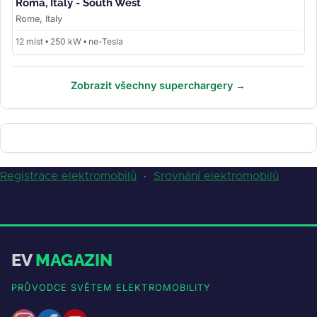
Roma, Italy - South West
Rome, Italy
12 míst • 250 kW • ne-Tesla
Zobrazit všechny superchargery →
Registrace elektromobilů
·
Srovnání elektromobilů
EV
MAGAZIN
PRŮVODCE SVĚTEM ELEKTROMOBILITY