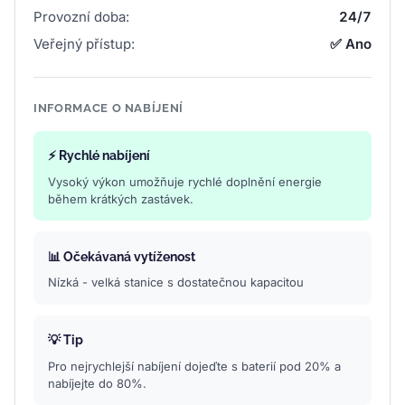
Provozní doba:
24/7
Veřejný přístup:
✅ Ano
INFORMACE O NABÍJENÍ
⚡ Rychlé nabíjení
Vysoký výkon umožňuje rychlé doplnění energie
během krátkých zastávek.
📊 Očekávaná vytíženost
Nízká - velká stanice s dostatečnou kapacitou
💡 Tip
Pro nejrychlejší nabíjení dojeďte s baterií pod 20% a
nabíjejte do 80%.