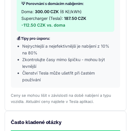
💡 Porovnání s domácím nabíjením:
Doma:
300.00 CZK
(6 Kč/kWh)
Supercharger (Tesla):
187.50 CZK
-112.50 CZK vs. doma
💰 Tipy pro úsporu:
Nejrychlejší a nejefektivnější je nabíjení z 10%
na 80%
Zkontrolujte časy mimo špičku - mohou být
levnější
Členství Tesla může ušetřit při častém
používání
Ceny se mohou lišit v závislosti na době nabíjení a typu
vozidla. Aktuální ceny najdete v Tesla aplikaci.
Často kladené otázky