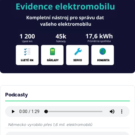
Obrázek
Podcasty
Německo vyrobilo přes 1,6 mil. elektromobilů