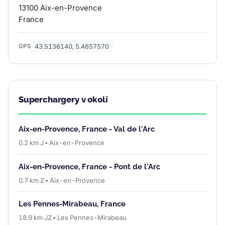
13100 Aix-en-Provence
France
43.5136140, 5.4657570
GPS
Superchargery v okolí
Aix-en-Provence, France - Val de l'Arc
0.2 km J • Aix-en-Provence
Aix-en-Provence, France - Pont de l'Arc
0.7 km Z • Aix-en-Provence
Les Pennes-Mirabeau, France
18.9 km JZ • Les Pennes-Mirabeau