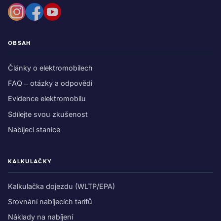
OBSAH
Články o elektromobilech
FAQ – otázky a odpovědi
Evidence elektromobilu
Sdílejte svou zkušenost
Nabíjecí stanice
KALKULAČKY
Kalkulačka dojezdu (WLTP/EPA)
Srovnání nabíjecích tarifů
Náklady na nabíjení