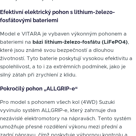
Efektivní elektrický pohon s lithium-železo-
fosfátovými bateriemi
Model e VITARA je vybaven výkonným pohonem a
bateriemi na
bázi lithium-železo-fosfátu (LiFePO4)
,
které jsou známé svou bezpečností a dlouhou
životností. Tyto baterie poskytují vysokou efektivitu a
spolehlivost, a to i za extrémních podmínek, jako je
silný zátah při zrychlení z klidu.
Pokročilý pohon „ALLGRIP-e“
Pro model s pohonem všech kol (4WD) Suzuki
vyvinulo systém ALLGRIP-e, který zahrnuje dva
nezávislé elektromotory na nápravách. Tento systém
umožňuje přesné rozdělení výkonu mezi přední a
zadní nápravu, čímž poskytuje výbornou kontrolu a