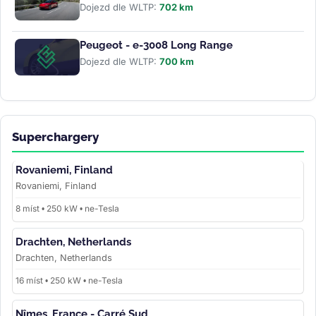
Dojezd dle WLTP:
702 km
Peugeot - e-3008 Long Range
Dojezd dle WLTP:
700 km
Superchargery
Rovaniemi, Finland
Rovaniemi, Finland
8 míst • 250 kW • ne-Tesla
Drachten, Netherlands
Drachten, Netherlands
16 míst • 250 kW • ne-Tesla
Nîmes, France - Carré Sud