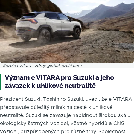
Suzuki eVitara - zdroj: globalsuzuki.com
Význam e VITARA pro Suzuki a jeho
závazek k uhlíkové neutralitě
Prezident Suzuki, Toshihiro Suzuki, uvedl, že e VITARA
představuje důležitý milník na cestě k uhlíkové
neutralitě. Suzuki se zavazuje nabídnout širokou škálu
ekologicky šetrných vozidel, včetně hybridů a CNG
vozidel, přizpůsobených pro různé trhy. Společnost