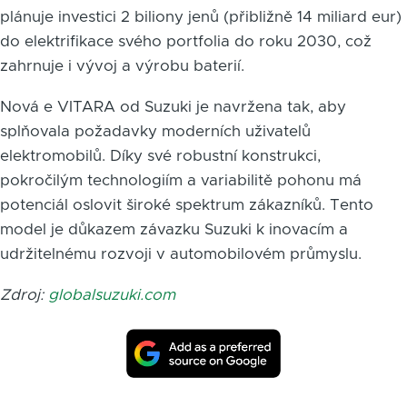
plánuje investici 2 biliony jenů (přibližně 14 miliard eur)
do elektrifikace svého portfolia do roku 2030, což
zahrnuje i vývoj a výrobu baterií.
Nová e VITARA od Suzuki je navržena tak, aby
splňovala požadavky moderních uživatelů
elektromobilů. Díky své robustní konstrukci,
pokročilým technologiím a variabilitě pohonu má
potenciál oslovit široké spektrum zákazníků. Tento
model je důkazem závazku Suzuki k inovacím a
udržitelnému rozvoji v automobilovém průmyslu.
Zdroj:
globalsuzuki.com