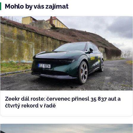
Mohlo by vás zajímat
Zeekr dál roste: červenec přinesl 35 837 aut a
čtvrtý rekord v řadě