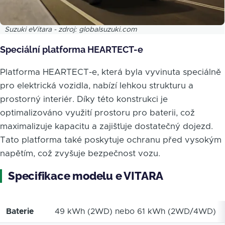
Suzuki eVitara - zdroj: globalsuzuki.com
Speciální platforma HEARTECT-e
Platforma HEARTECT-e, která byla vyvinuta speciálně
pro elektrická vozidla, nabízí lehkou strukturu a
prostorný interiér. Díky této konstrukci je
optimalizováno využití prostoru pro baterii, což
maximalizuje kapacitu a zajišťuje dostatečný dojezd.
Tato platforma také poskytuje ochranu před vysokým
napětím, což zvyšuje bezpečnost vozu.
Specifikace modelu e VITARA
Baterie
49 kWh (2WD) nebo 61 kWh (2WD/4WD)