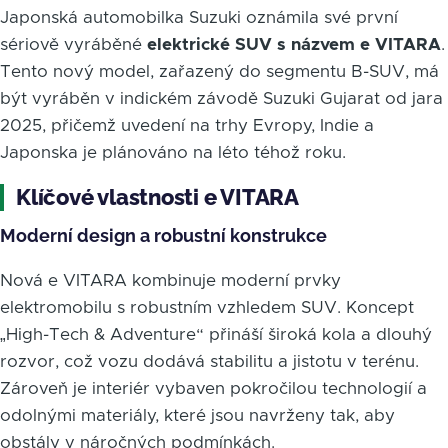
Japonská automobilka Suzuki oznámila své první
sériově vyráběné
elektrické SUV s názvem e VITARA
.
Tento nový model, zařazený do segmentu B-SUV, má
být vyráběn v indickém závodě Suzuki Gujarat od jara
2025, přičemž uvedení na trhy Evropy, Indie a
Japonska je plánováno na léto téhož roku.
Klíčové vlastnosti e VITARA
Moderní design a robustní konstrukce
Nová e VITARA kombinuje moderní prvky
elektromobilu s robustním vzhledem SUV. Koncept
„High-Tech & Adventure“ přináší široká kola a dlouhý
rozvor, což vozu dodává stabilitu a jistotu v terénu.
Zároveň je interiér vybaven pokročilou technologií a
odolnými materiály, které jsou navrženy tak, aby
obstály v náročných podmínkách.