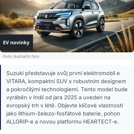
Foto: Ilustrační foto
Suzuki představuje svůj první elektromobil e
VITARA, kompaktní SUV s robustním designem
a pokročilými technologiemi. Tento model bude
vyráběn v Indii od jara 2025 a uveden na
evropský trh v létě. Objevte klíčové vlastnosti
jako lithium-železo-fosfátové baterie, pohon
ALLGRIP-e a novou platformu HEARTECT-e.