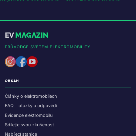
EV
MAGAZIN
PRŮVODCE SVĚTEM ELEKTROMOBILITY
OBSAH
Články o elektromobilech
FAQ – otázky a odpovědi
Evidence elektromobilu
Sdílejte svou zkušenost
Nabíjecí stanice