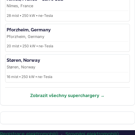
Nîmes, France
28 míst • 250 kW • ne-Tesla
Pforzheim, Germany
Pforzheim, Germany
20 míst • 250 kW • ne-Tesla
Støren, Norway
Støren, Norway
16 míst • 250 kW • ne-Tesla
Zobrazit všechny superchargery →
Registrace elektromobilů
·
Srovnání elektromobilů