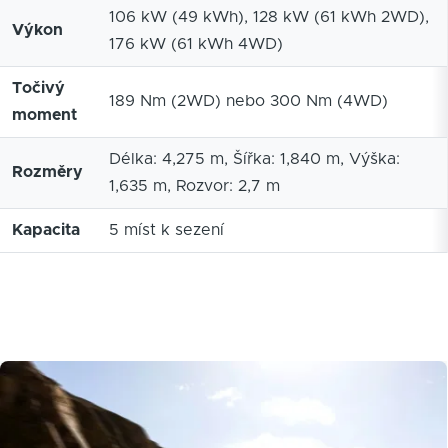
106 kW (49 kWh), 128 kW (61 kWh 2WD),
Výkon
176 kW (61 kWh 4WD)
Točivý
189 Nm (2WD) nebo 300 Nm (4WD)
moment
Délka: 4,275 m, Šířka: 1,840 m, Výška:
Rozměry
1,635 m, Rozvor: 2,7 m
Kapacita
5 míst k sezení
Obrázek