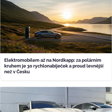
Elektromobilem až na Nordkapp: za polárním
kruhem je 30 rychlonabíječek a proud levnější
než v Česku