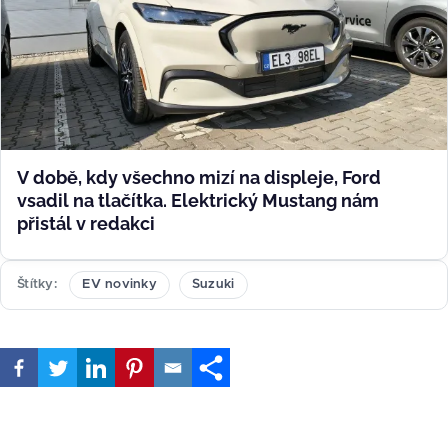
V době, kdy všechno mizí na displeje, Ford
vsadil na tlačítka. Elektrický Mustang nám
přistál v redakci
Štítky
EV novinky
Suzuki