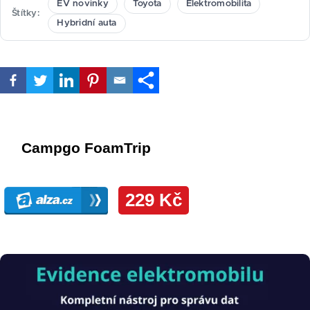
EV novinky
Toyota
Elektromobilita
Štítky
Hybridní auta
Obrázek