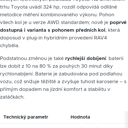
trhu Toyota uvádí 324 hp, rozdíl odpovídá odlišné
metodice měření kombinovaného výkonu. Pohon
všech kol je u verze AWD standardem; nově je
poprvé
dostupná i varianta s pohonem předních kol
, která
doposud v plug-in hybridním provedení RAV4
chyběla.
Podstatnou změnou je také
rychlejší dobíjení
: baterii
lze dobít z 10 na 80 % za pouhých 30 minut díky
rychlonabíjení. Baterie je zabudována pod podlahou
vozu, což snižuje těžiště a zvyšuje tuhost karoserie – s
přímým dopadem na jízdní komfort a stabilitu v
zatáčkách.
Technický parametr
Hodnota