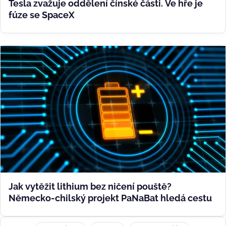
Tesla zvažuje oddělení čínské části. Ve hře je
fúze se SpaceX
Jak vytěžit lithium bez ničení pouště?
Německo-chilský projekt PaNaBat hledá cestu