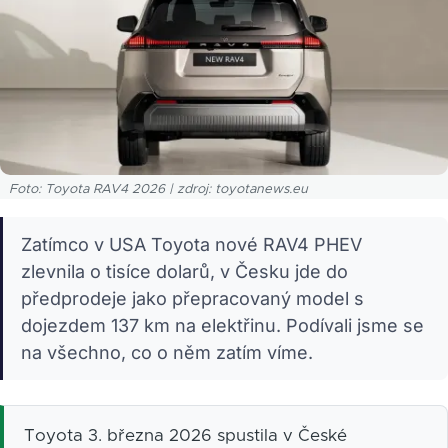
Foto: Toyota RAV4 2026 | zdroj: toyotanews.eu
Zatímco v USA Toyota nové RAV4 PHEV
zlevnila o tisíce dolarů, v Česku jde do
předprodeje jako přepracovaný model s
dojezdem 137 km na elektřinu. Podívali jsme se
na všechno, co o něm zatím víme.
Toyota 3. března 2026 spustila v České