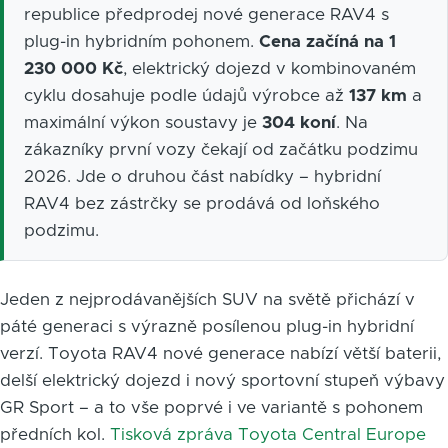
republice předprodej nové generace RAV4 s
plug-in hybridním pohonem.
Cena začíná na 1
230 000 Kč
, elektrický dojezd v kombinovaném
cyklu dosahuje podle údajů výrobce až
137 km
a
maximální výkon soustavy je
304 koní
. Na
zákazníky první vozy čekají od začátku podzimu
2026. Jde o druhou část nabídky – hybridní
RAV4 bez zástrčky se prodává od loňského
podzimu.
Jeden z nejprodávanějších SUV na světě přichází v
páté generaci s výrazně posílenou plug-in hybridní
verzí. Toyota RAV4 nové generace nabízí větší baterii,
delší elektrický dojezd i nový sportovní stupeň výbavy
GR Sport – a to vše poprvé i ve variantě s pohonem
předních kol.
Tisková zpráva Toyota Central Europe