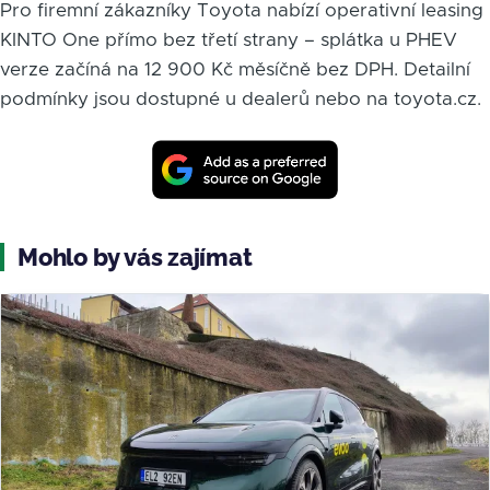
Pro firemní zákazníky Toyota nabízí operativní leasing
KINTO One přímo bez třetí strany – splátka u PHEV
verze začíná na 12 900 Kč měsíčně bez DPH. Detailní
podmínky jsou dostupné u dealerů nebo na toyota.cz.
Mohlo by vás zajímat