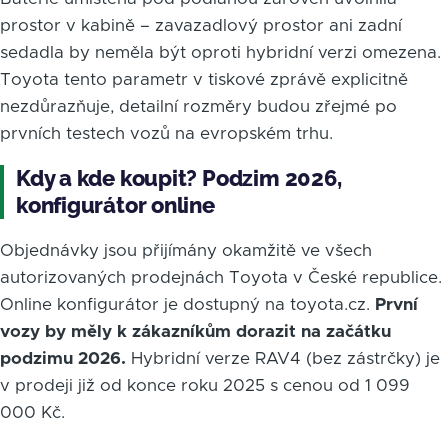
prostor v kabině – zavazadlový prostor ani zadní
sedadla by neměla být oproti hybridní verzi omezena.
Toyota tento parametr v tiskové zprávě explicitně
nezdůrazňuje, detailní rozměry budou zřejmé po
prvních testech vozů na evropském trhu.
Kdy a kde koupit? Podzim 2026,
konfigurátor online
Objednávky jsou přijímány okamžitě ve všech
autorizovaných prodejnách Toyota v České republice.
Online konfigurátor je dostupný na toyota.cz.
První
vozy by měly k zákazníkům dorazit na začátku
podzimu 2026.
Hybridní verze RAV4 (bez zástrčky) je
v prodeji již od konce roku 2025 s cenou od 1 099
000 Kč.