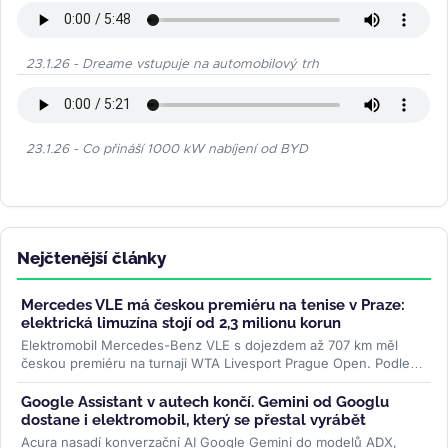
23.1.26 - Dreame vstupuje na automobilový trh
23.1.26 - Co přináší 1000 kW nabíjení od BYD
Nejčtenější články
Mercedes VLE má českou premiéru na tenise v Praze:
elektrická limuzína stojí od 2,3 milionu korun
Elektromobil Mercedes-Benz VLE s dojezdem až 707 km měl
českou premiéru na turnaji WTA Livesport Prague Open. Podle
konfigurátoru automobilky...
>>
Google Assistant v autech končí. Gemini od Googlu
dostane i elektromobil, který se přestal vyrábět
Acura nasadí konverzační AI Google Gemini do modelů ADX,