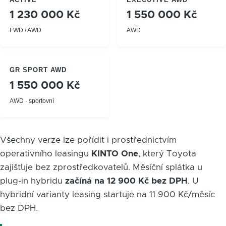
1 230 000 Kč
1 550 000 Kč
FWD / AWD
AWD
GR SPORT AWD
1 550 000 Kč
AWD · sportovní
Všechny verze lze pořídit i prostřednictvím
operativního leasingu
KINTO One
, který Toyota
zajišťuje bez zprostředkovatelů. Měsíční splátka u
plug-in hybridu
začíná na 12 900 Kč bez DPH
. U
hybridní varianty leasing startuje na 11 900 Kč/měsíc
bez DPH.