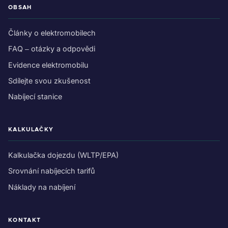
OBSAH
Články o elektromobilech
FAQ – otázky a odpovědi
Evidence elektromobilu
Sdílejte svou zkušenost
Nabíjecí stanice
KALKULAČKY
Kalkulačka dojezdu (WLTP/EPA)
Srovnání nabíjecích tarifů
Náklady na nabíjení
KONTAKT