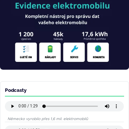
Obrázek
Podcasty
Německo vyrobilo přes 1,6 mil. elektromobilů