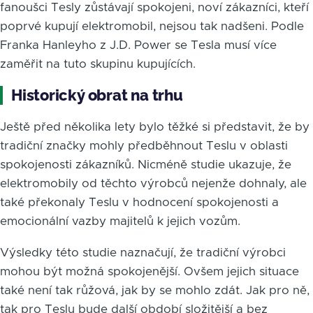
fanoušci Tesly zůstávají spokojeni, noví zákazníci, kteří
poprvé kupují elektromobil, nejsou tak nadšeni. Podle
Franka Hanleyho z J.D. Power se Tesla musí více
zaměřit na tuto skupinu kupujících.
Historický obrat na trhu
Ještě před několika lety bylo těžké si představit, že by
tradiční značky mohly předběhnout Teslu v oblasti
spokojenosti zákazníků. Nicméně studie ukazuje, že
elektromobily od těchto výrobců nejenže dohnaly, ale
také překonaly Teslu v hodnocení spokojenosti a
emocionální vazby majitelů k jejich vozům.
Výsledky této studie naznačují, že tradiční výrobci
mohou být možná spokojenější. Ovšem jejich situace
také není tak růžová, jak by se mohlo zdát. Jak pro ně,
tak pro Teslu bude další období složitější a bez