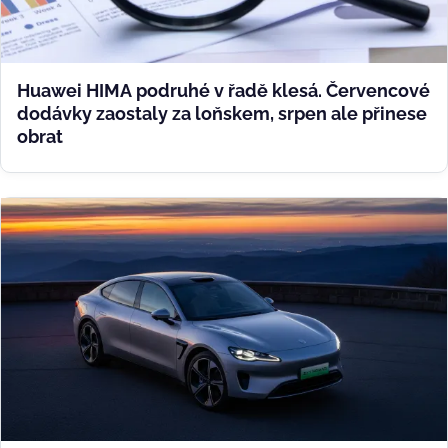
Huawei HIMA podruhé v řadě klesá. Červencové
dodávky zaostaly za loňskem, srpen ale přinese
obrat