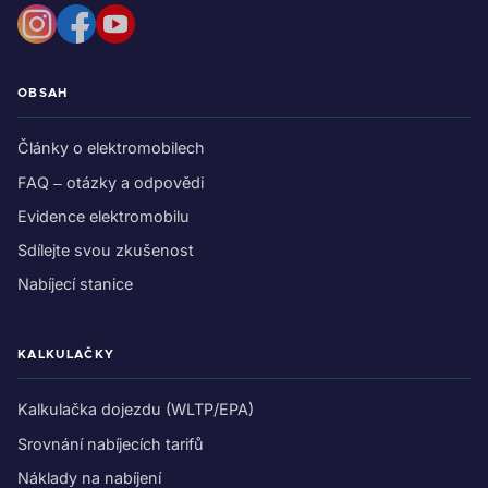
OBSAH
Články o elektromobilech
FAQ – otázky a odpovědi
Evidence elektromobilu
Sdílejte svou zkušenost
Nabíjecí stanice
KALKULAČKY
Kalkulačka dojezdu (WLTP/EPA)
Srovnání nabíjecích tarifů
Náklady na nabíjení