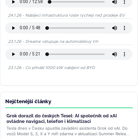
24.1.26 - Nabíjecí infrastruktura roste rychleji než prodeje EV
23.1.26 - Dreame vstupuje na automobilový trh
23.1.26 - Co přináší 1000 kW nabíjení od BYD
Nejčtenější články
Grok dorazil do českých Tesel: AI společník od xAI
ovládne navigaci, telefon i klimatizaci
Tesla dnes v Česku spustila zavádění asistenta Grok od xAI. Do
vozů Model S, 3, X a Y míří zdarma v aktualizaci Summer Release