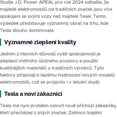
Studie J.D. Power APEAL pro rok 2024 odhalila, že
majitelé elektromobilů od tradičních značek jsou více
spokojeni se svými vozy než majitelé Tesel. Tento
výsledek představuje významný obrat na trhu, kde
Tesla dlouho dominovala.
Významné zlepšení kvality
Jedním z hlavních důvodů vyšší spokojenosti je
zlepšení vnitřního úložného prostoru a použití
kvalitnějších materiálů u tradičních výrobců. Tyto
faktory přispívají k lepšímu hodnocení nových modelů
elektromobilů, což se projevilo i v letošní studii.
Tesla a noví zákazníci
Tesla má nyní problém oslovit nově příchozí zákazníky,
kteří přecházejí z jiných značek. Zatímco loajální