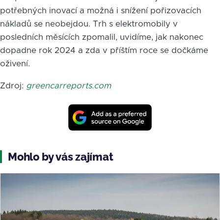
potřebných inovací a možná i snížení pořizovacích
nákladů se neobejdou. Trh s elektromobily v
posledních měsících zpomalil, uvidíme, jak nakonec
dopadne rok 2024 a zda v příštím roce se dočkáme
oživení.
Zdroj:
greencarreports.com
Mohlo by vás zajímat