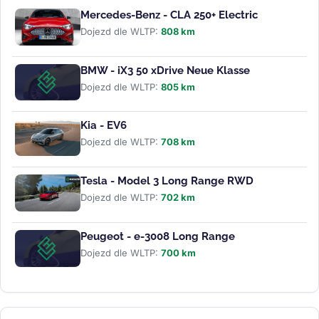
Mercedes-Benz - CLA 250+ Electric
Dojezd dle WLTP:
808 km
BMW - iX3 50 xDrive Neue Klasse
Dojezd dle WLTP:
805 km
Kia - EV6
Dojezd dle WLTP:
708 km
Tesla - Model 3 Long Range RWD
Dojezd dle WLTP:
702 km
Peugeot - e-3008 Long Range
Dojezd dle WLTP:
700 km