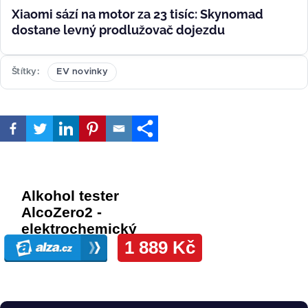
Xiaomi sází na motor za 23 tisíc: Skynomad
dostane levný prodlužovač dojezdu
Štítky
EV novinky