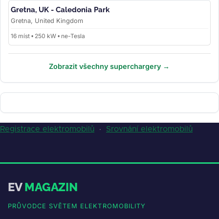
Gretna, UK - Caledonia Park
Gretna, United Kingdom
16 míst • 250 kW • ne-Tesla
Zobrazit všechny superchargery →
Registrace elektromobilů
·
Srovnání elektromobilů
EV
MAGAZIN
PRŮVODCE SVĚTEM ELEKTROMOBILITY