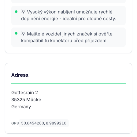
💡 Vysoký výkon nabíjení umožňuje rychlé
doplnění energie - ideální pro dlouhé cesty.
💡 Majitelé vozidel jiných značek si ověřte
kompatibilitu konektoru před příjezdem.
Adresa
Gottesrain 2
35325 Mücke
Germany
50.6454280, 8.9899210
GPS