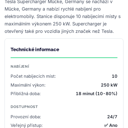
Tesla Supercharger Mücke, Germany se nachází v
Mücke, Germany a nabízí rychlé nabíjení pro
elektromobily. Stanice disponuje 10 nabíjecími místy s
maximálním výkonem 250 kW. Supercharger je
otevřený také pro vozidla jiných značek než Tesla.
Technické informace
NABÍJENÍ
Počet nabíjecích míst:
10
Maximální výkon:
250 kW
Přibližná doba:
18 minut (10-80%)
DOSTUPNOST
Provozní doba:
24/7
Veřejný přístup:
✅ Ano