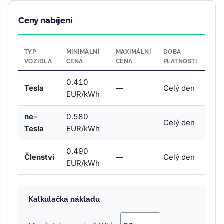
Ceny nabíjení
TYP
MINIMÁLNÍ
MAXIMÁLNÍ
DOBA
VOZIDLA
CENA
CENA
PLATNOSTI
0.410
Tesla
—
Celý den
EUR/kWh
ne-
0.580
—
Celý den
Tesla
EUR/kWh
0.490
Členství
—
Celý den
EUR/kWh
Kalkulačka nákladů