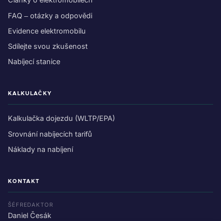
FAQ – otázky a odpovědi
Evidence elektromobilu
Sdílejte svou zkušenost
Nabíjecí stanice
KALKULAČKY
Kalkulačka dojezdu (WLTP/EPA)
Srovnání nabíjecích tarifů
Náklady na nabíjení
KONTAKT
ŠÉFREDAKTOR
Daniel Česák