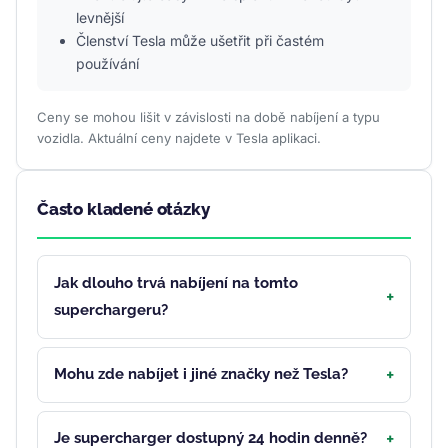
levnější
Členství Tesla může ušetřit při častém
používání
Ceny se mohou lišit v závislosti na době nabíjení a typu
vozidla. Aktuální ceny najdete v Tesla aplikaci.
Často kladené otázky
Jak dlouho trvá nabíjení na tomto
superchargeru?
Mohu zde nabíjet i jiné značky než Tesla?
Je supercharger dostupný 24 hodin denně?