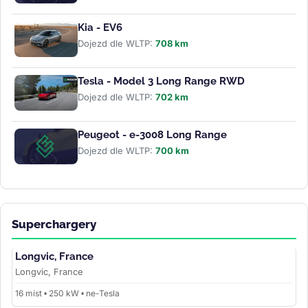
Kia - EV6
Dojezd dle WLTP:
708 km
Tesla - Model 3 Long Range RWD
Dojezd dle WLTP:
702 km
Peugeot - e-3008 Long Range
Dojezd dle WLTP:
700 km
Superchargery
Longvic, France
Longvic, France
16 míst • 250 kW • ne-Tesla