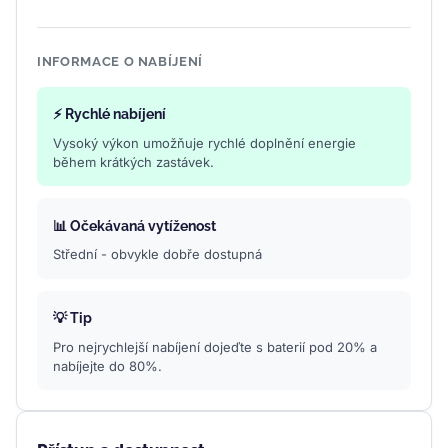
INFORMACE O NABÍJENÍ
⚡ Rychlé nabíjení
Vysoký výkon umožňuje rychlé doplnění energie
během krátkých zastávek.
📊 Očekávaná vytíženost
Střední - obvykle dobře dostupná
💡 Tip
Pro nejrychlejší nabíjení dojeďte s baterií pod 20% a
nabíjejte do 80%.