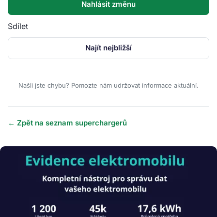
Nahlásit změnu
Sdílet
Najít nejbližší
Našli jste chybu? Pomozte nám udržovat informace aktuální.
← Zpět na seznam superchargerů
Obrázek