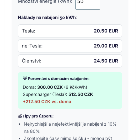
Množství energie (kWh):
Náklady na nabíjení 50 kWh:
Tesla:
20.50 EUR
ne-Tesla:
29.00 EUR
Členství:
24.50 EUR
💡 Porovnání s domácím nabíjením:
Doma:
300.00 CZK
(6 Kč/kWh)
Supercharger (Tesla):
512.50 CZK
+212.50 CZK vs. doma
💰 Tipy pro úsporu:
Nejrychlejší a nejefektivnější je nabíjení z 10%
na 80%
Zkontrolujte časy mimo špičku - mohou být