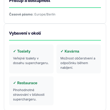
Přístup a dostupnost
Časové pásmo:
Europe/Berlin
Vybavení v okolí
✓ Toalety
✓ Kavárna
Veřejné toalety v
Možnost občerstvení a
dosahu superchargeru.
odpočinku během
nabíjení.
✓ Restaurace
Plnohodnotné
stravování v blízkosti
superchargeru.