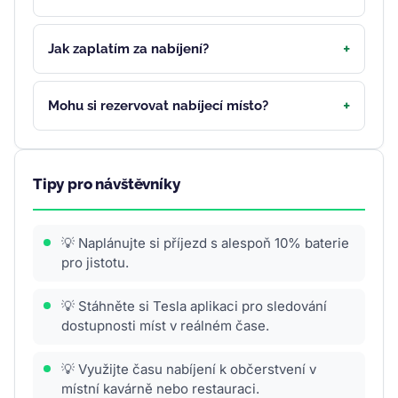
Jak zaplatím za nabíjení?
Mohu si rezervovat nabíjecí místo?
Tipy pro návštěvníky
💡 Naplánujte si příjezd s alespoň 10% baterie
pro jistotu.
💡 Stáhněte si Tesla aplikaci pro sledování
dostupnosti míst v reálném čase.
💡 Využijte času nabíjení k občerstvení v
místní kavárně nebo restauraci.