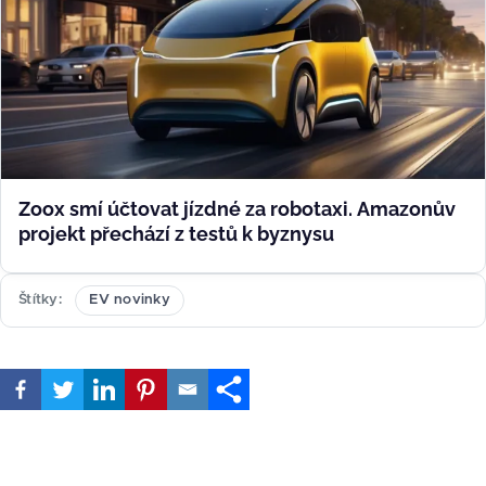
Zoox smí účtovat jízdné za robotaxi. Amazonův
projekt přechází z testů k byznysu
Štítky
EV novinky