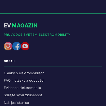
EV
MAGAZIN
PRŮVODCE SVĚTEM ELEKTROMOBILITY
OBSAH
Články o elektromobilech
FAQ – otázky a odpovědi
Evidence elektromobilu
Sdílejte svou zkušenost
Nabíjecí stanice