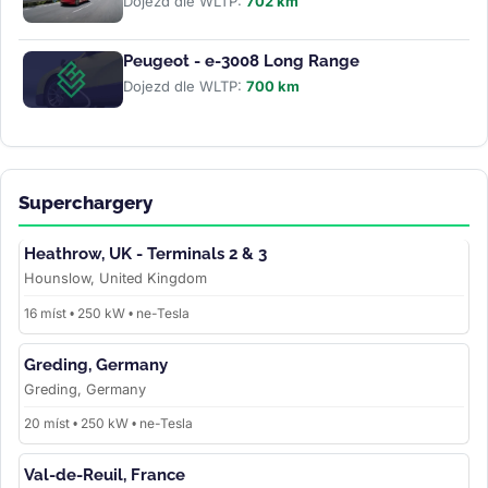
Dojezd dle WLTP:
702 km
Peugeot - e-3008 Long Range
Dojezd dle WLTP:
700 km
Superchargery
Heathrow, UK - Terminals 2 & 3
Hounslow, United Kingdom
16 míst • 250 kW • ne-Tesla
Greding, Germany
Greding, Germany
20 míst • 250 kW • ne-Tesla
Val-de-Reuil, France