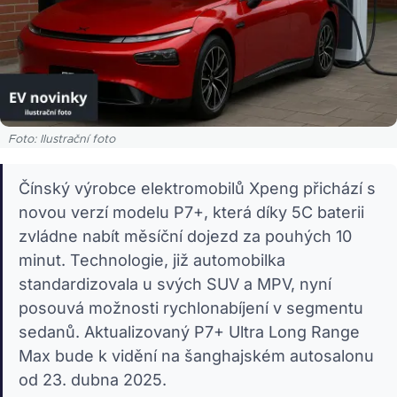
Foto: Ilustrační foto
Čínský výrobce elektromobilů Xpeng přichází s
novou verzí modelu P7+, která díky 5C baterii
zvládne nabít měsíční dojezd za pouhých 10
minut. Technologie, již automobilka
standardizovala u svých SUV a MPV, nyní
posouvá možnosti rychlonabíjení v segmentu
sedanů. Aktualizovaný P7+ Ultra Long Range
Max bude k vidění na šanghajském autosalonu
od 23. dubna 2025.