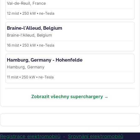
Val-de-Reuil, France
12 míst • 250 kW • ne-Tesla
Braine-l'Alleud, Belgium
Braine-l'Alleud, Belgium
16 míst • 250 kW • ne-Tesla
Hamburg, Germany - Hohenfelde
Hamburg, Germany
11 míst • 250 kW • ne-Tesla
Zobrazit všechny superchargery →
Registrace elektromobilů
·
Srovnání elektromobilů