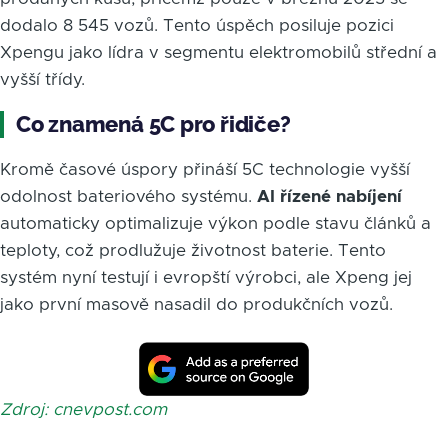
dodalo 8 545 vozů. Tento úspěch posiluje pozici
Xpengu jako lídra v segmentu elektromobilů střední a
vyšší třídy.
Co znamená 5C pro řidiče?
Kromě časové úspory přináší 5C technologie vyšší
odolnost bateriového systému.
AI řízené nabíjení
automaticky optimalizuje výkon podle stavu článků a
teploty, což prodlužuje životnost baterie. Tento
systém nyní testují i evropští výrobci, ale Xpeng jej
jako první masově nasadil do produkčních vozů.
Zdroj: cnevpost.com