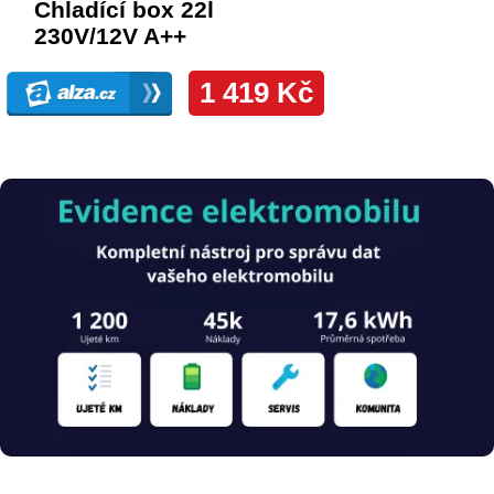
Obrázek