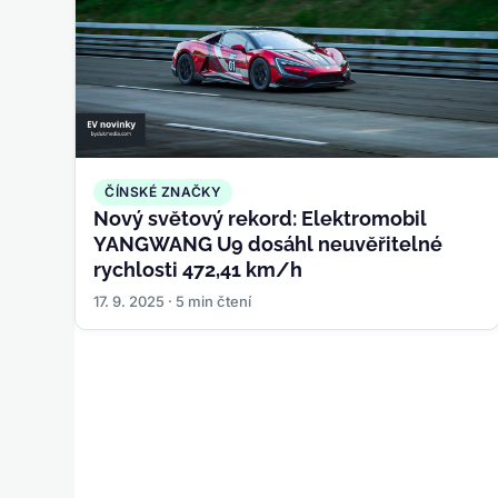
ČÍNSKÉ ZNAČKY
Nový světový rekord: Elektromobil
YANGWANG U9 dosáhl neuvěřitelné
rychlosti 472,41 km/h
17. 9. 2025 · 5 min čtení