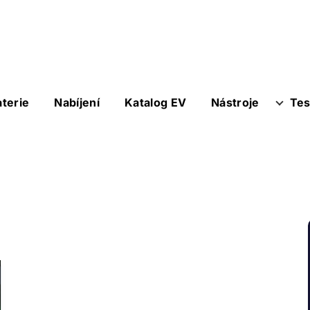
aterie
Nabíjení
Katalog EV
Nástroje
Tes