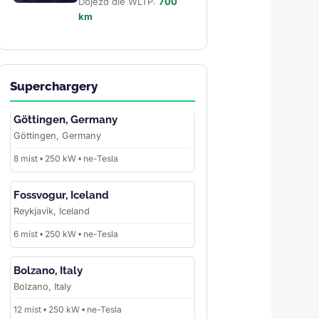
Dojezd dle WLTP:
700
km
Superchargery
Göttingen, Germany
Göttingen, Germany
8 míst • 250 kW • ne-Tesla
Fossvogur, Iceland
Reykjavík, Iceland
6 míst • 250 kW • ne-Tesla
Bolzano, Italy
Bolzano, Italy
12 míst • 250 kW • ne-Tesla