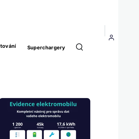
Menu
uživatelského
tování
Superchargery
účtu
Obrázek