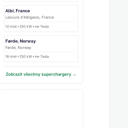
Albi, France
Lescure d'Albigeois, France
12 míst • 250 kW • ne-Tesla
Førde, Norway
Førde, Norway
16 míst • 250 kW • ne-Tesla
Zobrazit všechny superchargery →