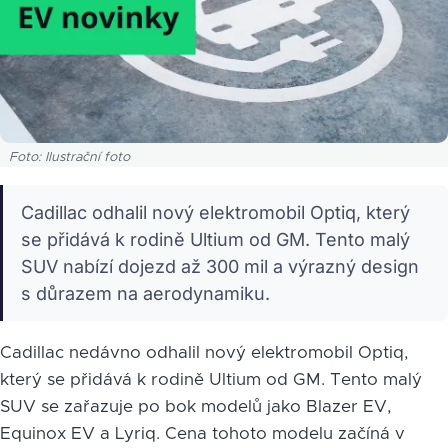
Foto: Ilustrační foto
Cadillac odhalil nový elektromobil Optiq, který
se přidává k rodině Ultium od GM. Tento malý
SUV nabízí dojezd až 300 mil a výrazný design
s důrazem na aerodynamiku.
Cadillac nedávno odhalil nový elektromobil Optiq,
který se přidává k rodině Ultium od GM. Tento malý
SUV se zařazuje po bok modelů jako Blazer EV,
Equinox EV a Lyriq. Cena tohoto modelu začíná v