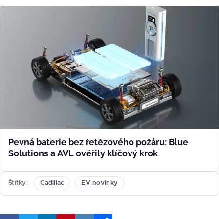
Pevná baterie bez řetězového požáru: Blue
Solutions a AVL ověřily klíčový krok
Štítky
Cadillac
EV novinky