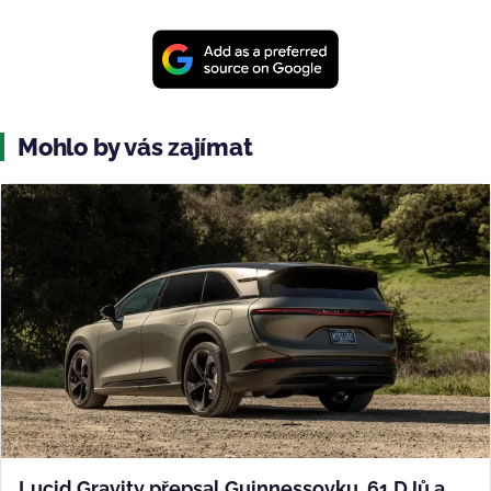
Mohlo by vás zajímat
Lucid Gravity přepsal Guinnessovku. 61 DJů a