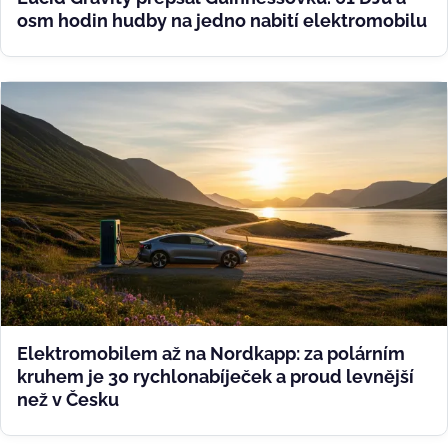
osm hodin hudby na jedno nabití elektromobilu
Elektromobilem až na Nordkapp: za polárním
kruhem je 30 rychlonabíječek a proud levnější
než v Česku