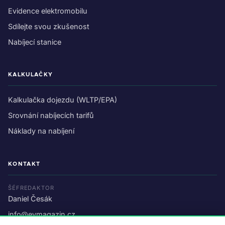
Evidence elektromobilu
Sdílejte svou zkušenost
Nabíjecí stanice
KALKULAČKY
Kalkulačka dojezdu (WLTP/EPA)
Srovnání nabíjecích tarifů
Náklady na nabíjení
KONTAKT
ŠÉFREDAKTOR
Daniel Česák
info@evmagazin.cz