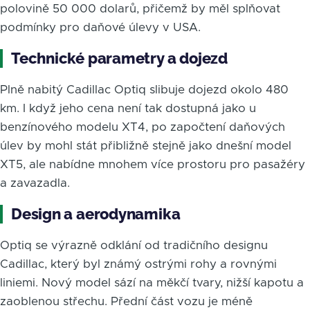
polovině 50 000 dolarů, přičemž by měl splňovat
podmínky pro daňové úlevy v USA.
Technické parametry a dojezd
Plně nabitý Cadillac Optiq slibuje dojezd okolo 480
km. I když jeho cena není tak dostupná jako u
benzínového modelu XT4, po započtení daňových
úlev by mohl stát přibližně stejně jako dnešní model
XT5, ale nabídne mnohem více prostoru pro pasažéry
a zavazadla.
Design a aerodynamika
Optiq se výrazně odklání od tradičního designu
Cadillac, který byl známý ostrými rohy a rovnými
liniemi. Nový model sází na měkčí tvary, nižší kapotu a
zaoblenou střechu. Přední část vozu je méně