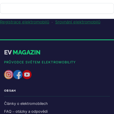
Registrace elektromobilů
·
Srovnání elektromobilů
EV
MAGAZIN
PRŮVODCE SVĚTEM ELEKTROMOBILITY
OBSAH
Články o elektromobilech
FAQ – otázky a odpovědi