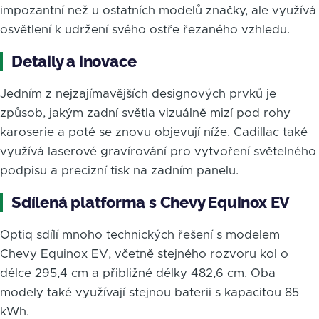
impozantní než u ostatních modelů značky, ale využívá
osvětlení k udržení svého ostře řezaného vzhledu.
Detaily a inovace
Jedním z nejzajímavějších designových prvků je
způsob, jakým zadní světla vizuálně mizí pod rohy
karoserie a poté se znovu objevují níže. Cadillac také
využívá laserové gravírování pro vytvoření světelného
podpisu a precizní tisk na zadním panelu.
Sdílená platforma s Chevy Equinox EV
Optiq sdílí mnoho technických řešení s modelem
Chevy Equinox EV, včetně stejného rozvoru kol o
délce 295,4 cm a přibližné délky 482,6 cm. Oba
modely také využívají stejnou baterii s kapacitou 85
kWh.