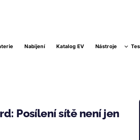
aterie
Nabíjení
Katalog EV
Nástroje
Tes
d: Posílení sítě není jen