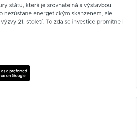
tury státu, která je srovnatelná s výstavbou
Česko nezůstane energetickým skanzenem, ale
ýzvy 21. století. To zda se investice promítne i