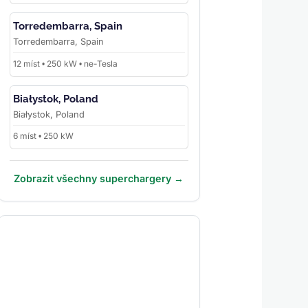
Torredembarra, Spain
Torredembarra, Spain
12 míst • 250 kW • ne-Tesla
Białystok, Poland
Białystok, Poland
6 míst • 250 kW
Zobrazit všechny superchargery →