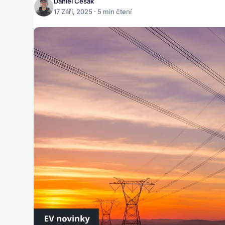
Daniel Česák
17 Září, 2025 · 5 min čtení