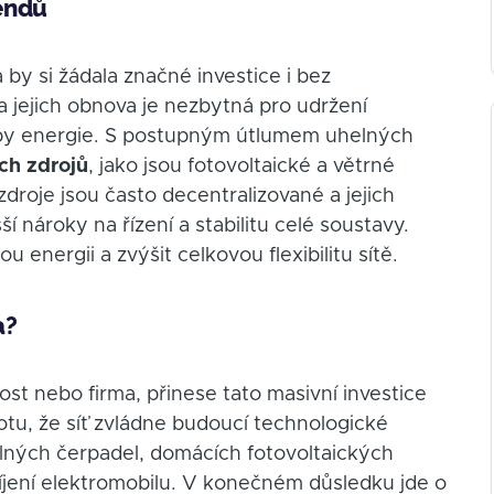
endů
 by si žádala značné investice i bez
 jejich obnova je nezbytná pro udržení
ýroby energie. S postupným útlumem uhelných
ch zdrojů
, jako jsou fotovoltaické a větrné
 zdroje jsou často decentralizované a jejich
 nároky na řízení a stabilitu celé soustavy.
 energii a zvýšit celkovou flexibilitu sítě.
a?
st nebo firma, přinese tato masivní investice
totu, že síť zvládne budoucí technologické
ných čerpadel, domácích fotovoltaických
íjení elektromobilu. V konečném důsledku jde o