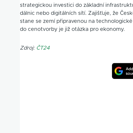
strategickou investici do základní infrastruk
dálnic nebo digitálních sítí. Zajišťuje, že 
stane se zemí připravenou na technologické v
do cenotvorby je již otázka pro ekonomy.
Zdroj:
ČT24