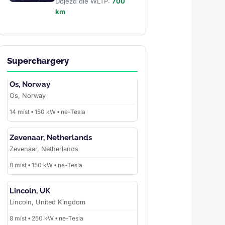
Dojezd dle WLTP:
700
km
Superchargery
Os, Norway
Os, Norway
14 míst • 150 kW • ne-Tesla
Zevenaar, Netherlands
Zevenaar, Netherlands
8 míst • 150 kW • ne-Tesla
Lincoln, UK
Lincoln, United Kingdom
8 míst • 250 kW • ne-Tesla