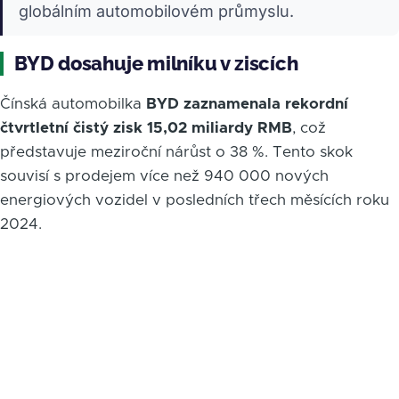
globálním automobilovém průmyslu.
BYD dosahuje milníku v ziscích
Čínská automobilka
BYD zaznamenala rekordní
čtvrtletní čistý zisk 15,02 miliardy RMB
, což
představuje meziroční nárůst o 38 %. Tento skok
souvisí s prodejem více než 940 000 nových
energiových vozidel v posledních třech měsících roku
2024.