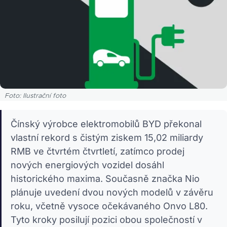
Foto: Ilustrační foto
Čínský výrobce elektromobilů BYD překonal
vlastní rekord s čistým ziskem 15,02 miliardy
RMB ve čtvrtém čtvrtletí, zatímco prodej
nových energiových vozidel dosáhl
historického maxima. Současně značka Nio
plánuje uvedení dvou nových modelů v závěru
roku, včetně vysoce očekávaného Onvo L80.
Tyto kroky posilují pozici obou společností v