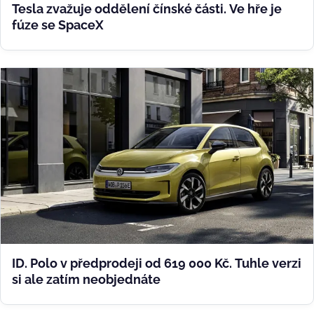
Tesla zvažuje oddělení čínské části. Ve hře je
fúze se SpaceX
ID. Polo v předprodeji od 619 000 Kč. Tuhle verzi
si ale zatím neobjednáte