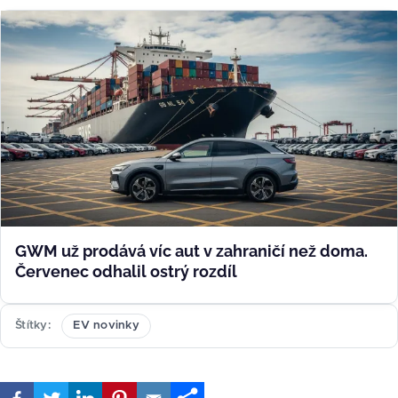
GWM už prodává víc aut v zahraničí než doma.
Červenec odhalil ostrý rozdíl
Štítky
EV novinky