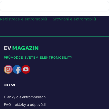
Registrace elektromobilů
·
Srovnání elektromobilů
EV
MAGAZIN
PRŮVODCE SVĚTEM ELEKTROMOBILITY
OBSAH
Články o elektromobilech
FAQ – otázky a odpovědi