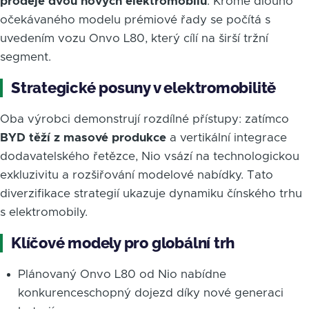
prodeje dvou nových elektromobilů
. Kromě dlouho
očekávaného modelu prémiové řady se počítá s
uvedením vozu Onvo L80, který cílí na širší tržní
segment.
Strategické posuny v elektromobilitě
Oba výrobci demonstrují rozdílné přístupy: zatímco
BYD těží z masové produkce
a vertikální integrace
dodavatelského řetězce, Nio vsází na technologickou
exkluzivitu a rozšiřování modelové nabídky. Tato
diverzifikace strategií ukazuje dynamiku čínského trhu
s elektromobily.
Klíčové modely pro globální trh
Plánovaný Onvo L80 od Nio nabídne
konkurenceschopný dojezd díky nové generaci