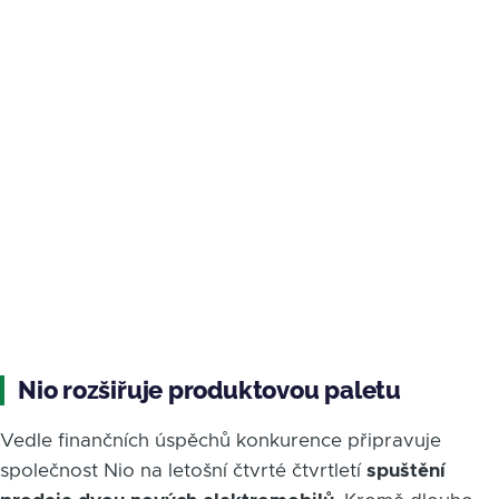
Nio rozšiřuje produktovou paletu
Vedle finančních úspěchů konkurence připravuje
společnost Nio na letošní čtvrté čtvrtletí
spuštění