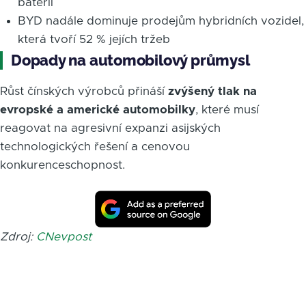
baterií
BYD nadále dominuje prodejům hybridních vozidel,
která tvoří 52 % jejích tržeb
Dopady na automobilový průmysl
Růst čínských výrobců přináší
zvýšený tlak na
evropské a americké automobilky
, které musí
reagovat na agresivní expanzi asijských
technologických řešení a cenovou
konkurenceschopnost.
Zdroj:
CNevpost