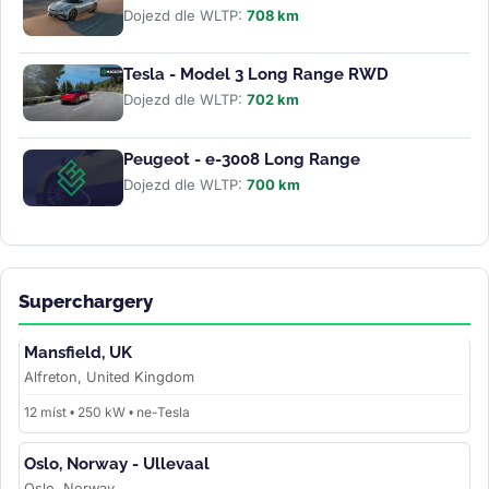
Dojezd dle WLTP:
708 km
Tesla - Model 3 Long Range RWD
Dojezd dle WLTP:
702 km
Peugeot - e-3008 Long Range
Dojezd dle WLTP:
700 km
Superchargery
Mansfield, UK
Alfreton, United Kingdom
12 míst • 250 kW • ne-Tesla
Oslo, Norway - Ullevaal
Oslo, Norway