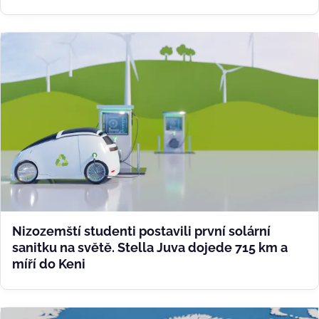
Nizozemští studenti postavili první solární
sanitku na světě. Stella Juva dojede 715 km a
míří do Keni