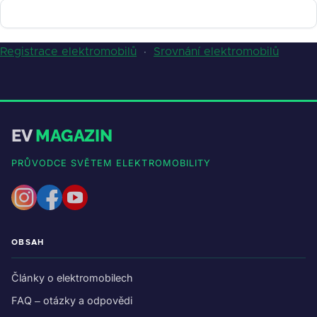
Registrace elektromobilů
·
Srovnání elektromobilů
EV
MAGAZIN
PRŮVODCE SVĚTEM ELEKTROMOBILITY
OBSAH
Články o elektromobilech
FAQ – otázky a odpovědi