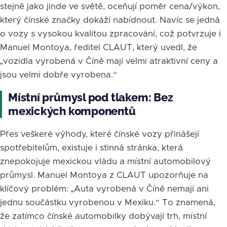
stejně jako jinde ve světě, oceňují poměr cena/výkon,
který čínské značky dokáží nabídnout. Navíc se jedná
o vozy s vysokou kvalitou zpracování, což potvrzuje i
Manuel Montoya, ředitel CLAUT, který uvedl, že
„vozidla vyrobená v Číně mají velmi atraktivní ceny a
jsou velmi dobře vyrobena.“
Místní průmysl pod tlakem: Bez
mexických komponentů
Přes veškeré výhody, které čínské vozy přinášejí
spotřebitelům, existuje i stinná stránka, která
znepokojuje mexickou vládu a místní automobilový
průmysl. Manuel Montoya z CLAUT upozorňuje na
klíčový problém: „Auta vyrobená v Číně nemají ani
jednu součástku vyrobenou v Mexiku.“ To znamená,
že zatímco čínské automobilky dobývají trh, místní