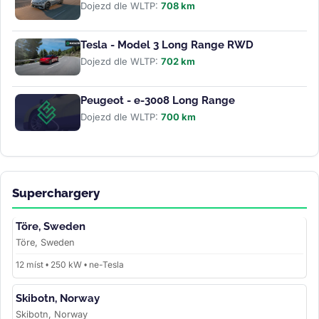
Dojezd dle WLTP:
708 km
Tesla - Model 3 Long Range RWD
Dojezd dle WLTP:
702 km
Peugeot - e-3008 Long Range
Dojezd dle WLTP:
700 km
Superchargery
Töre, Sweden
Töre, Sweden
12 míst • 250 kW • ne-Tesla
Skibotn, Norway
Skibotn, Norway