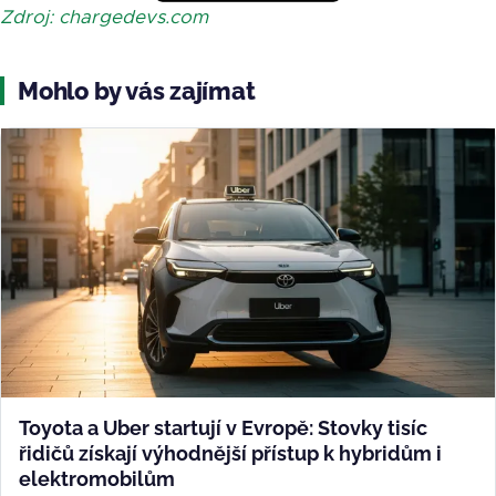
Zdroj: chargedevs.com
Mohlo by vás zajímat
Toyota a Uber startují v Evropě: Stovky tisíc
řidičů získají výhodnější přístup k hybridům i
elektromobilům