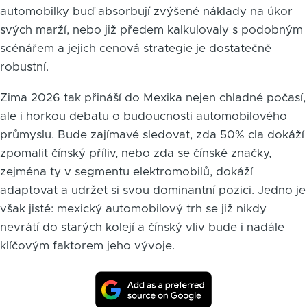
automobilky buď absorbují zvýšené náklady na úkor
svých marží, nebo již předem kalkulovaly s podobným
scénářem a jejich cenová strategie je dostatečně
robustní.
Zima 2026 tak přináší do Mexika nejen chladné počasí,
ale i horkou debatu o budoucnosti automobilového
průmyslu. Bude zajímavé sledovat, zda 50% cla dokáží
zpomalit čínský příliv, nebo zda se čínské značky,
zejména ty v segmentu elektromobilů, dokáží
adaptovat a udržet si svou dominantní pozici. Jedno je
však jisté: mexický automobilový trh se již nikdy
nevrátí do starých kolejí a čínský vliv bude i nadále
klíčovým faktorem jeho vývoje.