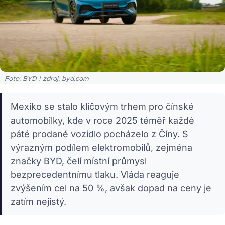
Foto: BYD | zdroj: byd.com
Mexiko se stalo klíčovým trhem pro čínské
automobilky, kde v roce 2025 téměř každé
páté prodané vozidlo pocházelo z Číny. S
výrazným podílem elektromobilů, zejména
značky BYD, čelí místní průmysl
bezprecedentnímu tlaku. Vláda reaguje
zvýšením cel na 50 %, avšak dopad na ceny je
zatím nejistý.