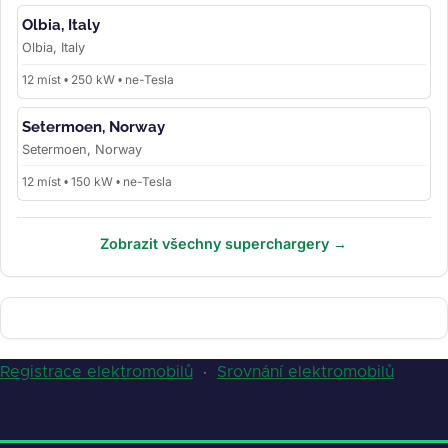
Olbia, Italy
Olbia, Italy
12 míst • 250 kW • ne-Tesla
Setermoen, Norway
Setermoen, Norway
12 míst • 150 kW • ne-Tesla
Zobrazit všechny superchargery →
Registrace elektromobilů
·
Srovnání elektromobilů