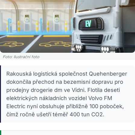
Foto: Ilustrační foto
Rakouská logistická společnost Quehenberger
dokončila přechod na bezemisní dopravu pro
prodejny drogerie dm ve Vídni. Flotila deseti
elektrických nákladních vozidel Volvo FM
Electric nyní obsluhuje přibližně 100 poboček,
čímž ročně ušetří téměř 400 tun CO2.