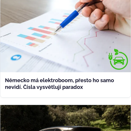
Německo má elektroboom, přesto ho samo
nevidí. Čísla vysvětlují paradox