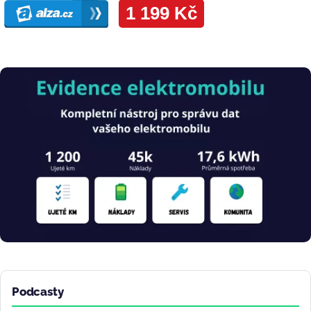
Obrázek
Podcasty