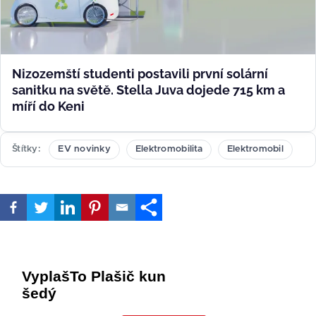
Nizozemští studenti postavili první solární
sanitku na světě. Stella Juva dojede 715 km a
míří do Keni
Štítky
EV novinky
Elektromobilita
Elektromobil