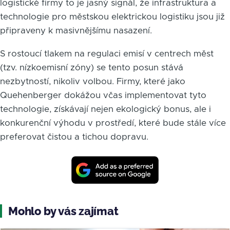
logistické firmy to je jasný signál, že infrastruktura a
technologie pro městskou elektrickou logistiku jsou již
připraveny k masivnějšímu nasazení.
S rostoucí tlakem na regulaci emisí v centrech měst
(tzv. nízkoemisní zóny) se tento posun stává
nezbytností, nikoliv volbou. Firmy, které jako
Quehenberger dokážou včas implementovat tyto
technologie, získávají nejen ekologický bonus, ale i
konkurenční výhodu v prostředí, které bude stále více
preferovat čistou a tichou dopravu.
Mohlo by vás zajímat