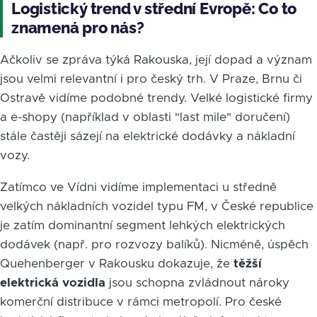
Logistický trend v střední Evropě: Co to
znamená pro nás?
Ačkoliv se zpráva týká Rakouska, její dopad a význam
jsou velmi relevantní i pro český trh. V Praze, Brnu či
Ostravě vidíme podobné trendy. Velké logistické firmy
a e-shopy (například v oblasti "last mile" doručení)
stále častěji sázejí na elektrické dodávky a nákladní
vozy.
Zatímco ve Vídni vidíme implementaci u středně
velkých nákladních vozidel typu FM, v České republice
je zatím dominantní segment lehkých elektrických
dodávek (např. pro rozvozy balíků). Nicméně, úspěch
Quehenberger v Rakousku dokazuje, že
těžší
elektrická vozidla
jsou schopna zvládnout nároky
komerční distribuce v rámci metropolí. Pro české