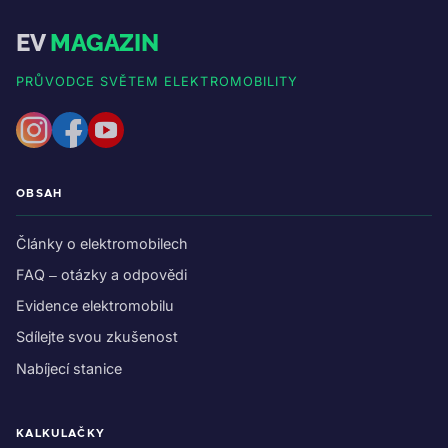
EV
MAGAZIN
PRŮVODCE SVĚTEM ELEKTROMOBILITY
OBSAH
Články o elektromobilech
FAQ – otázky a odpovědi
Evidence elektromobilu
Sdílejte svou zkušenost
Nabíjecí stanice
KALKULAČKY