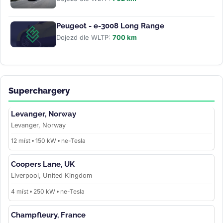
Peugeot - e-3008 Long Range
Dojezd dle WLTP:
700 km
Superchargery
Levanger, Norway
Levanger, Norway
12 míst • 150 kW • ne-Tesla
Coopers Lane, UK
Liverpool, United Kingdom
4 míst • 250 kW • ne-Tesla
Champfleury, France