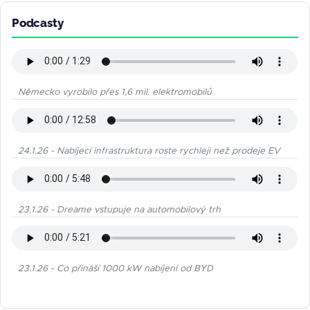
Podcasty
Německo vyrobilo přes 1,6 mil. elektromobilů
24.1.26 - Nabíjecí infrastruktura roste rychleji než prodeje EV
23.1.26 - Dreame vstupuje na automobilový trh
23.1.26 - Co přináší 1000 kW nabíjení od BYD