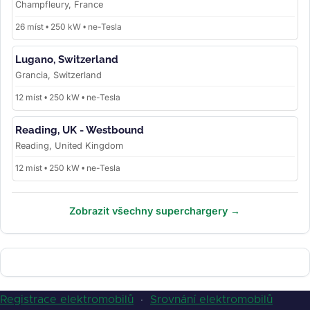
Champfleury, France
26 míst • 250 kW • ne-Tesla
Lugano, Switzerland
Grancia, Switzerland
12 míst • 250 kW • ne-Tesla
Reading, UK - Westbound
Reading, United Kingdom
12 míst • 250 kW • ne-Tesla
Zobrazit všechny superchargery →
Registrace elektromobilů
·
Srovnání elektromobilů