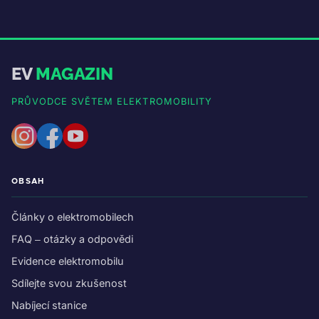
EV
MAGAZIN
PRŮVODCE SVĚTEM ELEKTROMOBILITY
OBSAH
Články o elektromobilech
FAQ – otázky a odpovědi
Evidence elektromobilu
Sdílejte svou zkušenost
Nabíjecí stanice