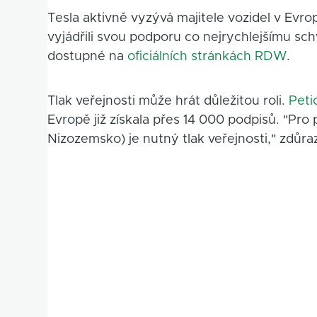
Tesla aktivně vyzývá majitele vozidel v Ev
vyjádřili svou podporu co nejrychlejšímu sc
dostupné na
oficiálních stránkách RDW
.
Tlak veřejnosti může hrát důležitou roli.
Peti
Evropě již získala přes 14 000 podpisů. "Pr
Nizozemsko) je nutný tlak veřejnosti," zdůra