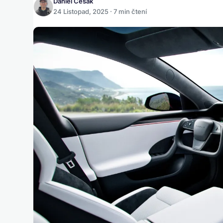
Daniel Česák
24 Listopad, 2025 · 7 min čtení