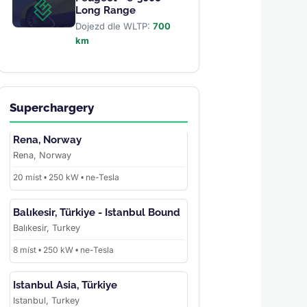
Long Range
Dojezd dle WLTP:
700
km
Superchargery
Rena, Norway
Rena, Norway
20 míst • 250 kW • ne-Tesla
Balıkesir, Türkiye - Istanbul Bound
Balıkesir, Turkey
8 míst • 250 kW • ne-Tesla
Istanbul Asia, Türkiye
Istanbul, Turkey