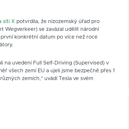
 síti X
potvrdila, že nizozemský úřad pro
et Wegverkeer) se zavázal udělit národní
první konkrétní datum po více než roce
átory.
i na uvedení Full Self-Driving (Supervised) v
ěř všech zemí EU a ujeli jsme bezpečně přes 1
7 různých zemích," uvádí Tesla ve svém