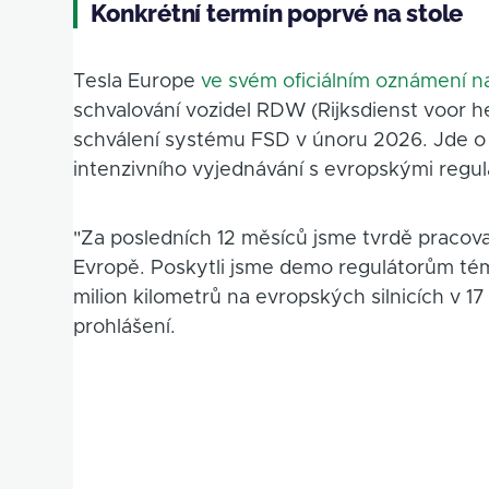
Konkrétní termín poprvé na stole
Tesla Europe
ve svém oficiálním oznámení na
schvalování vozidel RDW (Rijksdienst voor h
schválení systému FSD v únoru 2026. Jde o 
intenzivního vyjednávání s evropskými regul
"Za posledních 12 měsíců jsme tvrdě pracoval
Evropě. Poskytli jsme demo regulátorům tém
milion kilometrů na evropských silnicích v 1
prohlášení.