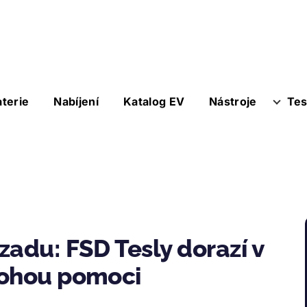
aterie
Nabíjení
Katalog EV
Nástroje
Tes
zadu: FSD Tesly dorazí v
mohou pomoci