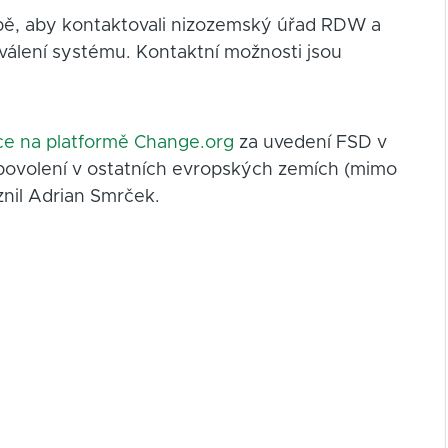
ropě, aby kontaktovali nizozemský úřad RDW a
hválení systému. Kontaktní možnosti jsou
ce na platformě Change.org
za uvedení FSD v
o povolení v ostatních evropských zemích (mimo
znil Adrian Smrček.