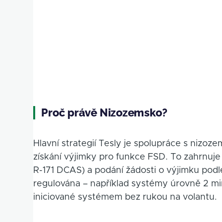
Proč právě Nizozemsko?
Hlavní strategií Tesly je spolupráce s ni
získání výjimky pro funkce FSD. To zahrnuje
R-171 DCAS) a podání žádosti o výjimku podl
regulována – například systémy úrovně 2 m
iniciované systémem bez rukou na volantu.