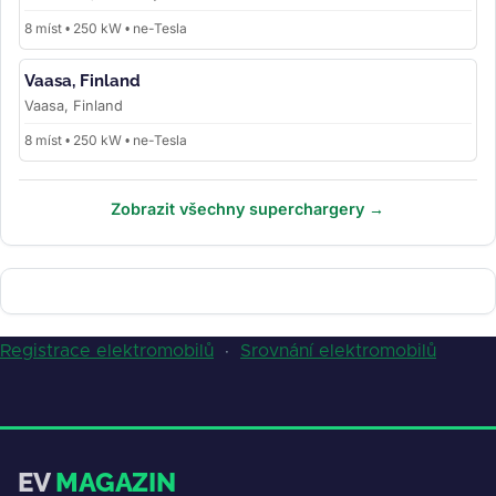
8 míst • 250 kW • ne-Tesla
Vaasa, Finland
Vaasa, Finland
8 míst • 250 kW • ne-Tesla
Zobrazit všechny superchargery →
Registrace elektromobilů
·
Srovnání elektromobilů
EV
MAGAZIN