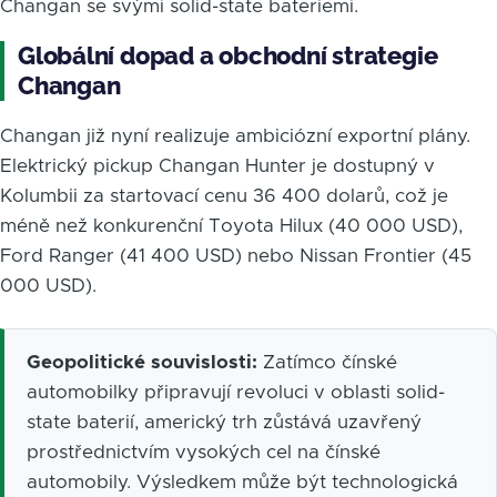
Changan se svými solid-state bateriemi.
Globální dopad a obchodní strategie
Changan
Changan již nyní realizuje ambiciózní exportní plány.
Elektrický pickup Changan Hunter je dostupný v
Kolumbii za startovací cenu 36 400 dolarů, což je
méně než konkurenční Toyota Hilux (40 000 USD),
Ford Ranger (41 400 USD) nebo Nissan Frontier (45
000 USD).
Geopolitické souvislosti:
Zatímco čínské
automobilky připravují revoluci v oblasti solid-
state baterií, americký trh zůstává uzavřený
prostřednictvím vysokých cel na čínské
automobily. Výsledkem může být technologická