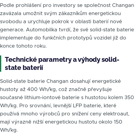
Podle prohlášení pro investory se společnost Changan
zavázala umožnit svým zákazníkům energetickou
svobodu a urychluje pokrok v oblasti baterií nové
generace. Automobilka tvrdí, že své solid-state baterie
implementuje do funkčních prototypů vozidel již do
konce tohoto roku.
Technické parametry a výhody solid-
state baterií
Solid-state baterie Changan dosahují energetické
hustoty až 400 Wh/kg, což značně převyšuje
současné lithium-iontové baterie s hustotou kolem 350
Wh/kg. Pro srovnání, levnější LFP baterie, které
používá mnoho výrobců pro snížení ceny elektroaut,
mají výrazně nižší energetickou hustotu okolo 150
Wh/kg.