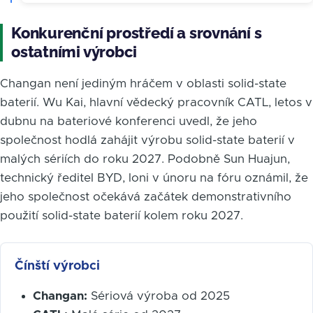
Konkurenční prostředí a srovnání s
ostatními výrobci
Changan není jediným hráčem v oblasti solid-state
baterií. Wu Kai, hlavní vědecký pracovník CATL, letos v
dubnu na bateriové konferenci uvedl, že jeho
společnost hodlá zahájit výrobu solid-state baterií v
malých sériích do roku 2027. Podobně Sun Huajun,
technický ředitel BYD, loni v únoru na fóru oznámil, že
jeho společnost očekává začátek demonstrativního
použití solid-state baterií kolem roku 2027.
Čínští výrobci
Changan:
Sériová výroba od 2025