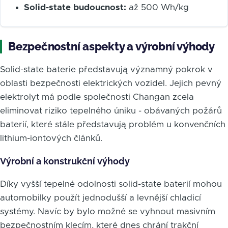
Solid-state budoucnost:
až 500 Wh/kg
Bezpečnostní aspekty a výrobní výhody
Solid-state baterie představują významný pokrok v
oblasti bezpečnosti elektrických vozidel. Jejich pevný
elektrolyt má podle společnosti Changan zcela
eliminovat riziko tepelného úniku - obávaných požárů
baterií, které stále představują problém u konvenčních
lithium-iontových článků.
Výrobní a konstrukční výhody
Díky vyšší tepelné odolnosti solid-state baterií mohou
automobilky použít jednodušší a levnější chladicí
systémy. Navíc by bylo možné se vyhnout masivním
bezpečnostním klecím, které dnes chrání trakční