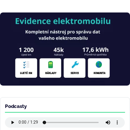
Obrázek
Podcasty