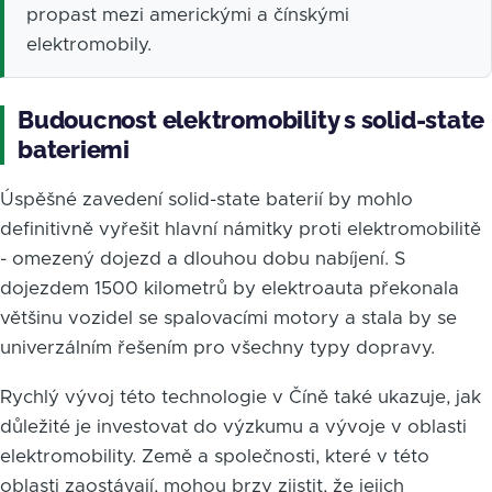
propast mezi americkými a čínskými
elektromobily.
Budoucnost elektromobility s solid-state
bateriemi
Úspěšné zavedení solid-state baterií by mohlo
definitivně vyřešit hlavní námitky proti elektromobilitě
- omezený dojezd a dlouhou dobu nabíjení. S
dojezdem 1500 kilometrů by elektroauta překonala
většinu vozidel se spalovacími motory a stala by se
univerzálním řešením pro všechny typy dopravy.
Rychlý vývoj této technologie v Číně také ukazuje, jak
důležité je investovat do výzkumu a vývoje v oblasti
elektromobility. Země a společnosti, které v této
oblasti zaostávají, mohou brzy zjistit, že jejich