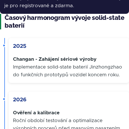
je pro registrované a zdarma.
Časový harmonogram vývoje solid-state
baterií
2025
Changan - Zahájení sériové výroby
Implementace solid-state baterií Jinzhongzhao
do funkčních prototypů vozidel koncem roku.
2026
Ověření a kalibrace
Roční období testování a optimalizace
výrobních procesů před masovým nasazením.