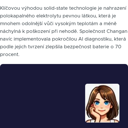
Klíčovou výhodou solid-state technologie je nahrazení
polokapalného elektrolytu pevnou látkou, která je
mnohem odolnější vůči vysokým teplotám a méně
náchylná k poškození při nehodě. Společnost Changan
navíc implementovala pokročilou AI diagnostiku, která
podle jejich tvrzení zlepšila bezpečnost baterie o 70
procent.
Obrázek