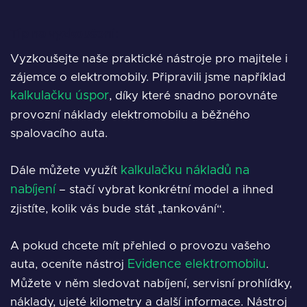
Tip na vyzkoušení:
Vyzkoušejte naše praktické nástroje pro majitele i
zájemce o elektromobily. Připravili jsme například
kalkulačku úspor
, díky které snadno porovnáte
provozní náklady elektromobilu a běžného
spalovacího auta.
Dále můžete využít
kalkulačku nákladů na
nabíjení
– stačí vybrat konkrétní model a ihned
zjistíte, kolik vás bude stát „tankování“.
A pokud chcete mít přehled o provozu vašeho
auta, oceníte nástroj
Evidence elektromobilu
.
Můžete v něm sledovat nabíjení, servisní prohlídky,
náklady, ujeté kilometry a další informace. Nástroj