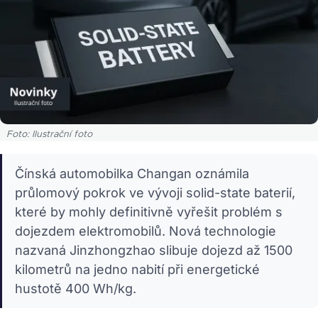
Foto: Ilustrační foto
Čínská automobilka Changan oznámila
průlomový pokrok ve vývoji solid-state baterií,
které by mohly definitivně vyřešit problém s
dojezdem elektromobilů. Nová technologie
nazvaná Jinzhongzhao slibuje dojezd až 1500
kilometrů na jedno nabití při energetické
hustotě 400 Wh/kg.