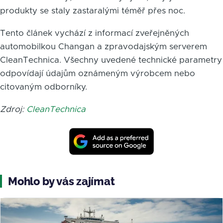
produkty se staly zastaralými téměř přes noc.
Tento článek vychází z informací zveřejněných
automobilkou Changan a zpravodajským serverem
CleanTechnica. Všechny uvedené technické parametry
odpovídají údajům oznámeným výrobcem nebo
citovaným odborníky.
Zdroj:
CleanTechnica
Mohlo by vás zajímat