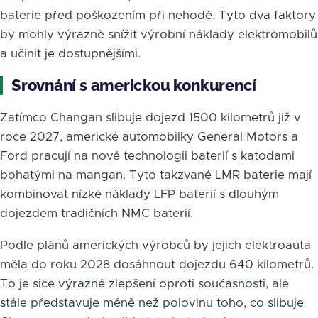
baterie před poškozením při nehodě. Tyto dva faktory
by mohly výrazně snížit výrobní náklady elektromobilů
a učinit je dostupnějšími.
Srovnání s americkou konkurencí
Zatímco Changan slibuje dojezd 1500 kilometrů již v
roce 2027, americké automobilky General Motors a
Ford pracují na nové technologii baterií s katodami
bohatými na mangan. Tyto takzvané LMR baterie mají
kombinovat nízké náklady LFP baterií s dlouhým
dojezdem tradičních NMC baterií.
Podle plánů amerických výrobců by jejich elektroauta
měla do roku 2028 dosáhnout dojezdu 640 kilometrů.
To je sice výrazné zlepšení oproti současnosti, ale
stále představuje méně než polovinu toho, co slibuje