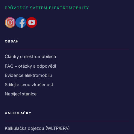
PRŮVODCE SVĚTEM ELEKTROMOBILITY
OBSAH
Články o elektromobilech
FAQ – otázky a odpovědi
Evidence elektromobilu
Sdílejte svou zkušenost
Nabíjecí stanice
KALKULAČKY
Kalkulačka dojezdu (WLTP/EPA)