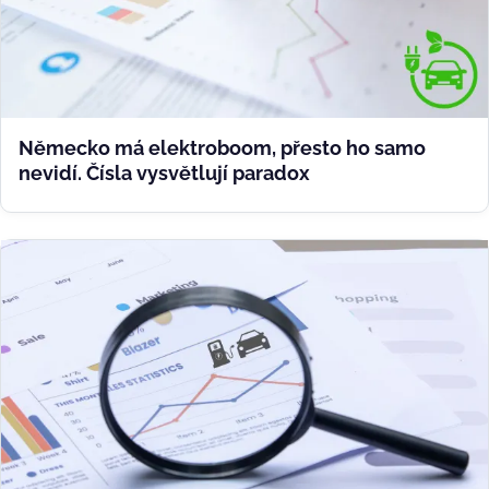
Německo má elektroboom, přesto ho samo
nevidí. Čísla vysvětlují paradox