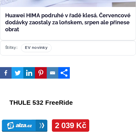
Huawei HIMA podruhé v řadě klesá. Červencové
dodávky zaostaly za loňskem, srpen ale přinese
obrat
Štítky
EV novinky