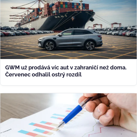
GWM už prodává víc aut v zahraničí než doma.
Červenec odhalil ostrý rozdíl