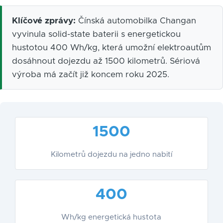
Klíčové zprávy:
Čínská automobilka Changan
vyvinula solid-state baterii s energetickou
hustotou 400 Wh/kg, která umožní elektroautům
dosáhnout dojezdu až 1500 kilometrů. Sériová
výroba má začít již koncem roku 2025.
1500
Kilometrů dojezdu na jedno nabití
400
Wh/kg energetická hustota