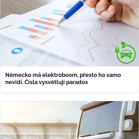
Německo má elektroboom, přesto ho samo
nevidí. Čísla vysvětlují paradox