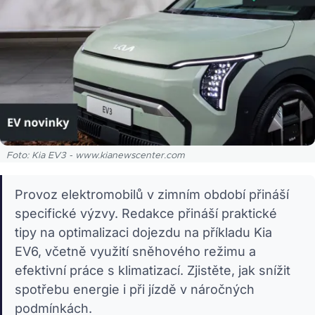
Foto: Kia EV3 - www.kianewscenter.com
Provoz elektromobilů v zimním období přináší
specifické výzvy. Redakce přináší praktické
tipy na optimalizaci dojezdu na příkladu Kia
EV6, včetně využití sněhového režimu a
efektivní práce s klimatizací. Zjistěte, jak snížit
spotřebu energie i při jízdě v náročných
podmínkách.