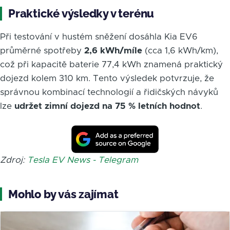
Praktické výsledky v terénu
Při testování v hustém sněžení dosáhla Kia EV6
průměrné spotřeby
2,6 kWh/míle
(cca 1,6 kWh/km),
což při kapacitě baterie 77,4 kWh znamená praktický
dojezd kolem 310 km. Tento výsledek potvrzuje, že
správnou kombinací technologií a řidičských návyků
lze
udržet zimní dojezd na 75 % letních hodnot
.
Zdroj:
Tesla EV News - Telegram
Mohlo by vás zajímat