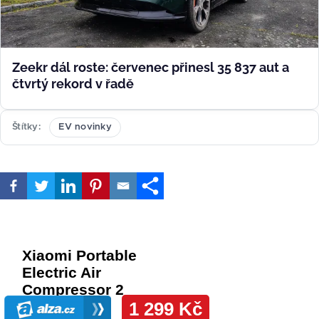
Zeekr dál roste: červenec přinesl 35 837 aut a
čtvrtý rekord v řadě
Štítky
EV novinky