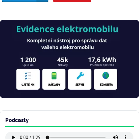
Obrázek
Podcasty