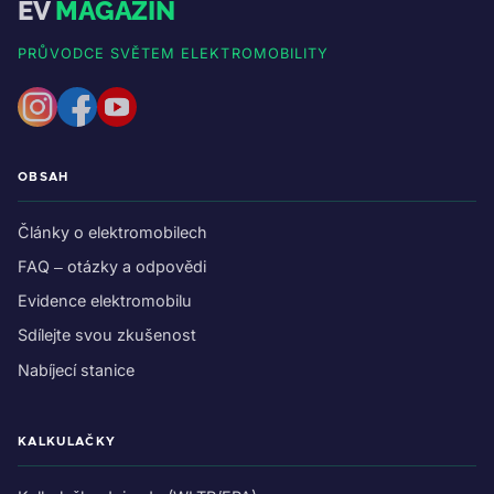
EV
MAGAZIN
PRŮVODCE SVĚTEM ELEKTROMOBILITY
OBSAH
Články o elektromobilech
FAQ – otázky a odpovědi
Evidence elektromobilu
Sdílejte svou zkušenost
Nabíjecí stanice
KALKULAČKY