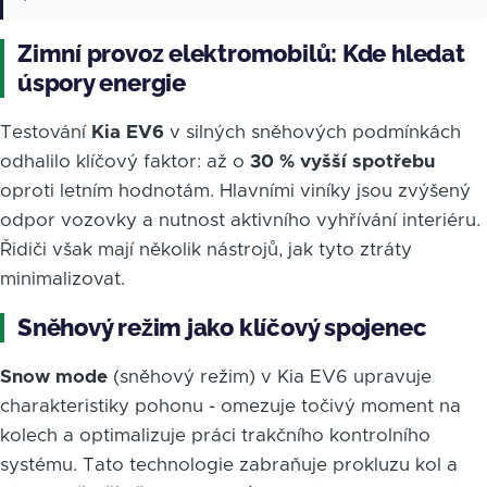
Zimní provoz elektromobilů: Kde hledat
úspory energie
Testování
Kia EV6
v silných sněhových podmínkách
odhalilo klíčový faktor: až o
30 % vyšší spotřebu
oproti letním hodnotám. Hlavními viníky jsou zvýšený
odpor vozovky a nutnost aktivního vyhřívání interiéru.
Řidiči však mají několik nástrojů, jak tyto ztráty
minimalizovat.
Sněhový režim jako klíčový spojenec
Snow mode
(sněhový režim) v Kia EV6 upravuje
charakteristiky pohonu - omezuje točivý moment na
kolech a optimalizuje práci trakčního kontrolního
systému. Tato technologie zabraňuje prokluzu kol a