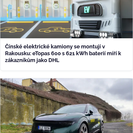
Čínské elektrické kamiony se montují v
Rakousku: eTopas 600 s 621 kWh baterií míří k
zákazníkům jako DHL