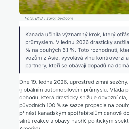
Foto: BYD | zdroj: byd.com
Kanada učinila významný krok, který ot
průmyslem. V lednu 2026 drasticky snížila
% na pouhých 6,1 %. Toto rozhodnutí, kt
vozům z Asie, vyvolává vlnu kontroverzí a
partnery, kteří se obávají dopadů na dom
Dne 19. ledna 2026, uprostřed zimní sezóny,
globálním automobilovém průmyslu. Vláda p
dohodu, která drasticky snižuje dovozní cla, n
původních 100 % se sazba propadla na pouhý
přinést kanadským spotřebitelům cenově dost
silné reakce a obavy napříč politickým spe