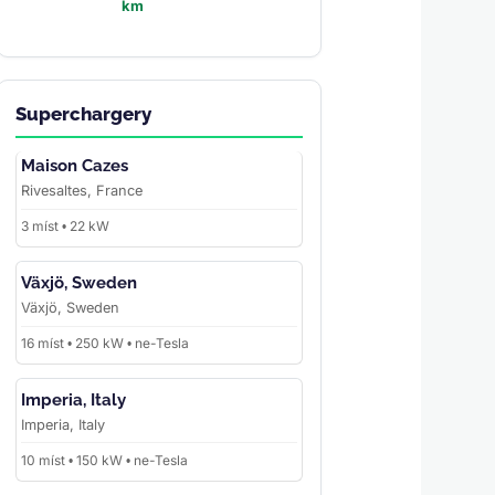
km
Superchargery
Maison Cazes
Rivesaltes, France
3 míst • 22 kW
Växjö, Sweden
Växjö, Sweden
16 míst • 250 kW • ne-Tesla
Imperia, Italy
Imperia, Italy
10 míst • 150 kW • ne-Tesla