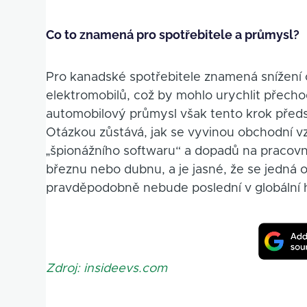
Co to znamená pro spotřebitele a průmysl?
Pro kanadské spotřebitele znamená snížení ce
elektromobilů, což by mohlo urychlit přecho
automobilový průmysl však tento krok před
Otázkou zůstává, jak se vyvinou obchodní 
„špionážního softwaru“ a dopadů na pracovní
březnu nebo dubnu, a je jasné, že se jedná
pravděpodobně nebude poslední v globální hř
Zdroj: insideevs.com