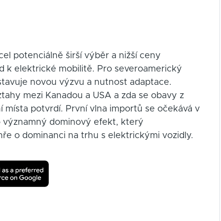
l potenciálně širší výběr a nižší ceny
d k elektrické mobilitě. Pro severoamerický
stavuje novou výzvu a nutnost adaptace.
vztahy mezi Kanadou a USA a zda se obavy z
 místa potvrdí. První vlna importů se očekává v
 o významný dominový efekt, který
e o dominanci na trhu s elektrickými vozidly.