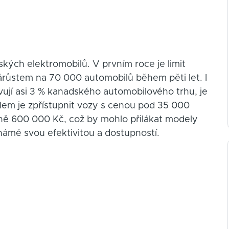
kých elektromobilů. V prvním roce je limit
růstem na 70 000 automobilů během pěti let. I
avují asi 3 % kanadského automobilového trhu, je
lem je zpřístupnit vozy s cenou pod 35 000
žně 600 000 Kč, což by mohlo přilákat modely
námé svou efektivitou a dostupností.