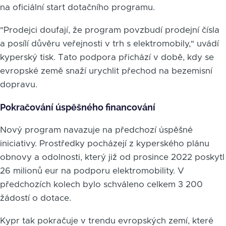
na oficiální start dotačního programu.
"Prodejci doufají, že program povzbudí prodejní čísla
a posílí důvěru veřejnosti v trh s elektromobily," uvádí
kyperský tisk. Tato podpora přichází v době, kdy se
evropské země snaží urychlit přechod na bezemisní
dopravu.
Pokračování úspěšného financování
Nový program navazuje na předchozí úspěšné
iniciativy. Prostředky pocházejí z kyperského plánu
obnovy a odolnosti, který již od prosince 2022 poskytl
26 milionů eur na podporu elektromobility. V
předchozích kolech bylo schváleno celkem 3 200
žádostí o dotace.
Kypr tak pokračuje v trendu evropských zemí, které