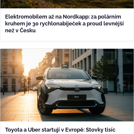
Elektromobilem až na Nordkapp: za polárním
kruhem je 30 rychlonabíječek a proud levnější
než v Česku
Toyota a Uber startují v Evropě: Stovky tisíc