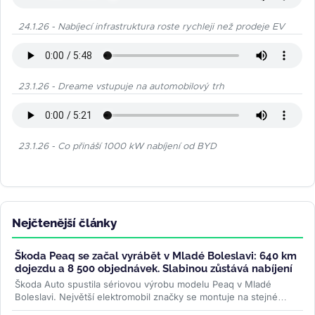
24.1.26 - Nabíjecí infrastruktura roste rychleji než prodeje EV
23.1.26 - Dreame vstupuje na automobilový trh
23.1.26 - Co přináší 1000 kW nabíjení od BYD
Nejčtenější články
Škoda Peaq se začal vyrábět v Mladé Boleslavi: 640 km
dojezdu a 8 500 objednávek. Slabinou zůstává nabíjení
Škoda Auto spustila sériovou výrobu modelu Peaq v Mladé
Boleslavi. Největší elektromobil značky se montuje na stejné
lince jako Enyaq a...
>>