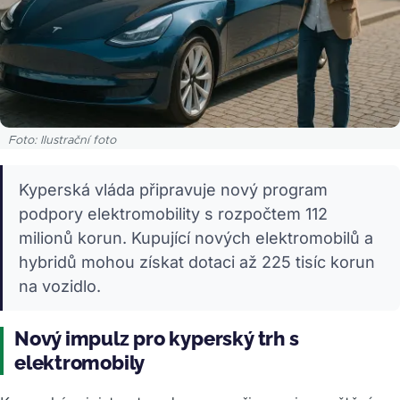
Foto: Ilustrační foto
Kyperská vláda připravuje nový program
podpory elektromobility s rozpočtem 112
milionů korun. Kupující nových elektromobilů a
hybridů mohou získat dotaci až 225 tisíc korun
na vozidlo.
Nový impulz pro kyperský trh s
elektromobily