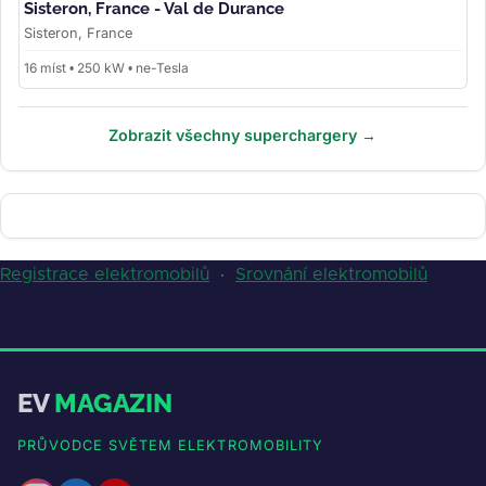
Sisteron, France - Val de Durance
Sisteron, France
16 míst • 250 kW • ne-Tesla
Zobrazit všechny superchargery →
Registrace elektromobilů
·
Srovnání elektromobilů
EV
MAGAZIN
PRŮVODCE SVĚTEM ELEKTROMOBILITY