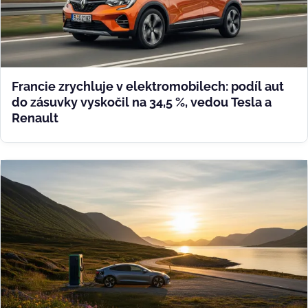
Francie zrychluje v elektromobilech: podíl aut
do zásuvky vyskočil na 34,5 %, vedou Tesla a
Renault