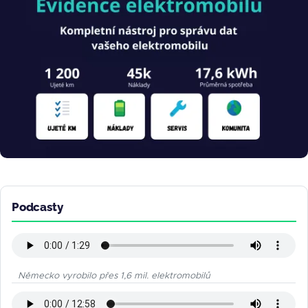
Podcasty
Německo vyrobilo přes 1,6 mil. elektromobilů