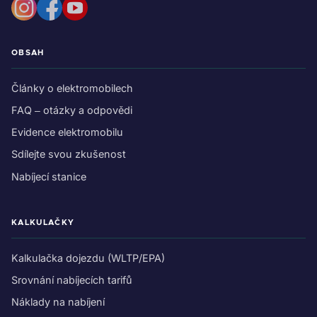
OBSAH
Články o elektromobilech
FAQ – otázky a odpovědi
Evidence elektromobilu
Sdílejte svou zkušenost
Nabíjecí stanice
KALKULAČKY
Kalkulačka dojezdu (WLTP/EPA)
Srovnání nabíjecích tarifů
Náklady na nabíjení