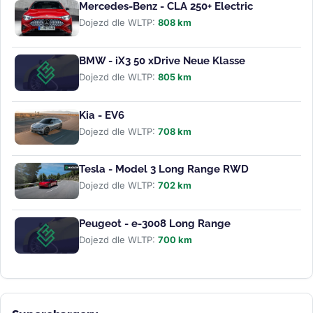
Mercedes-Benz - CLA 250+ Electric
Dojezd dle WLTP:
808 km
BMW - iX3 50 xDrive Neue Klasse
Dojezd dle WLTP:
805 km
Kia - EV6
Dojezd dle WLTP:
708 km
Tesla - Model 3 Long Range RWD
Dojezd dle WLTP:
702 km
Peugeot - e-3008 Long Range
Dojezd dle WLTP:
700 km