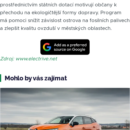
prostřednictvím státních dotací motivují občany k
přechodu na ekologičtější formy dopravy. Program
má pomoci snížit závislost ostrova na fosilních palivech
a zlepšit kvalitu ovzduší v městských oblastech.
Zdroj: www.electrive.net
Mohlo by vás zajímat