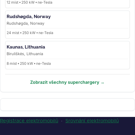
12 míst • 250 kW • ne-Tesla
Rudshøgda, Norway
Rudshøgda, Norway
24 míst • 250 kW • ne-Tesla
Kaunas, Lithuania
Biruliškės, Lithuania
8 míst • 250 kW • ne-Tesla
Zobrazit všechny superchargery →
Registrace elektromobilů
·
Srovnání elektromobilů