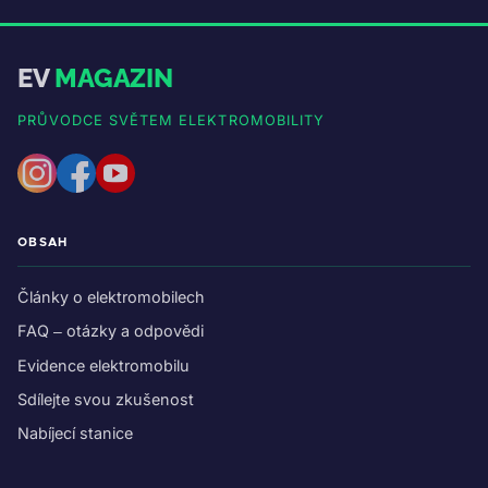
EV
MAGAZIN
PRŮVODCE SVĚTEM ELEKTROMOBILITY
OBSAH
Články o elektromobilech
FAQ – otázky a odpovědi
Evidence elektromobilu
Sdílejte svou zkušenost
Nabíjecí stanice