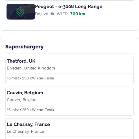
Peugeot - e-3008 Long Range
Dojezd dle WLTP:
700 km
Superchargery
Thetford, UK
Elveden, United Kingdom
16 míst • 250 kW • ne-Tesla
Couvin, Belgium
Couvin, Belgium
16 míst • 250 kW • ne-Tesla
Le Chesnay, France
Le Chesnay, France