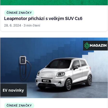
ČÍNSKÉ ZNAČKY
Leapmotor přichází s velkým SUV C16
28. 6. 2024 · 3 min čtení
ČÍNSKÉ ZNAČKY