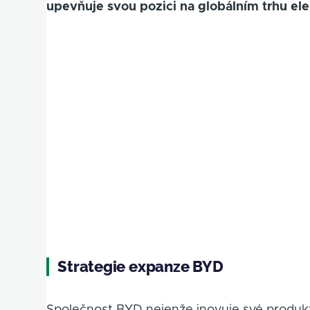
upevňuje svou pozici na globálním trhu el
Strategie expanze BYD