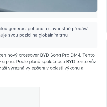
átou generací pohonu a slavnostně předává
uje svou pozici na globálním trhu
hycen nový crossover BYD Song Pro DM-i. Tento
v srpnu. Podle plánů společnosti BYD tento vůz
ináší výrazná vylepšení v oblasti výkonu a