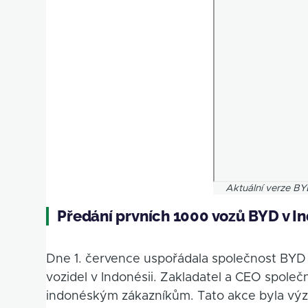
Aktuální verze 
Předání prvních 1000 vozů BYD v In
Dne 1. července uspořádala společnost BYD 
vozidel v Indonésii. Zakladatel a CEO spol
indonéským zákazníkům. Tato akce byla vý