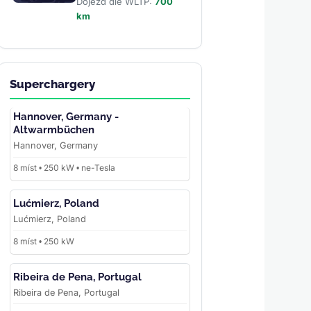
Dojezd dle WLTP:
700
km
Superchargery
Hannover, Germany -
Altwarmbüchen
Hannover, Germany
8 míst • 250 kW • ne-Tesla
Lućmierz, Poland
Lućmierz, Poland
8 míst • 250 kW
Ribeira de Pena, Portugal
Ribeira de Pena, Portugal