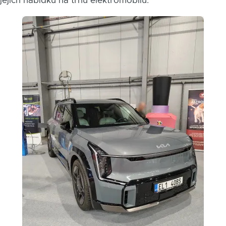
jejich nabídku na trhu elektromobilů.
Obrázek