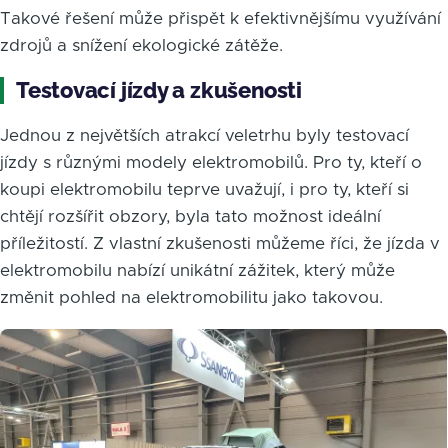
Takové řešení může přispět k efektivnějšímu využívání
zdrojů a snížení ekologické zátěže.
Testovací jízdy a zkušenosti
Jednou z největších atrakcí veletrhu byly testovací
jízdy s různými modely elektromobilů. Pro ty, kteří o
koupi elektromobilu teprve uvažují, i pro ty, kteří si
chtějí rozšířit obzory, byla tato možnost ideální
příležitostí. Z vlastní zkušenosti můžeme říci, že jízda v
elektromobilu nabízí unikátní zážitek, který může
změnit pohled na elektromobilitu jako takovou.
Obrázek