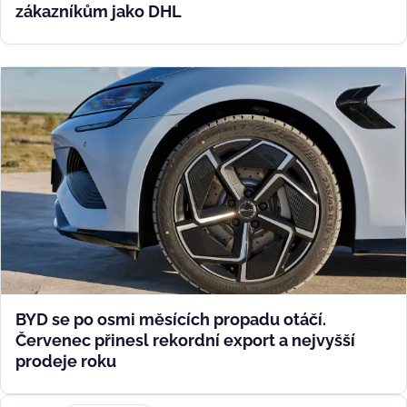
zákazníkům jako DHL
BYD se po osmi měsících propadu otáčí.
Červenec přinesl rekordní export a nejvyšší
prodeje roku