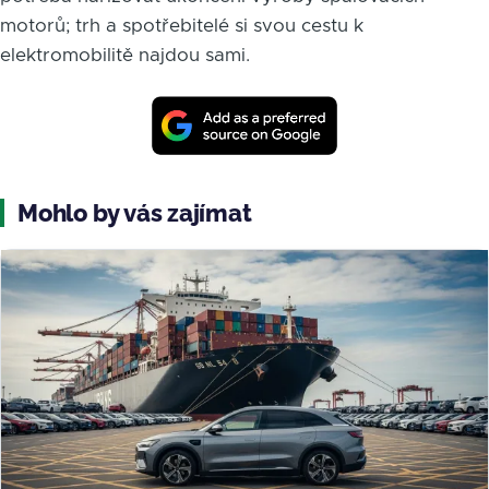
motorů; trh a spotřebitelé si svou cestu k
elektromobilitě najdou sami.
Mohlo by vás zajímat