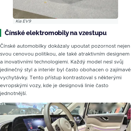
Kia EV9
Čínské elektromobily na vzestupu
Čínské automobilky dokázaly upoutat pozornost nejen
svou cenovou politikou, ale také atraktivním designem
a inovativními technologiemi. Každý model nesl svůj
jedinečný styl a interiér byl často obohacen o zajímavé
vychytávky. Tento přístup kontrastoval s některými
evropskými vozy, kde je designová linie často
jednotnější.
Obrázek