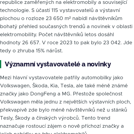
republice zaměřených na elektromobily a související
technologie. S účastí 115 vystavovatelů a výstavní
plochou o rozloze 23 650 m² nabídl návštěvníkům
bohatý přehled současných trendů a novinek v oblasti
elektromobility. Počet návštěvníků letos dosáhl
hodnoty 26 657. V roce 2023 to pak bylo 23 042. Jde
tedy o zhruba 15% nárůst.
Významní vystavovatelé a novinky
Mezi hlavní vystavovatele patřily automobilky jako
Volkswagen, Škoda, Kia, Tesla, ale také méně známé
značky jako DongFeng a MG. Přestože společnost
Volkswagen měla jednu z největších výstavních ploch,
překvapivě zde bylo méně návštěvníků než u stánků
Tesly, Škody a čínských výrobců. Tento trend
naznačuje rostoucí zájem o nově příchozí značky a