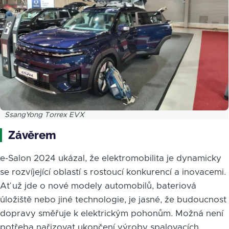
SsangYong Torrex EVX
Závěrem
e-Salon 2024 ukázal, že elektromobilita je dynamicky
se rozvíjející oblastí s rostoucí konkurencí a inovacemi.
Ať už jde o nové modely automobilů, bateriová
úložiště nebo jiné technologie, je jasné, že budoucnost
dopravy směřuje k elektrickým pohonům. Možná není
potřeba nařizovat ukončení výroby spalovacích