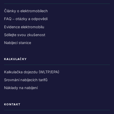
Články o elektromobilech
FAQ – otázky a odpovědi
Evidence elektromobilu
Sdílejte svou zkušenost
Nabíjecí stanice
KALKULAČKY
Kalkulačka dojezdu (WLTP/EPA)
Srovnání nabíjecích tarifů
Náklady na nabíjení
KONTAKT