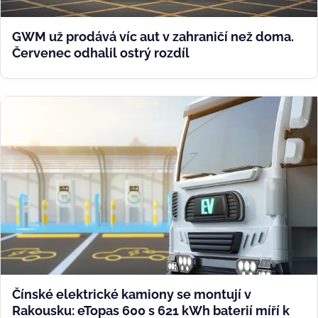
GWM už prodává víc aut v zahraničí než doma.
Červenec odhalil ostrý rozdíl
Čínské elektrické kamiony se montují v
Rakousku: eTopas 600 s 621 kWh baterií míří k