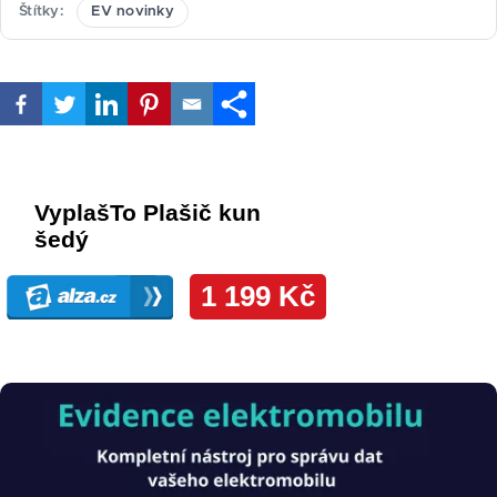
Štítky
EV novinky
Obrázek