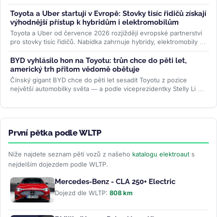
— od 1,5 milionu Kč....
>>
Toyota a Uber startují v Evropě: Stovky tisíc řidičů získají
výhodnější přístup k hybridům i elektromobilům
Toyota a Uber od července 2026 rozjíždějí evropské partnerství
pro stovky tisíc řidičů. Nabídka zahrnuje hybridy, elektromobily i
ojetiny...
>>
BYD vyhlásilo hon na Toyotu: trůn chce do pěti let,
americký trh přitom vědomě obětuje
Čínský gigant BYD chce do pěti let sesadit Toyotu z pozice
největší automobilky světa — a podle viceprezidentky Stelly Li k
tomu...
>>
První pětka podle WLTP
Níže najdete seznam pěti vozů z našeho
katalogu elektroaut
s
nejdelším dojezdem podle WLTP.
Mercedes-Benz - CLA 250+ Electric
Dojezd dle WLTP:
808 km