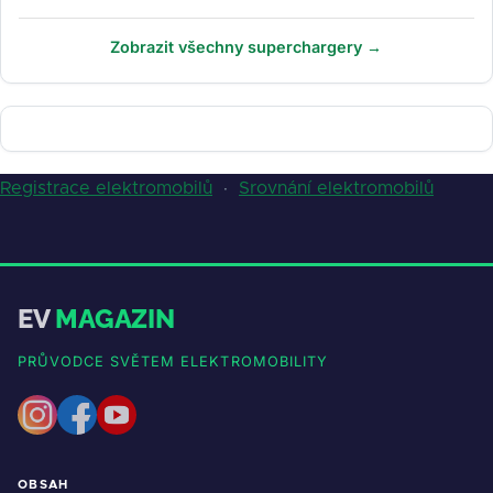
Zobrazit všechny superchargery →
Registrace elektromobilů
·
Srovnání elektromobilů
EV
MAGAZIN
PRŮVODCE SVĚTEM ELEKTROMOBILITY
OBSAH