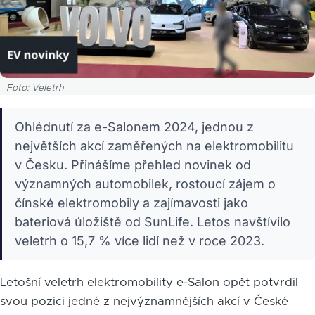
Foto: Veletrh
Ohlédnutí za e-Salonem 2024, jednou z
největších akcí zaměřených na elektromobilitu
v Česku. Přinášíme přehled novinek od
významných automobilek, rostoucí zájem o
čínské elektromobily a zajímavosti jako
bateriová úložiště od SunLife. Letos navštívilo
veletrh o 15,7 % více lidí než v roce 2023.
Letošní veletrh elektromobility e-Salon opět potvrdil
svou pozici jedné z nejvýznamnějších akcí v České