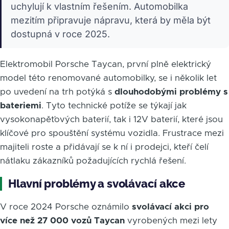
uchylují k vlastním řešením. Automobilka
mezitím připravuje nápravu, která by měla být
dostupná v roce 2025.
Elektromobil Porsche Taycan, první plně elektrický
model této renomované automobilky, se i několik let
po uvedení na trh potýká s
dlouhodobými problémy s
bateriemi
. Tyto technické potíže se týkají jak
vysokonapěťových baterií, tak i 12V baterií, které jsou
klíčové pro spouštění systému vozidla. Frustrace mezi
majiteli roste a přidávají se k ní i prodejci, kteří čelí
nátlaku zákazníků požadujících rychlá řešení.
Hlavní problémy a svolávací akce
V roce 2024 Porsche oznámilo
svolávací akci pro
více než 27 000 vozů Taycan
vyrobených mezi lety