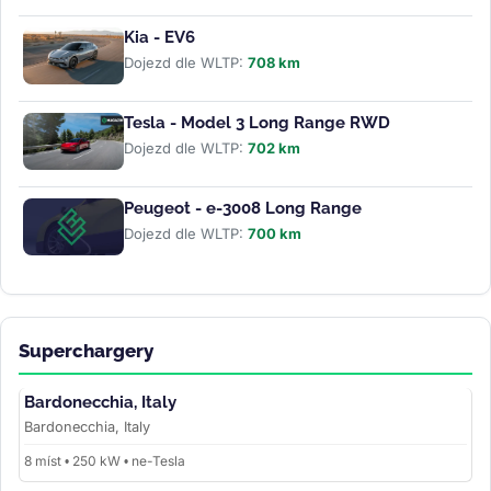
Kia - EV6
Dojezd dle WLTP:
708 km
Tesla - Model 3 Long Range RWD
Dojezd dle WLTP:
702 km
Peugeot - e-3008 Long Range
Dojezd dle WLTP:
700 km
Superchargery
Bardonecchia, Italy
Bardonecchia, Italy
8 míst • 250 kW • ne-Tesla