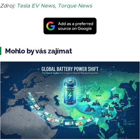
Zdroj:
Tesla EV News
,
Torque News
Mohlo by vás zajímat