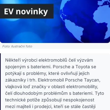
Foto: Ilustrační foto
Někteří výrobci elektromobilů čelí výzvám
spojeným s bateriemi. Porsche a Toyota se
potýkají s problémy, které ovlivňují jejich
zákazníky i trh. Elektromobil Porsche Taycan,
vlajková loď značky v oblasti elektromobility,
čelí dlouhodobým problémům s bateriemi. Tyto
technické potíže způsobují nespokojenost
mezi majiteli i prodejci, kteří se stále častěji