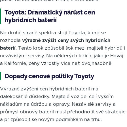
Toyota: Dramatický nárůst cen
hybridních baterií
Na druhé straně spektra stojí Toyota, která se
rozhodla
výrazně zvýšit ceny svých hybridních
baterií
. Tento krok způsobil šok mezi majiteli hybridů i
nezávislými servisy. Na některých trzích, jako je Havaj
a Kalifornie, ceny vzrostly více než dvojnásobně.
Dopady cenové politiky Toyoty
Výrazné zvýšení cen hybridních baterií má
dalekosáhlé důsledky. Majitelé vozidel čelí vyšším
nákladům na údržbu a opravy. Nezávislé servisy a
průmysl obnovy baterií musí přehodnotit své strategie
a přizpůsobit se novým podmínkám na trhu.