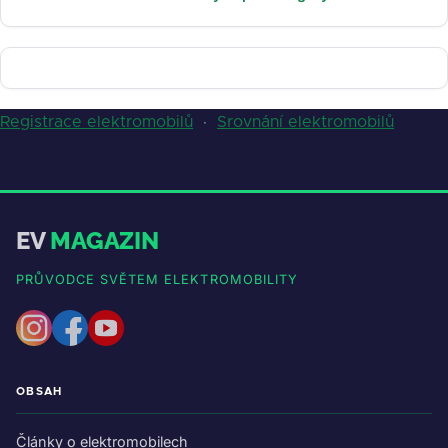
Registrace elektromobilů
·
Srovnání elektromobilů
EV
MAGAZIN
PRŮVODCE SVĚTEM ELEKTROMOBILITY
OBSAH
Články o elektromobilech