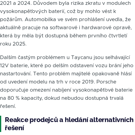
2021 a 2024. Důvodem byla rizika zkratu v modulech
vysokonapěťových baterií, což by mohlo vést k
požárům. Automobilka ve svém prohlášení uvedla, že
aktuálně pracuje na softwarové i hardwarové opravě,
která by měla být dostupná během prvního čtvrtletí
roku 2025.
Dalším častým problémem u Taycanu jsou selhávající
12V baterie, které po delším odstavení vozu brání jeho
nastartování. Tento problém majitelé opakovaně hlásí
od uvedení modelu na trh v roce 2019. Porsche
doporučuje omezení nabíjení vysokonapěťové baterie
na 80 % kapacity, dokud nebudou dostupná trvalá
řešení.
Reakce prodejců a hledání alternativních
řešení