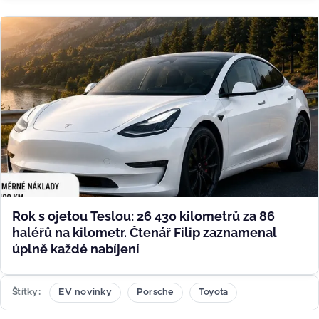
Rok s ojetou Teslou: 26 430 kilometrů za 86
haléřů na kilometr. Čtenář Filip zaznamenal
úplně každé nabíjení
Štítky
EV novinky
Porsche
Toyota