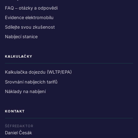
FAQ – otázky a odpovědi
Evidence elektromobilu
Sdílejte svou zkušenost
Nabíjecí stanice
KALKULAČKY
Kalkulačka dojezdu (WLTP/EPA)
Srovnání nabíjecích tarifů
Náklady na nabíjení
KONTAKT
ŠÉFREDAKTOR
Daniel Česák