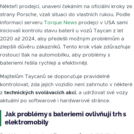
Někteří prodejci, unavení čekáním na oficiální kroky ze
strany Porsche, vzali situaci do vlastních rukou. Podle
informací serveru
Torque News
prodejci v USA sami
iniciovali kontrolu stavu baterií u vozů Taycan z let
2020 až 2024, aby předešli možným problémům a
zlepšili důvěru zákazníků. Tento krok však zdůrazňuje
rostoucí tlak na automobilku, aby problémy s
bateriemi řešila rychleji a efektivněji.
Majitelům Taycanů se doporučuje pravidelně
kontrolovat, zda jejich vozidlo není zahrnuto v některé
z
technických svolávacích akcí
, a udržovat své vozy
aktuální po softwarové i hardwarové stránce.
Jak problémy s bateriemi ovlivňují trh s
elektromobily