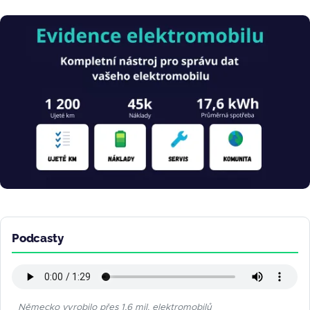
Obrázek
Podcasty
Německo vyrobilo přes 1,6 mil. elektromobilů