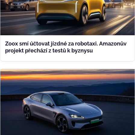
Zoox smí účtovat jízdné za robotaxi. Amazonův
projekt přechází z testů k byznysu