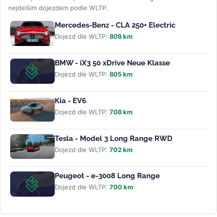
nejdelším dojezdem podle WLTP.
Mercedes-Benz - CLA 250+ Electric
Dojezd dle WLTP:
808 km
BMW - iX3 50 xDrive Neue Klasse
Dojezd dle WLTP:
805 km
Kia - EV6
Dojezd dle WLTP:
708 km
Tesla - Model 3 Long Range RWD
Dojezd dle WLTP:
702 km
Peugeot - e-3008 Long Range
Dojezd dle WLTP:
700 km