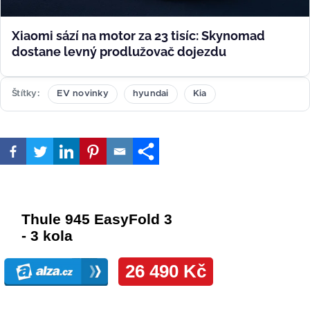
Xiaomi sází na motor za 23 tisíc: Skynomad
dostane levný prodlužovač dojezdu
Štítky
EV novinky
hyundai
Kia