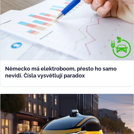
Německo má elektroboom, přesto ho samo
nevidí. Čísla vysvětlují paradox