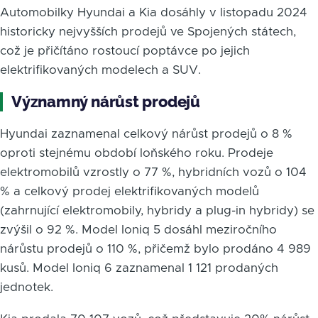
Automobilky Hyundai a Kia dosáhly v listopadu 2024
historicky nejvyšších prodejů ve Spojených státech,
což je přičítáno rostoucí poptávce po jejich
elektrifikovaných modelech a SUV.
Významný nárůst prodejů
Hyundai zaznamenal celkový nárůst prodejů o 8 %
oproti stejnému období loňského roku. Prodeje
elektromobilů vzrostly o 77 %, hybridních vozů o 104
% a celkový prodej elektrifikovaných modelů
(zahrnující elektromobily, hybridy a plug-in hybridy) se
zvýšil o 92 %. Model Ioniq 5 dosáhl meziročního
nárůstu prodejů o 110 %, přičemž bylo prodáno 4 989
kusů. Model Ioniq 6 zaznamenal 1 121 prodaných
jednotek.