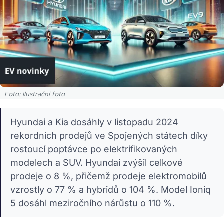
Foto: Ilustrační foto
Hyundai a Kia dosáhly v listopadu 2024
rekordních prodejů ve Spojených státech díky
rostoucí poptávce po elektrifikovaných
modelech a SUV. Hyundai zvýšil celkové
prodeje o 8 %, přičemž prodeje elektromobilů
vzrostly o 77 % a hybridů o 104 %. Model Ioniq
5 dosáhl meziročního nárůstu o 110 %.