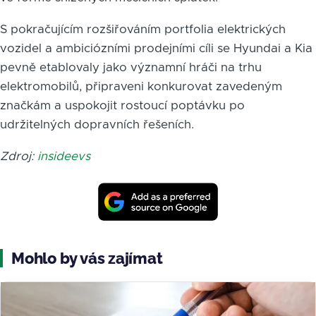
S pokračujícím rozšiřováním portfolia elektrických
vozidel a ambiciózními prodejními cíli se Hyundai a Kia
pevně etablovaly jako významní hráči na trhu
elektromobilů, připraveni konkurovat zavedeným
značkám a uspokojit rostoucí poptávku po
udržitelných dopravních řešeních.
Zdroj:
insideevs
Mohlo by vás zajímat