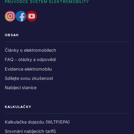
PRŮVODCE SVĚTEM ELEKTROMOBILITY
OBSAH
Články o elektromobilech
FAQ – otázky a odpovědi
Evidence elektromobilu
Sdílejte svou zkušenost
Nabíjecí stanice
KALKULAČKY
Kalkulačka dojezdu (WLTP/EPA)
Srovnání nabíjecích tarifů