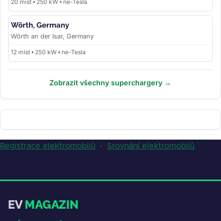
20 míst • 250 kW • ne-Tesla
Wörth, Germany
Wörth an der Isar, Germany
12 míst • 250 kW • ne-Tesla
Zobrazit všechny superchargery →
Registrace elektromobilů
·
Srovnání elektromobilů
EV
MAGAZIN